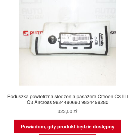
Poduszka powietrzna siedzenia pasażera Citroen C3 III i
C3 Aircross 9824480680 9824498280
323,00
zł
Powiadom, gdy produkt będzie dostępny