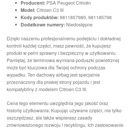
Producent:
PSA Peugeot Citroën
Model:
Citroen C3 III
Kody produktów:
9811857980, 981185798
Dodatkowe numery:
Niedostępne
Dzięki naszemu profesjonalnemu podejściu i dokładnej
kontroli każdej części, masz pewność, że kupujesz
produkt w pełni sprawny i bezpieczny w użytkowaniu.
Pamiętaj, że terminowa wymiana poduszki powietrznej
może być kluczowa dla Twojej ochrony podczas
wypadku. Ten dachowy airbag jest specjalnie
przeznaczony dla prawej strony pojazdu i jest
kompatybilny z modelem Citroen C3 III.
Cena tego elementu uwzględnia jego jakość oraz
historię użytkowania. Kupując używane części, nie tylko
oszczędzasz, ale także wspierasz zasady
zrównoważonego rozwoju i recyklingu. Ich zastosowanie