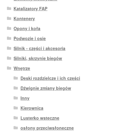
Katalizatory FAP
Kontenery
Opony i koła
Podwozie i osie
Silnik - części i akcesoria
Silniki, skrzynie biegów
Wnętrze
Deski rozdzielcze i ich części
Dźwignie zmiany biegów
Inny
Kierownica
Lusterko wsteczne
osłony przeciwsłoneczne