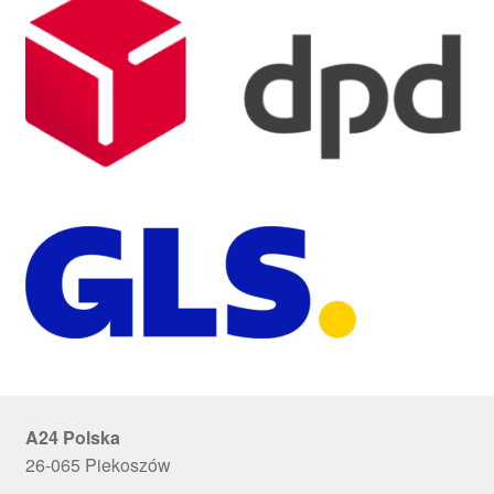
A24 Polska
26-065 Piekoszów