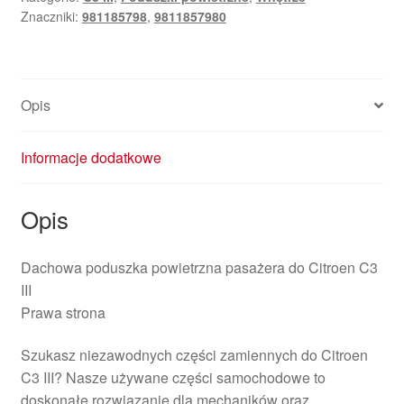
Znaczniki:
981185798
,
9811857980
Opis
Informacje dodatkowe
Opis
Dachowa poduszka powietrzna pasażera do Citroen C3
III
Prawa strona
Szukasz niezawodnych części zamiennych do Citroen
C3 III? Nasze używane części samochodowe to
doskonałe rozwiązanie dla mechaników oraz