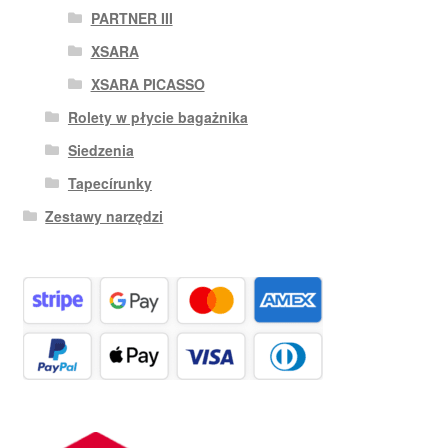
PARTNER III
XSARA
XSARA PICASSO
Rolety w płycie bagażnika
Siedzenia
Tapecírunky
Zestawy narzędzi