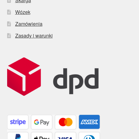
Skarga
Wózek
Zamówienia
Zasady i warunki