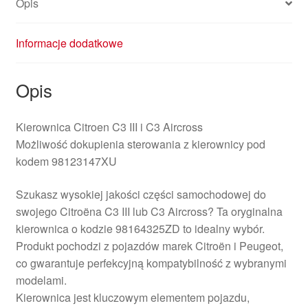
Opis
Informacje dodatkowe
Opis
Kierownica Citroen C3 III i C3 Aircross
Możliwość dokupienia sterowania z kierownicy pod
kodem 98123147XU
Szukasz wysokiej jakości części samochodowej do
swojego Citroëna C3 III lub C3 Aircross? Ta oryginalna
kierownica o kodzie 98164325ZD to idealny wybór.
Produkt pochodzi z pojazdów marek Citroën i Peugeot,
co gwarantuje perfekcyjną kompatybilność z wybranymi
modelami.
Kierownica jest kluczowym elementem pojazdu,