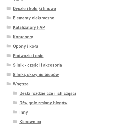
Dyszle i kolejki linowe
Elementy elektryczne
Katalizatory FAP
Kontenery
Opony i koła
Podwozie i osie
Silnik - części i akcesoria
Silniki, skrzynie biegów
Wnętrze
Deski rozdzielcze i ich części
Dźwignie zmiany biegów
Inny
Kierownica