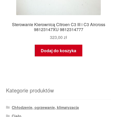
Sterowanie Kierownicą Citroen C3 III i C3 Aircross
98123147XU 9812314777
323,00
zł
Dodaj do koszyka
Kategorie produktów
Chłodzenie, ogrzewanie, klimatyzacja
Ciało