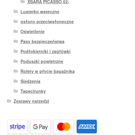
XSARA PICASSO 02-
Lusterko wsteczne
osłony przeciwsłoneczne
Oświetlenie
Pasy bezpieczeństwa
Podłokietniki i zagłówki
Poduszki powietrzne
Rolety w płycie bagażnika
Siedzenia
Tapecírunky
Zestawy narzędzi