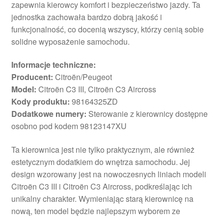
zapewnia kierowcy komfort i bezpieczeństwo jazdy. Ta
jednostka zachowała bardzo dobrą jakość i
funkcjonalność, co docenią wszyscy, którzy cenią sobie
solidne wyposażenie samochodu.
Informacje techniczne:
Producent:
Citroën/Peugeot
Model:
Citroën C3 III, Citroën C3 Aircross
Kody produktu:
98164325ZD
Dodatkowe numery:
Sterowanie z kierownicy dostępne
osobno pod kodem 98123147XU
Ta kierownica jest nie tylko praktycznym, ale również
estetycznym dodatkiem do wnętrza samochodu. Jej
design wzorowany jest na nowoczesnych liniach modeli
Citroën C3 III i Citroën C3 Aircross, podkreślając ich
unikalny charakter. Wymieniając starą kierownicę na
nową, ten model będzie najlepszym wyborem ze