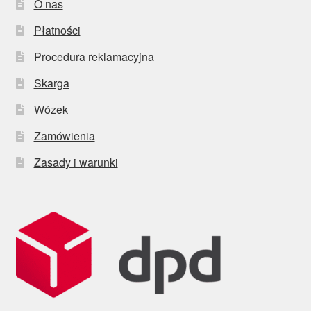
O nas
Płatności
Procedura reklamacyjna
Skarga
Wózek
Zamówienia
Zasady i warunki