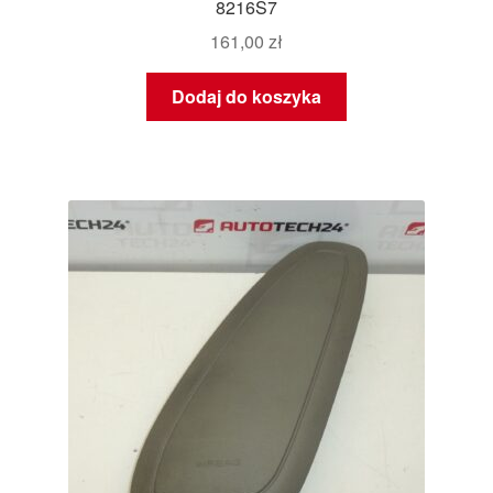
8216S7
161,00
zł
Dodaj do koszyka