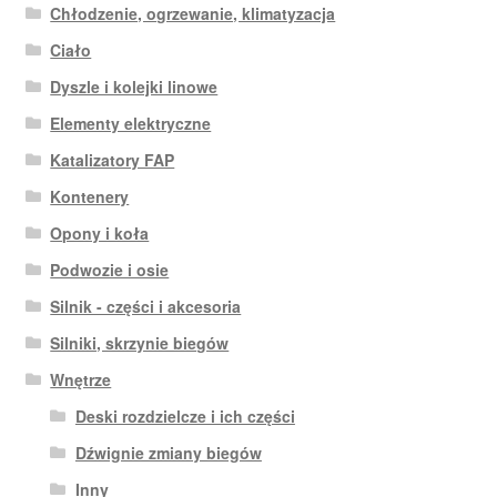
Chłodzenie, ogrzewanie, klimatyzacja
Ciało
Dyszle i kolejki linowe
Elementy elektryczne
Katalizatory FAP
Kontenery
Opony i koła
Podwozie i osie
Silnik - części i akcesoria
Silniki, skrzynie biegów
Wnętrze
Deski rozdzielcze i ich części
Dźwignie zmiany biegów
Inny