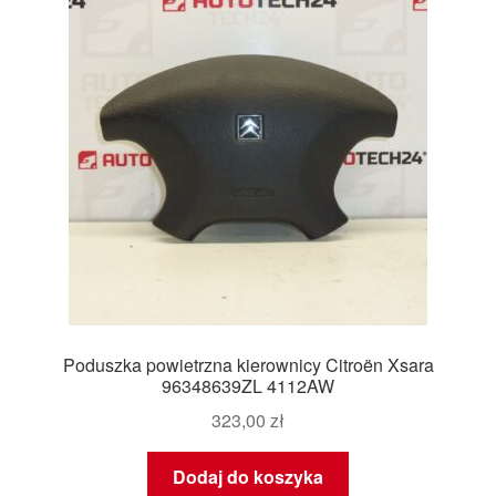
Poduszka powietrzna kierownicy Citroën Xsara
96348639ZL 4112AW
323,00
zł
Dodaj do koszyka