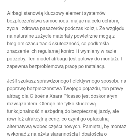
Airbagi stanowią kluczowy element systemów
bezpieczeństwa samochodu, mając na celu ochronę
życia i zdrowia pasażerów podczas kolizji. Ze względu
na naturalne zużycie materiały powietrzne mogą z
biegiem czasu tracić skuteczność, co podkreśla
znaczenie ich regularnej kontroli i wymiany w razie
potrzeby. Ten model airbagu jest gotowy do montażu i
zapewnia bezproblemową pracę po instalacji.
Jeśli szukasz sprawdzonego i efektywnego sposobu na
poprawę bezpieczeństwa Twojego pojazdu, ten prawy
airbag dla Citroëna Xsara Picasso jest doskonałym
rozwiązaniem. Oferuje nie tylko kluczową
funkcjonalność niezbędną do bezpiecznej jazdy, ale
również atrakcyjną cenę, co czyni go opłacalną
alternatywą wobec części nowych. Pamiętaj, by montaż
wykonać z należytą starannością i dbałością o