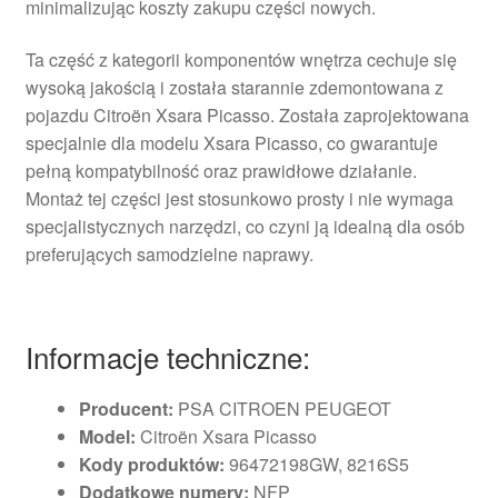
minimalizując koszty zakupu części nowych.
Ta część z kategorii komponentów wnętrza cechuje się
wysoką jakością i została starannie zdemontowana z
pojazdu Citroën Xsara Picasso. Została zaprojektowana
specjalnie dla modelu Xsara Picasso, co gwarantuje
pełną kompatybilność oraz prawidłowe działanie.
Montaż tej części jest stosunkowo prosty i nie wymaga
specjalistycznych narzędzi, co czyni ją idealną dla osób
preferujących samodzielne naprawy.
Informacje techniczne:
Producent:
PSA CITROEN PEUGEOT
Model:
Citroën Xsara Picasso
Kody produktów:
96472198GW, 8216S5
Dodatkowe numery:
NFP