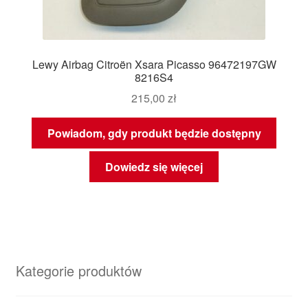
Lewy Airbag Citroën Xsara Picasso 96472197GW
8216S4
215,00
zł
Powiadom, gdy produkt będzie dostępny
Dowiedz się więcej
Kategorie produktów