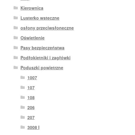
Kierownica
Lusterko wsteczne
osłony przeciwsłoneczne
Oświetlenie
Pasy bezpieczeństwa
Podłokietniki i zagłówki
Poduszki powietrzne
1007
107
108
206
207
3008 I