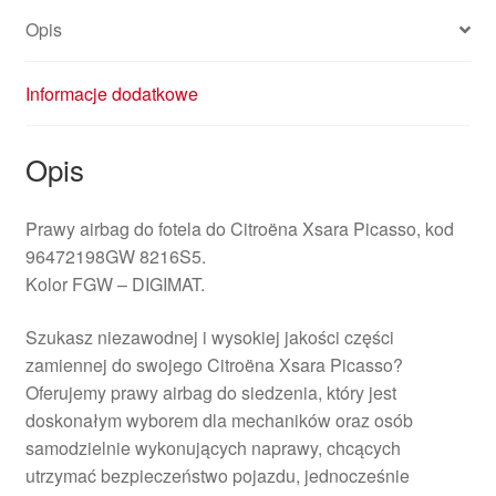
Opis
Informacje dodatkowe
Opis
Prawy airbag do fotela do Citroëna Xsara Picasso, kod
96472198GW 8216S5.
Kolor FGW – DIGIMAT.
Szukasz niezawodnej i wysokiej jakości części
zamiennej do swojego Citroëna Xsara Picasso?
Oferujemy prawy airbag do siedzenia, który jest
doskonałym wyborem dla mechaników oraz osób
samodzielnie wykonujących naprawy, chcących
utrzymać bezpieczeństwo pojazdu, jednocześnie