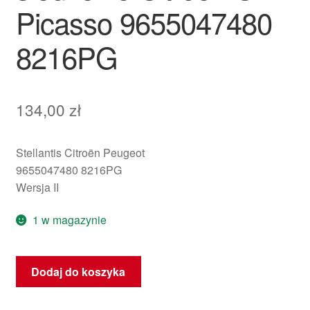
Picasso 9655047480
8216PG
134,00
zł
Stellantis Citroën Peugeot
9655047480 8216PG
Wersja II
1 w magazynie
ilość
Dodaj do koszyka
Poduszka
powietrzna