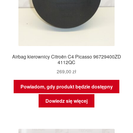
Airbag kierownicy Citroën C4 Picasso 96729400ZD
4112QC
269,00
zł
Powiadom, gdy produkt będzie dostępny
Dowiedz się więcej