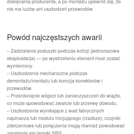
dokręcania producenta, a po montażu upewnić się, że
nie ma luzów ani uszkodzeń przewodów.
Powód najczęstszych awarii
– Zadziałanie poduszki podczas kolizji (jednorazowa
eksploatacja) — po wystrzeleniu element musi zostać
wymieniony.
– Uszkodzenia mechaniczne podczas
demontażu/montażu lub korozja konektorów i
przewodów.
– Przeniknięcie wilgoci lub zanieczyszczeń do wiązki,
co może spowodować zwarcie lub przerwę obwodu.
– Uszkodzenia wynikające z wad fabrycznych
napinacza lub modułu inicjującego (rzadsze); czujniki
zderzeniowe lub połączenia mogą również powodować
zapalenie się lampki SRS.