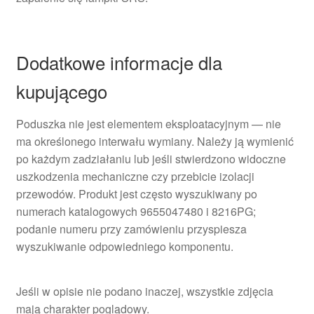
Dodatkowe informacje dla
kupującego
Poduszka nie jest elementem eksploatacyjnym — nie
ma określonego interwału wymiany. Należy ją wymienić
po każdym zadziałaniu lub jeśli stwierdzono widoczne
uszkodzenia mechaniczne czy przebicie izolacji
przewodów. Produkt jest często wyszukiwany po
numerach katalogowych 9655047480 i 8216PG;
podanie numeru przy zamówieniu przyspiesza
wyszukiwanie odpowiedniego komponentu.
Jeśli w opisie nie podano inaczej, wszystkie zdjęcia
mają charakter poglądowy.