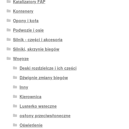
Katalizatory FAP
Kontenery
Opony i koła
Podwozie i osie
Silnik - części i akcesoria
Silniki, skrzynie biegów
Wnętrze
Deski rozdzielcze i ich części
Dźwignie zmiany biegów
Inny
Kierownica
Lusterko wsteczne
osłony przeciwsłoneczne
Oświetlenie