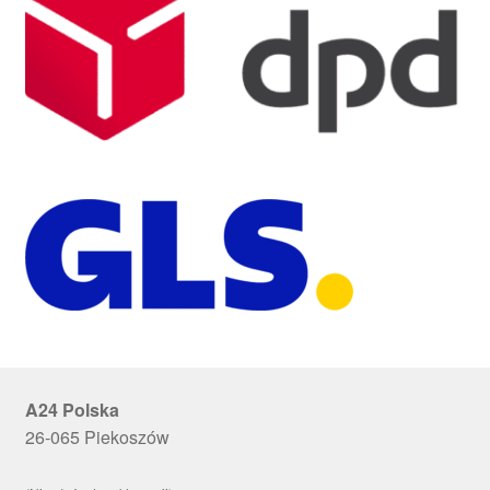
A24 Polska
26-065 Piekoszów