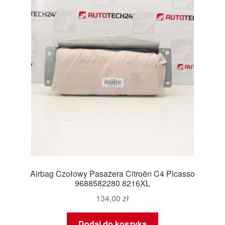
Airbag Czołowy Pasażera Citroën C4 Picasso
9688582280 8216XL
134,00
zł
Dodaj do koszyka