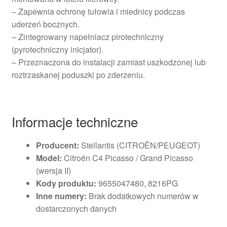
– Zapewnia ochronę tułowia i miednicy podczas
uderzeń bocznych.
– Zintegrowany napełniacz pirotechniczny
(pyrotechniczny inicjator).
– Przeznaczona do instalacji zamiast uszkodzonej lub
roztrzaskanej poduszki po zderzeniu.
Informacje techniczne
Producent:
Stellantis (CITROËN/PEUGEOT)
Model:
Citroën C4 Picasso / Grand Picasso
(wersja II)
Kody produktu:
9655047480, 8216PG
Inne numery:
Brak dodatkowych numerów w
dostarczonych danych