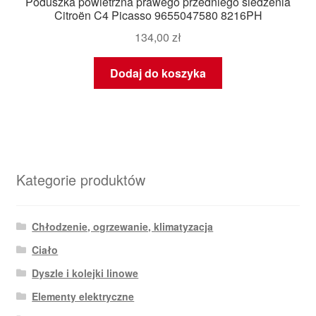
Poduszka powietrzna prawego przedniego siedzenia
Citroën C4 Picasso 9655047580 8216PH
134,00
zł
Dodaj do koszyka
Kategorie produktów
Chłodzenie, ogrzewanie, klimatyzacja
Ciało
Dyszle i kolejki linowe
Elementy elektryczne