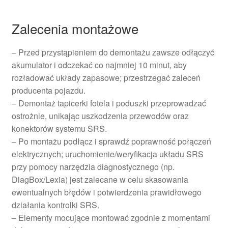
Zalecenia montażowe
– Przed przystąpieniem do demontażu zawsze odłączyć
akumulator i odczekać co najmniej 10 minut, aby
rozładować układy zapasowe; przestrzegać zaleceń
producenta pojazdu.
– Demontaż tapicerki fotela i poduszki przeprowadzać
ostrożnie, unikając uszkodzenia przewodów oraz
konektorów systemu SRS.
– Po montażu podłącz i sprawdź poprawność połączeń
elektrycznych; uruchomienie/weryfikacja układu SRS
przy pomocy narzędzia diagnostycznego (np.
DiagBox/Lexia) jest zalecane w celu skasowania
ewentualnych błędów i potwierdzenia prawidłowego
działania kontrolki SRS.
– Elementy mocujące montować zgodnie z momentami