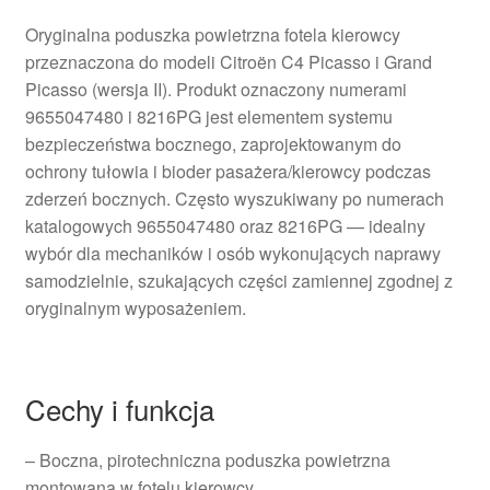
Oryginalna poduszka powietrzna fotela kierowcy
przeznaczona do modeli Citroën C4 Picasso i Grand
Picasso (wersja II). Produkt oznaczony numerami
9655047480 i 8216PG jest elementem systemu
bezpieczeństwa bocznego, zaprojektowanym do
ochrony tułowia i bioder pasażera/kierowcy podczas
zderzeń bocznych. Często wyszukiwany po numerach
katalogowych 9655047480 oraz 8216PG — idealny
wybór dla mechaników i osób wykonujących naprawy
samodzielnie, szukających części zamiennej zgodnej z
oryginalnym wyposażeniem.
Cechy i funkcja
– Boczna, pirotechniczna poduszka powietrzna
montowana w fotelu kierowcy.