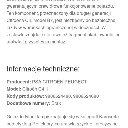
gwarantującym prawidłowe funkcjonowanie pojazdu.
Ten komponent, przeznaczony dla drugiej generacji
Citroëna C4, model B7, jest niezbędny do bezpiecznej
jazdy w warunkach ograniczonej widoczności. W
zestawie znajduje się również fragment okablowania, co
ułatwia i przyspiesza montaż.
Informacje techniczne:
Producent:
PSA CITROËN PEUGEOT
Model:
Citroën C4 II
Kody produktów:
9808624480, 9808624680
Dodatkowe numery:
Brak
Gniazdo tylnej lampy znajduje się w kategorii Karoseria
pod etykietą Reflektory, co ułatwia szybkie i precyzyjne