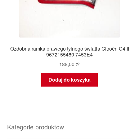
Ozdobna ramka prawego tylnego światła Citroën C4 II
9672155480 7453E4
188,00
zł
Dodaj do koszyka
Kategorie produktów