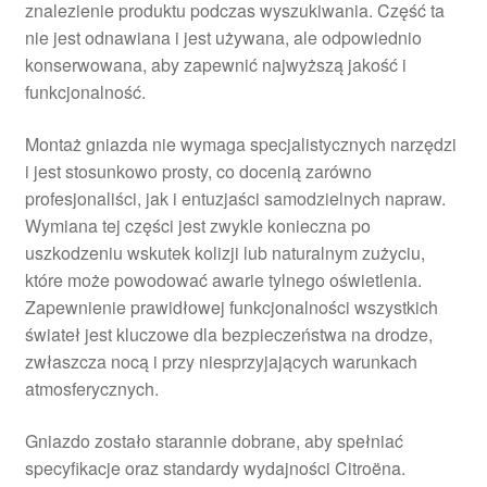
znalezienie produktu podczas wyszukiwania. Część ta
nie jest odnawiana i jest używana, ale odpowiednio
konserwowana, aby zapewnić najwyższą jakość i
funkcjonalność.
Montaż gniazda nie wymaga specjalistycznych narzędzi
i jest stosunkowo prosty, co docenią zarówno
profesjonaliści, jak i entuzjaści samodzielnych napraw.
Wymiana tej części jest zwykle konieczna po
uszkodzeniu wskutek kolizji lub naturalnym zużyciu,
które może powodować awarie tylnego oświetlenia.
Zapewnienie prawidłowej funkcjonalności wszystkich
świateł jest kluczowe dla bezpieczeństwa na drodze,
zwłaszcza nocą i przy niesprzyjających warunkach
atmosferycznych.
Gniazdo zostało starannie dobrane, aby spełniać
specyfikacje oraz standardy wydajności Citroëna.