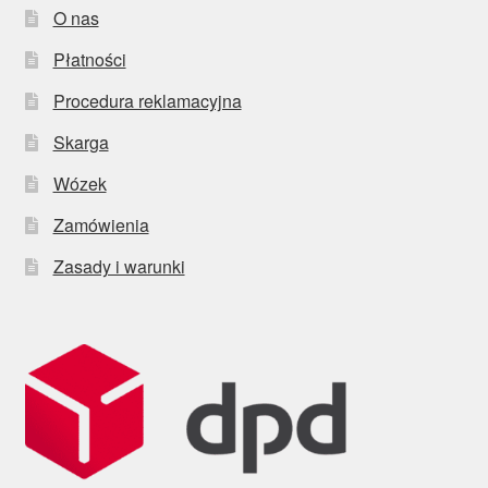
O nas
Płatności
Procedura reklamacyjna
Skarga
Wózek
Zamówienia
Zasady i warunki