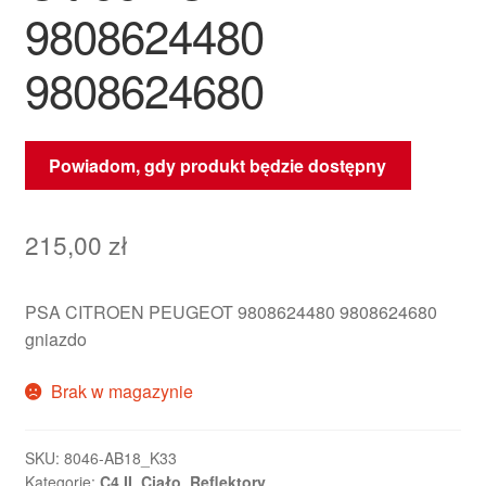
9808624480
9808624680
Powiadom, gdy produkt będzie dostępny
215,00
zł
PSA CITROEN PEUGEOT 9808624480 9808624680
gniazdo
Brak w magazynie
SKU:
8046-AB18_K33
Kategorie:
C4 II
,
Ciało
,
Reflektory