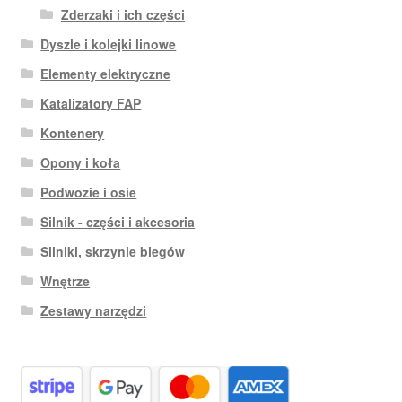
Zderzaki i ich części
Dyszle i kolejki linowe
Elementy elektryczne
Katalizatory FAP
Kontenery
Opony i koła
Podwozie i osie
Silnik - części i akcesoria
Silniki, skrzynie biegów
Wnętrze
Zestawy narzędzi