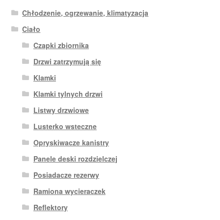
Chłodzenie, ogrzewanie, klimatyzacja
Ciało
Czapki zbiornika
Drzwi zatrzymują się
Klamki
Klamki tylnych drzwi
Listwy drzwiowe
Lusterko wsteczne
Opryskiwacze kanistry
Panele deski rozdzielczej
Posiadacze rezerwy
Ramiona wycieraczek
Reflektory