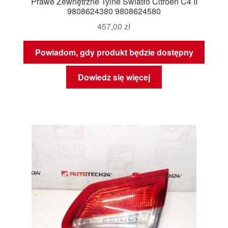
Prawe Zewnętrzne Tylne Światło Citroën C4 II
9808624380 9808624580
457,00
zł
Powiadom, gdy produkt będzie dostępny
Dowiedz się więcej