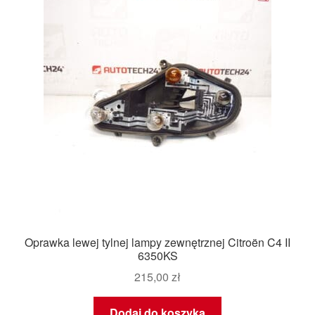
Oprawka lewej tylnej lampy zewnętrznej Citroën C4 II
6350KS
215,00
zł
Dodaj do koszyka