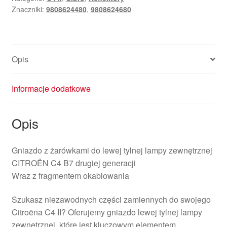
Znaczniki:
9808624480
,
9808624680
Opis
Informacje dodatkowe
Opis
Gniazdo z żarówkami do lewej tylnej lampy zewnętrznej
CITROËN C4 B7 drugiej generacji
Wraz z fragmentem okablowania
Szukasz niezawodnych części zamiennych do swojego
Citroëna C4 II? Oferujemy gniazdo lewej tylnej lampy
zewnętrznej, które jest kluczowym elementem