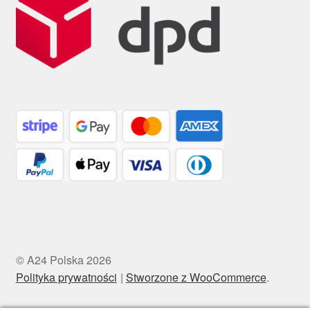
© A24 Polska 2026
Polityka prywatności
Stworzone z WooCommerce
.