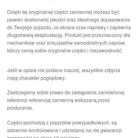
Dzięki tej oryginalnej części zamiennej możesz być
pewien doskonałej jakości oraz idealnego dopasowania
do Twojego pojazdu, co skraca czas naprawy i zapewnia
długotrwałą eksploatację. Produkt jest przeznaczony dla
mechaników oraz entuzjastów samodzielnych napraw,
którzy cenią sobie oryginalne części i niezawodność.
Jeśli w opisie nie podano inaczej, wszystkie zdjęcia
mają charakter poglądowy.
Zastrzegamy sobie prawo do zastąpienia zamówionej
referencji referencją zamienną wskazaną przez
producenta.
Części pochodzą z pojazdów powypadkowych, są
starannie kontrolowane i udzielamy na nie gwarancji
sprawności na okres 12 miesięcy.