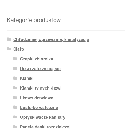
Kategorie produktów
Chłodzenie, ogrzewanie, klimatyzacja
Ciało
Czapki zbiornika
Drzwi zatrzymują się
Klamki
Klamki tylnych drzwi
Listwy drzwiowe
Lusterko wsteczne
Opryskiwacze kanistry
Panele deski rozdzielczej