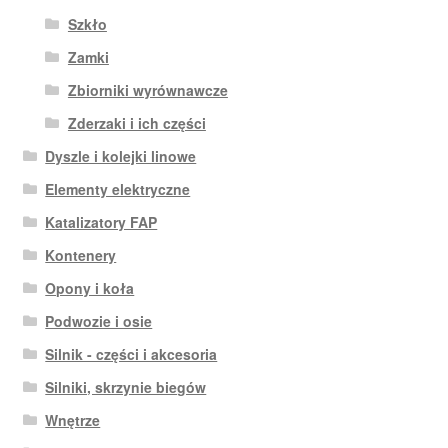
Szkło
Zamki
Zbiorniki wyrównawcze
Zderzaki i ich części
Dyszle i kolejki linowe
Elementy elektryczne
Katalizatory FAP
Kontenery
Opony i koła
Podwozie i osie
Silnik - części i akcesoria
Silniki, skrzynie biegów
Wnętrze