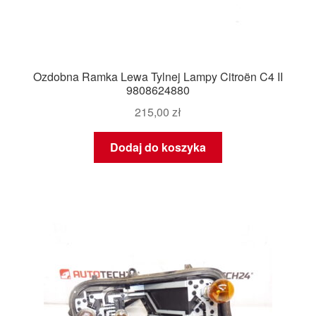
Ozdobna Ramka Lewa Tylnej Lampy Citroën C4 II
9808624880
215,00
zł
Dodaj do koszyka