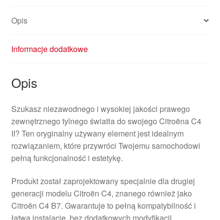
Opis
Informacje dodatkowe
Opis
Szukasz niezawodnego i wysokiej jakości prawego
zewnętrznego tylnego światła do swojego Citroëna C4
II? Ten oryginalny używany element jest idealnym
rozwiązaniem, które przywróci Twojemu samochodowi
pełną funkcjonalność i estetykę.
Produkt został zaprojektowany specjalnie dla drugiej
generacji modelu Citroën C4, znanego również jako
Citroën C4 B7. Gwarantuje to pełną kompatybilność i
łatwą instalację, bez dodatkowych modyfikacji.