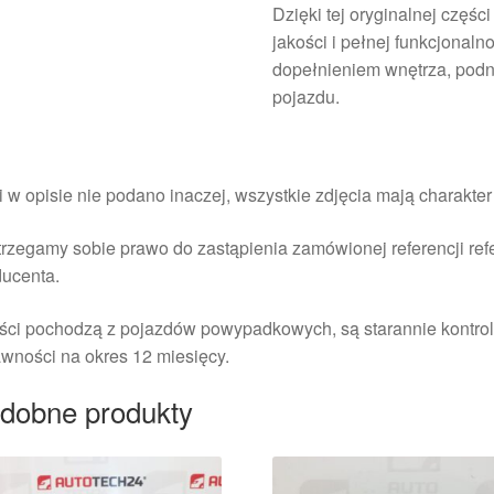
Dzięki tej oryginalnej częś
jakości i pełnej funkcjonaln
dopełnieniem wnętrza, pod
pojazdu.
i w opisie nie podano inaczej, wszystkie zdjęcia mają charakte
rzegamy sobie prawo do zastąpienia zamówionej referencji re
ducenta.
ści pochodzą z pojazdów powypadkowych, są starannie kontrol
wności na okres 12 miesięcy.
dobne produkty