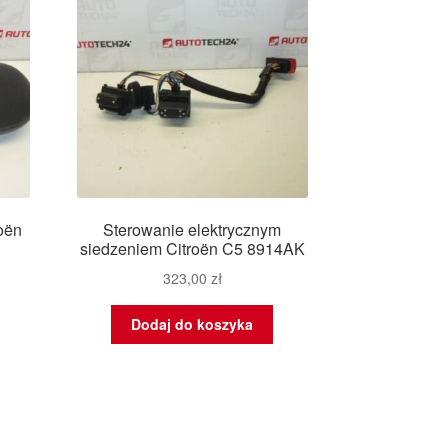
roën
Sterowanie elektrycznym
siedzeniem Citroën C5 8914AK
323,00
zł
Dodaj do koszyka