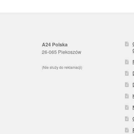
A24 Polska
26-065 Piekoszów
(Nie służy do reklamacji)