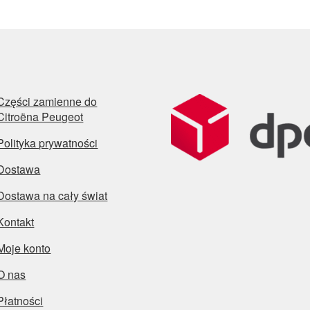
Części zamienne do
Citroëna Peugeot
Polityka prywatności
Dostawa
Dostawa na cały świat
Kontakt
Moje konto
O nas
Płatności