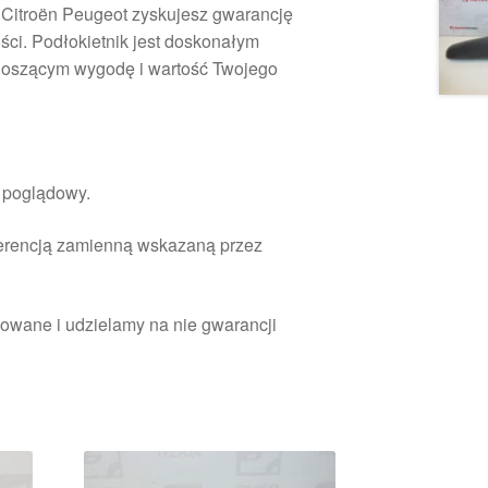
ci Citroën Peugeot zyskujesz gwarancję
ości. Podłokietnik jest doskonałym
noszącym wygodę i wartość Twojego
r poglądowy.
ferencją zamienną wskazaną przez
owane i udzielamy na nie gwarancji