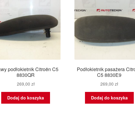
wy podłokietnik Citroën C5
Podłokietnik pasażera Cit
8830QR
C5 8830E9
269,00
zł
269,00
zł
Dodaj do koszyka
Dodaj do koszyka