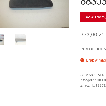
8830
Powiadom, 
323,00
zł
PSA CITROEN
Brak w mag
SKU:
5629-AH5
Kategorie:
C8 i 
Znacznik:
88303