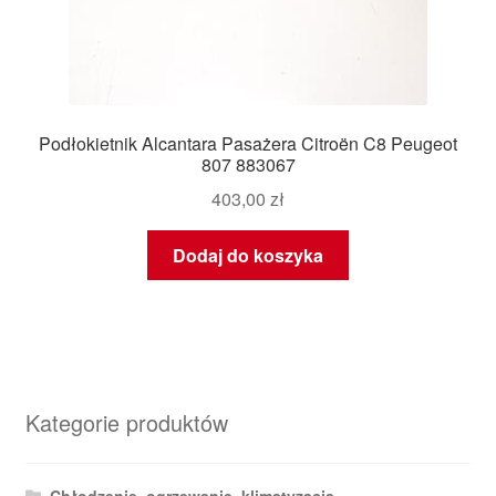
Podłokietnik Alcantara Pasażera Citroën C8 Peugeot
807 883067
403,00
zł
Dodaj do koszyka
Kategorie produktów
Chłodzenie, ogrzewanie, klimatyzacja