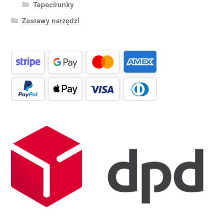
Tapecírunky
Zestawy narzędzi