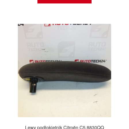
Lewy podłokietnik Citroën C5 8830QQ