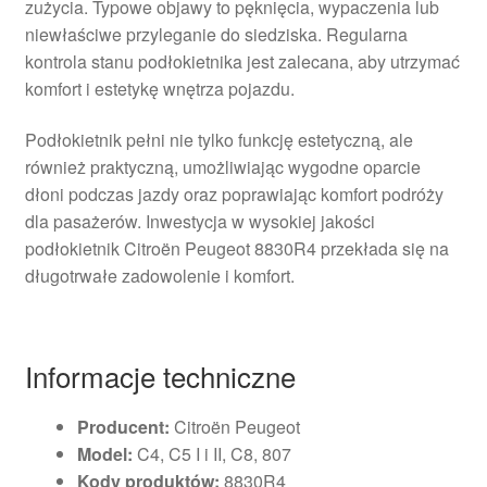
zużycia. Typowe objawy to pęknięcia, wypaczenia lub
niewłaściwe przyleganie do siedziska. Regularna
kontrola stanu podłokietnika jest zalecana, aby utrzymać
komfort i estetykę wnętrza pojazdu.
Podłokietnik pełni nie tylko funkcję estetyczną, ale
również praktyczną, umożliwiając wygodne oparcie
dłoni podczas jazdy oraz poprawiając komfort podróży
dla pasażerów. Inwestycja w wysokiej jakości
podłokietnik Citroën Peugeot 8830R4 przekłada się na
długotrwałe zadowolenie i komfort.
Informacje techniczne
Producent:
Citroën Peugeot
Model:
C4, C5 I i II, C8, 807
Kody produktów:
8830R4