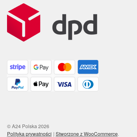
© A24 Polska 2026
Polityka prywatności
Stworzone z WooCommerce
.