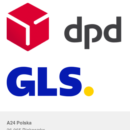
A24 Polska
26-065 Piekoszów