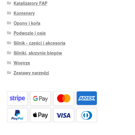
Katalizatory FAP
Kontenery
Opony i koła
Podwozie i osie
Silnik - części i akcesoria
Silniki, skrzynie biegów
Wnętrze
Zestawy narzędzi