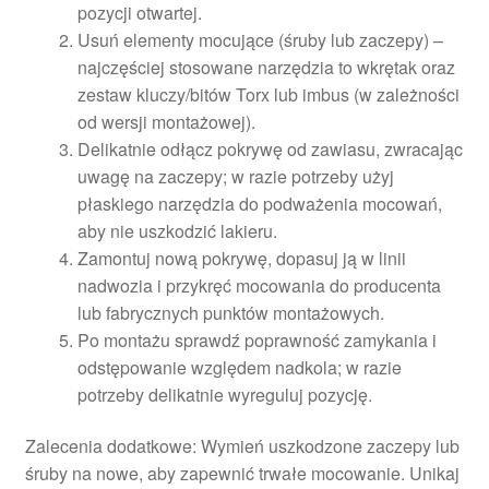
pozycji otwartej.
Usuń elementy mocujące (śruby lub zaczepy) –
najczęściej stosowane narzędzia to wkrętak oraz
zestaw kluczy/bitów Torx lub imbus (w zależności
od wersji montażowej).
Delikatnie odłącz pokrywę od zawiasu, zwracając
uwagę na zaczepy; w razie potrzeby użyj
płaskiego narzędzia do podważenia mocowań,
aby nie uszkodzić lakieru.
Zamontuj nową pokrywę, dopasuj ją w linii
nadwozia i przykręć mocowania do producenta
lub fabrycznych punktów montażowych.
Po montażu sprawdź poprawność zamykania i
odstępowanie względem nadkola; w razie
potrzeby delikatnie wyreguluj pozycję.
Zalecenia dodatkowe: Wymień uszkodzone zaczepy lub
śruby na nowe, aby zapewnić trwałe mocowanie. Unikaj