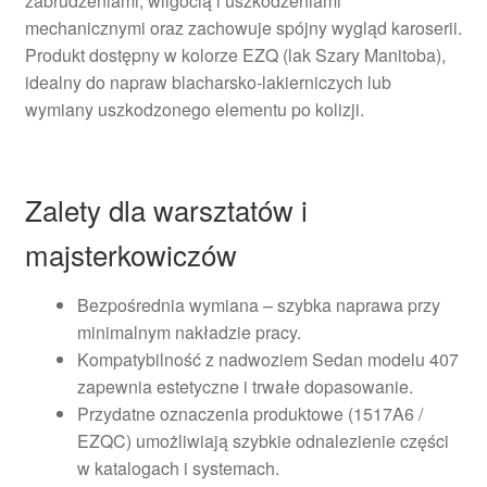
zabrudzeniami, wilgocią i uszkodzeniami
mechanicznymi oraz zachowuje spójny wygląd karoserii.
Produkt dostępny w kolorze EZQ (lak Szary Manitoba),
idealny do napraw blacharsko-lakierniczych lub
wymiany uszkodzonego elementu po kolizji.
Zalety dla warsztatów i
majsterkowiczów
Bezpośrednia wymiana – szybka naprawa przy
minimalnym nakładzie pracy.
Kompatybilność z nadwoziem Sedan modelu 407
zapewnia estetyczne i trwałe dopasowanie.
Przydatne oznaczenia produktowe (1517A6 /
EZQC) umożliwiają szybkie odnalezienie części
w katalogach i systemach.