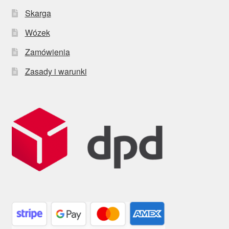
Skarga
Wózek
Zamówienia
Zasady i warunki