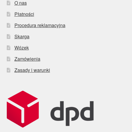
O nas
Płatności
Procedura reklamacyjna
Skarga
Wózek
Zamówienia
Zasady i warunki