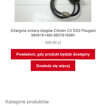
Dźwignia zmiany biegów Citroën C3 DS3 Peugeot
9808161480 9837816580
269,00
zł
Powiadom, gdy produkt będzie dostępny
Dowiedz się więcej
Kategorie produktów