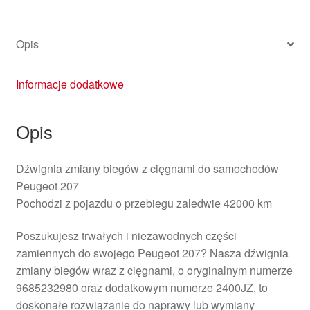
Opis
Informacje dodatkowe
Opis
Dźwignia zmiany biegów z cięgnami do samochodów
Peugeot 207
Pochodzi z pojazdu o przebiegu zaledwie 42000 km
Poszukujesz trwałych i niezawodnych części
zamiennych do swojego Peugeot 207? Nasza dźwignia
zmiany biegów wraz z cięgnami, o oryginalnym numerze
9685232980 oraz dodatkowym numerze 2400JZ, to
doskonałe rozwiązanie do naprawy lub wymiany