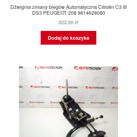
Dźwignia zmiany biegów Automatyczna Citroën C3 III
DS3 PEUGEOT 208 9814628080
323,00
zł
Dodaj do koszyka