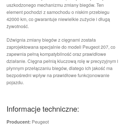
uszkodzonego mechanizmu zmiany biegów. Ten
element pochodzi z samochodu o niskim przebiegu
42000 km, co gwarantuje niewielkie zużycie i długą
żywotność.
Dźwignia zmiany biegów z cięgnami została
zaprojektowana specjalnie do modeli Peugeot 207, co
zapewnia pełną kompatybilność oraz prawidłowe
działanie. Cięgna pełnią kluczową rolę w precyzyjnym i
płynnym przełączaniu biegów, dlatego ich jakość ma
bezpośredni wpływ na prawidłowe funkcjonowanie
pojazdu.
Informacje techniczne:
Producent:
Peugeot