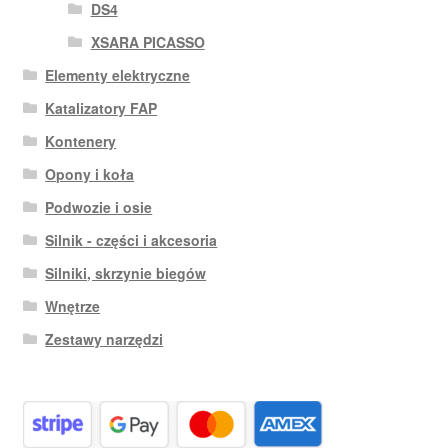
DS4
XSARA PICASSO
Elementy elektryczne
Katalizatory FAP
Kontenery
Opony i koła
Podwozie i osie
Silnik - części i akcesoria
Silniki, skrzynie biegów
Wnętrze
Zestawy narzędzi