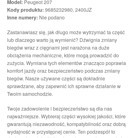
Model:
Peugeot 207
Kody produktu:
9685232980, 2400JZ
Inne numery:
Nie podano
Zastanawiasz się, jak długo może wytrzymać ta część
lub dlaczego warto ją wymienić? Dźwignia zmiany
biegów wraz z cięgnami jest narażona na duże
obciążenia mechaniczne, które mogą prowadzić do
zużycia. Wymiana tych elementów znacząco poprawia
komfort jazdy oraz bezpieczeństwo podczas zmiany
biegów. Nasze używane części są dokładnie
sprawdzane, aby zapewnić ich sprawne działanie w
Twoim samochodzie.
Twoje zadowolenie i bezpieczeństwo są dla nas
najważniejsze. Wybieraj części wysokiej jakości, które
gwarantują niezawodność, kompatybilność oraz dobrą
wydajność w przystępnej cenie. Ten podzespół to