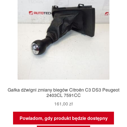
Gałka dźwigni zmiany biegów Citroën C3 DS3 Peugeot
2403CL 7591CC
161,00
zł
Powiadom, gdy produkt będzie dostępny