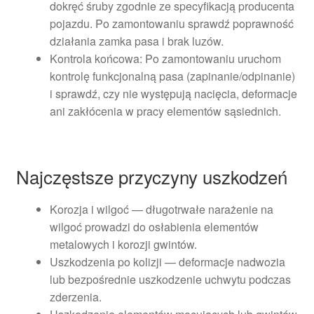
dokręć śruby zgodnie ze specyfikacją producenta
pojazdu. Po zamontowaniu sprawdź poprawność
działania zamka pasa i brak luzów.
Kontrola końcowa: Po zamontowaniu uruchom
kontrolę funkcjonalną pasa (zapinanie/odpinanie)
i sprawdź, czy nie występują nacięcia, deformacje
ani zakłócenia w pracy elementów sąsiednich.
Najczęstsze przyczyny uszkodzeń
Korozja i wilgoć — długotrwałe narażenie na
wilgoć prowadzi do osłabienia elementów
metalowych i korozji gwintów.
Uszkodzenia po kolizji — deformacje nadwozia
lub bezpośrednie uszkodzenie uchwytu podczas
zderzenia.