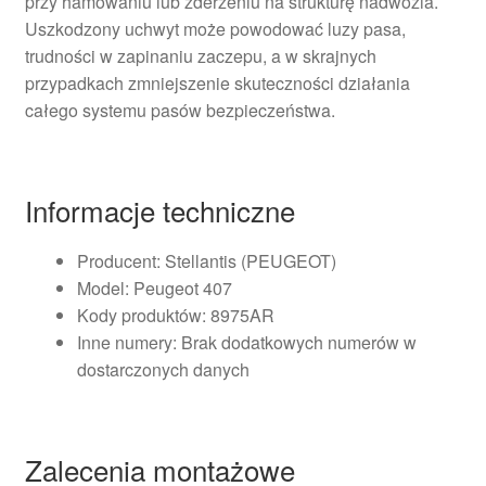
przy hamowaniu lub zderzeniu na strukturę nadwozia.
Uszkodzony uchwyt może powodować luzy pasa,
trudności w zapinaniu zaczepu, a w skrajnych
przypadkach zmniejszenie skuteczności działania
całego systemu pasów bezpieczeństwa.
Informacje techniczne
Producent: Stellantis (PEUGEOT)
Model: Peugeot 407
Kody produktów: 8975AR
Inne numery: Brak dodatkowych numerów w
dostarczonych danych
Zalecenia montażowe