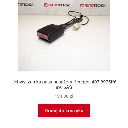
Uchwyt zamka pasa pasażera Peugeot 407 8975P6
8975AS
134,00
zł
Dodaj do koszyka