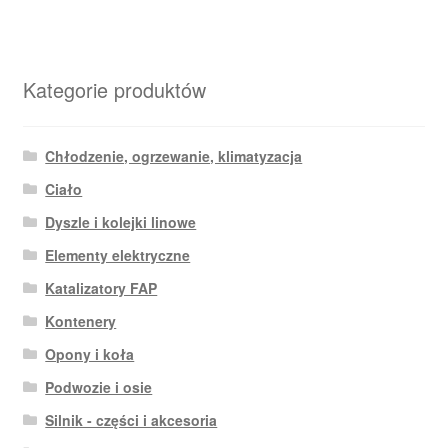
Kategorie produktów
Chłodzenie, ogrzewanie, klimatyzacja
Ciało
Dyszle i kolejki linowe
Elementy elektryczne
Katalizatory FAP
Kontenery
Opony i koła
Podwozie i osie
Silnik - części i akcesoria