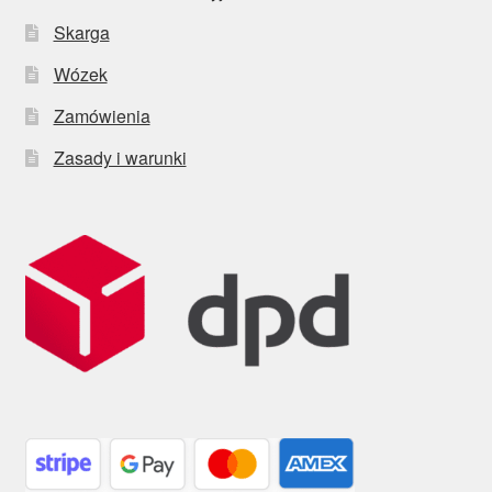
Skarga
Wózek
Zamówienia
Zasady i warunki