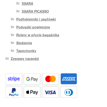
XSARA
XSARA PICASSO
Podłokietniki i zagłówki
Poduszki powietrzne
Rolety w płycie bagażnika
Siedzenia
Tapecírunky
Zestawy narzędzi