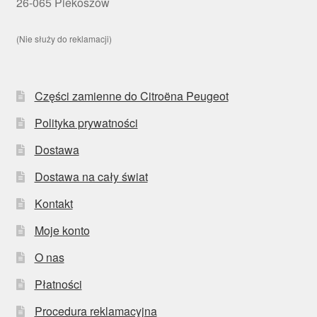
26-065 Piekoszów
(Nie służy do reklamacji)
Części zamienne do Citroëna Peugeot
Polityka prywatności
Dostawa
Dostawa na cały świat
Kontakt
Moje konto
O nas
Płatności
Procedura reklamacyjna