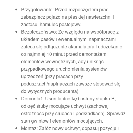
Przygotowanie: Przed rozpoczęciem prac
zabezpiecz pojazd na płaskiej nawierzchni i
zastosuj hamulec postojowy.
Bezpieczeństwo: Ze względu na współpracę z
układem pasów i ewentualnymi napinaczami
zaleca się odłączenie akumulatora i odczekanie
co najmniej 10 minut przed demontażem
elementów wewnętrznych, aby uniknąć
przypadkowego uruchomienia systemów
uprzedzeń (przy pracach przy
poduszkach/napinaczach zawsze stosować się
do wytycznych producenta).
Demontaż: Usuń tapicerkę i osłony słupka B,
odkręć śruby mocujące uchwyt (zachowaj
ostrożność przy śrubach i podkładkach). Sprawdź
stan gwintów i elementów mocujących.
Montaż: Załóż nowy uchwyt, dopasuj pozycję i