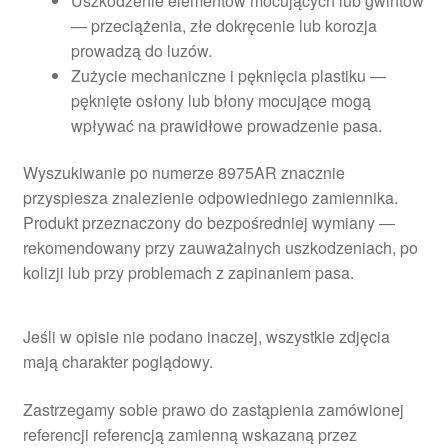
Uszkodzenie elementów mocujących lub gwintów
— przeciążenia, złe dokręcenie lub korozja
prowadzą do luzów.
Zużycie mechaniczne i pęknięcia plastiku —
pęknięte osłony lub błony mocujące mogą
wpływać na prawidłowe prowadzenie pasa.
Wyszukiwanie po numerze 8975AR znacznie
przyspiesza znalezienie odpowiedniego zamiennika.
Produkt przeznaczony do bezpośredniej wymiany —
rekomendowany przy zauważalnych uszkodzeniach, po
kolizji lub przy problemach z zapinaniem pasa.
Jeśli w opisie nie podano inaczej, wszystkie zdjęcia
mają charakter poglądowy.
Zastrzegamy sobie prawo do zastąpienia zamówionej
referencji referencją zamienną wskazaną przez