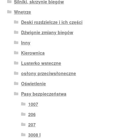
Silniki, skrzynie biegów
Wnętrze
Deski rozdzielcze i ich części
Dźwignie zmiany biegów
Inny
Kierownica
Lusterko wsteczne
osłony przeciwsłoneczne
Oświetlenie
Pasy bezpieczeństwa
1007
206
207
3008 I