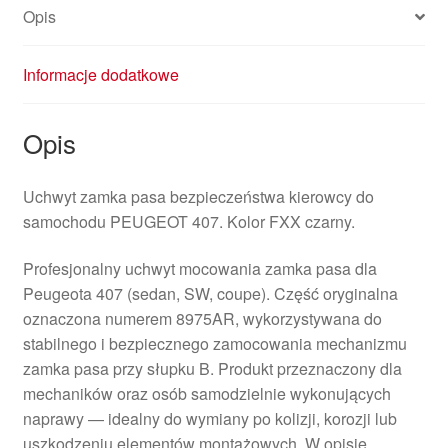
Opis
Informacje dodatkowe
Opis
Uchwyt zamka pasa bezpieczeństwa kierowcy do
samochodu PEUGEOT 407. Kolor FXX czarny.
Profesjonalny uchwyt mocowania zamka pasa dla
Peugeota 407 (sedan, SW, coupe). Część oryginalna
oznaczona numerem 8975AR, wykorzystywana do
stabilnego i bezpiecznego zamocowania mechanizmu
zamka pasa przy słupku B. Produkt przeznaczony dla
mechaników oraz osób samodzielnie wykonujących
naprawy — idealny do wymiany po kolizji, korozji lub
uszkodzeniu elementów montażowych. W opisie