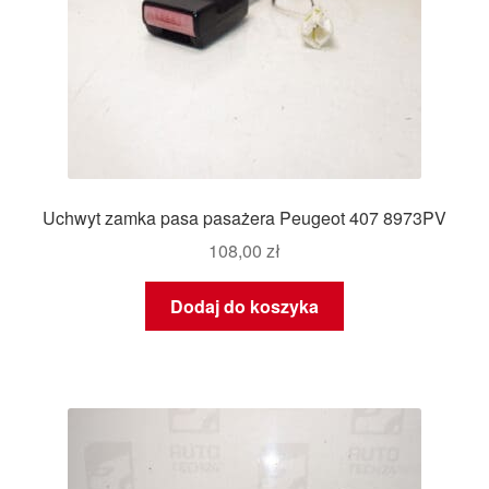
Uchwyt zamka pasa pasażera Peugeot 407 8973PV
108,00
zł
Dodaj do koszyka