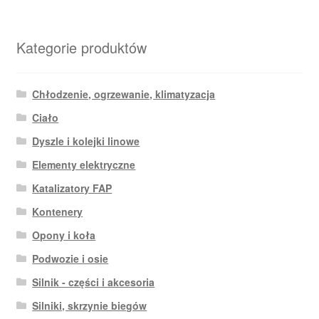
Kategorie produktów
Chłodzenie, ogrzewanie, klimatyzacja
Ciało
Dyszle i kolejki linowe
Elementy elektryczne
Katalizatory FAP
Kontenery
Opony i koła
Podwozie i osie
Silnik - części i akcesoria
Silniki, skrzynie biegów