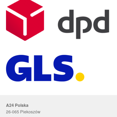
A24 Polska
26-065 Piekoszów