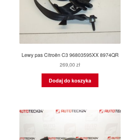
Lewy pas Citroën C3 96803595XX 8974QR
269,00
zł
Dodaj do koszyka