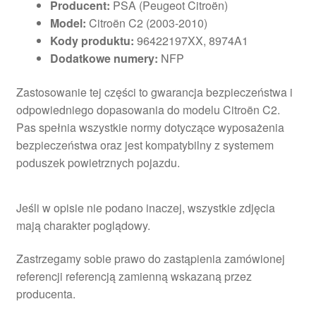
Producent:
PSA (Peugeot Citroën)
Model:
Citroën C2 (2003-2010)
Kody produktu:
96422197XX, 8974A1
Dodatkowe numery:
NFP
Zastosowanie tej części to gwarancja bezpieczeństwa i
odpowiedniego dopasowania do modelu Citroën C2.
Pas spełnia wszystkie normy dotyczące wyposażenia
bezpieczeństwa oraz jest kompatybilny z systemem
poduszek powietrznych pojazdu.
Jeśli w opisie nie podano inaczej, wszystkie zdjęcia
mają charakter poglądowy.
Zastrzegamy sobie prawo do zastąpienia zamówionej
referencji referencją zamienną wskazaną przez
producenta.