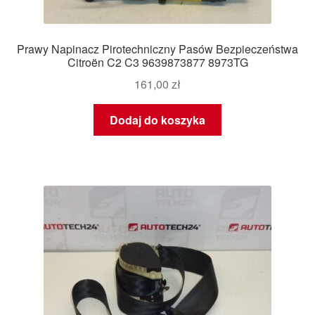
Prawy Napinacz Pirotechniczny Pasów Bezpieczeństwa
Citroën C2 C3 9639873877 8973TG
161,00
zł
Dodaj do koszyka