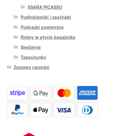
XSARA PICASSO
Podłokietniki i zagłówki
Poduszki powietrzne
Rolety w płycie bagażnika
Siedzenia
Tapecírunky
Zestawy narzędzi