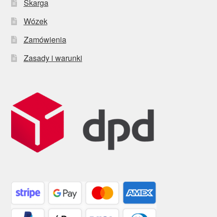
Skarga
Wózek
Zamówienia
Zasady i warunki