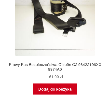
Prawy Pas Bezpieczeństwa Citroën C2 96422196XX
8974A0
161,00
zł
Dodaj do koszyka