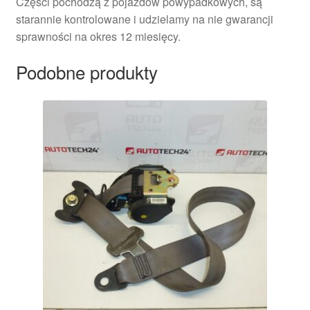
Części pochodzą z pojazdów powypadkowych, są
starannie kontrolowane i udzielamy na nie gwarancji
sprawności na okres 12 miesięcy.
Podobne produkty