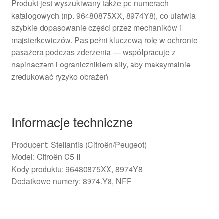
Produkt jest wyszukiwany także po numerach
katalogowych (np. 96480875XX, 8974Y8), co ułatwia
szybkie dopasowanie części przez mechaników i
majsterkowiczów. Pas pełni kluczową rolę w ochronie
pasażera podczas zderzenia — współpracuje z
napinaczem i ogranicznikiem siły, aby maksymalnie
zredukować ryzyko obrażeń.
Informacje techniczne
Producent: Stellantis (Citroën/Peugeot)
Model: Citroën C5 II
Kody produktu: 96480875XX, 8974Y8
Dodatkowe numery: 8974.Y8, NFP