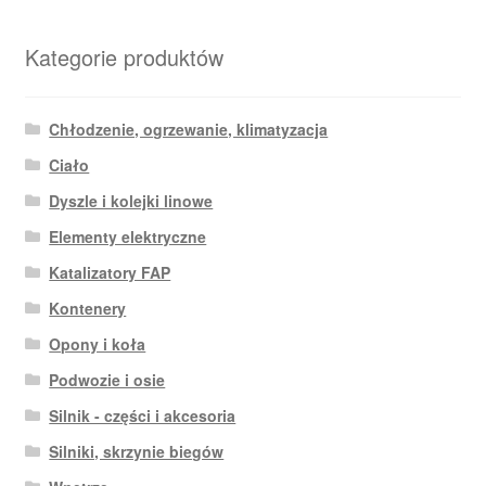
Kategorie produktów
Chłodzenie, ogrzewanie, klimatyzacja
Ciało
Dyszle i kolejki linowe
Elementy elektryczne
Katalizatory FAP
Kontenery
Opony i koła
Podwozie i osie
Silnik - części i akcesoria
Silniki, skrzynie biegów