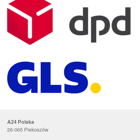
A24 Polska
26-065 Piekoszów