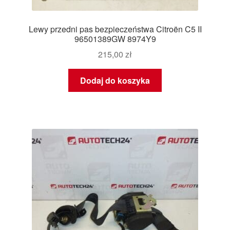
Lewy przedni pas bezpieczeństwa Citroën C5 II
96501389GW 8974Y9
215,00
zł
Dodaj do koszyka