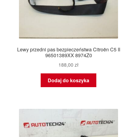
Lewy przedni pas bezpieczeństwa Citroën C5 II
96501389XX 8974Z0
188,00
zł
Dodaj do koszyka