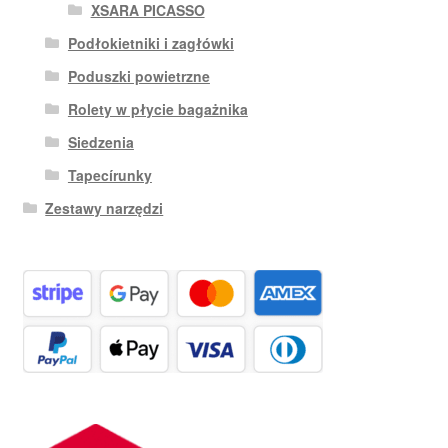
XSARA PICASSO
Podłokietniki i zagłówki
Poduszki powietrzne
Rolety w płycie bagażnika
Siedzenia
Tapecírunky
Zestawy narzędzi