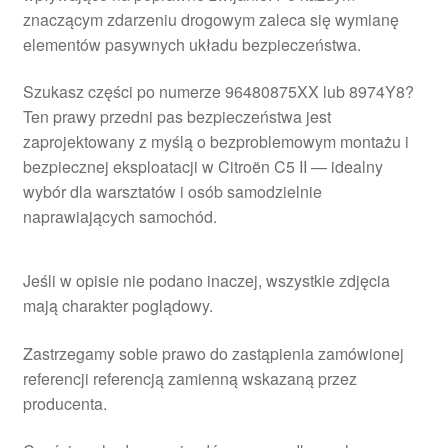
znaczącym zdarzeniu drogowym zaleca się wymianę
elementów pasywnych układu bezpieczeństwa.
Szukasz części po numerze 96480875XX lub 8974Y8?
Ten prawy przedni pas bezpieczeństwa jest
zaprojektowany z myślą o bezproblemowym montażu i
bezpiecznej eksploatacji w Citroën C5 II — idealny
wybór dla warsztatów i osób samodzielnie
naprawiających samochód.
Jeśli w opisie nie podano inaczej, wszystkie zdjęcia
mają charakter poglądowy.
Zastrzegamy sobie prawo do zastąpienia zamówionej
referencji referencją zamienną wskazaną przez
producenta.