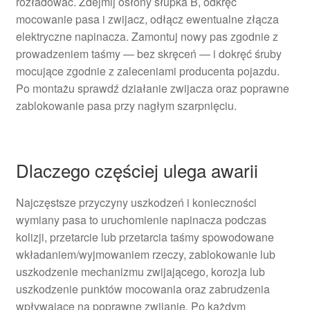
rozładować. Zdejmij osłony słupka B, odkręć
mocowanie pasa i zwijacz, odłącz ewentualne złącza
elektryczne napinacza. Zamontuj nowy pas zgodnie z
prowadzeniem taśmy — bez skręceń — i dokręć śruby
mocujące zgodnie z zaleceniami producenta pojazdu.
Po montażu sprawdź działanie zwijacza oraz poprawne
zablokowanie pasa przy nagłym szarpnięciu.
Dlaczego częściej ulega awarii
Najczęstsze przyczyny uszkodzeń i konieczności
wymiany pasa to uruchomienie napinacza podczas
kolizji, przetarcie lub przetarcia taśmy spowodowane
wkładaniem/wyjmowaniem rzeczy, zablokowanie lub
uszkodzenie mechanizmu zwijającego, korozja lub
uszkodzenie punktów mocowania oraz zabrudzenia
wpływające na poprawne zwijanie. Po każdym