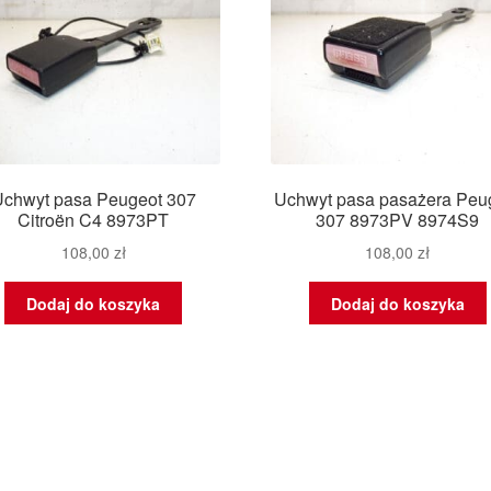
chwyt pasa Peugeot 307
Uchwyt pasa pasażera Peu
Citroën C4 8973PT
307 8973PV 8974S9
108,00
zł
108,00
zł
Dodaj do koszyka
Dodaj do koszyka