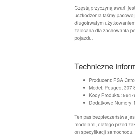
Częstą przyczyną awarii je
uszkodzenia taśmy pasowej
długotrwałym użytkowaniem.
zalecana dla zachowania p
pojazdu.
Techniczne infor
Producent: PSA Citr
Model: Peugeot 307
Kody Produktu: 964
Dodatkowe Numery:
Ten pas bezpieczeństwa jes
modelami, dlatego przed za
on specyfikacji samochodu