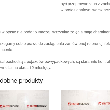
być przeprowadzana z zacho
w profesjonalnym warsztaci
i w opisie nie podano inaczej, wszystkie zdjęcia mają charakte
rzegamy sobie prawo do zastąpienia zamówionej referencji re
ducenta.
ści pochodzą z pojazdów powypadkowych, są starannie kontrol
wności na okres 12 miesięcy.
dobne produkty