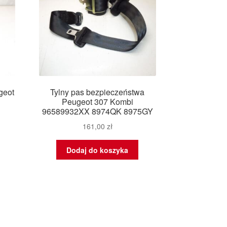
geot
Tylny pas bezpieczeństwa
Peugeot 307 Kombi
96589932XX 8974QK 8975GY
161,00
zł
Dodaj do koszyka