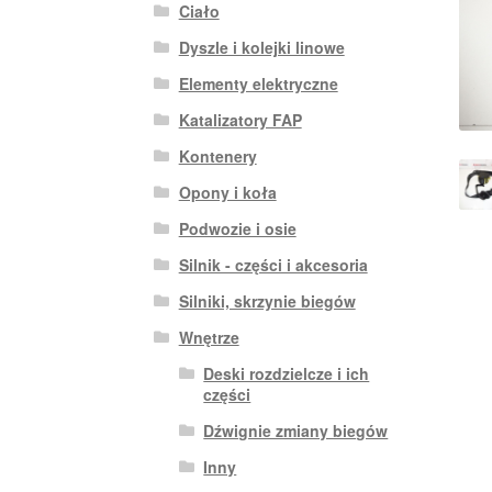
Ciało
Dyszle i kolejki linowe
Elementy elektryczne
Katalizatory FAP
Kontenery
Opony i koła
Podwozie i osie
Silnik - części i akcesoria
Silniki, skrzynie biegów
Wnętrze
Deski rozdzielcze i ich
części
Dźwignie zmiany biegów
Inny