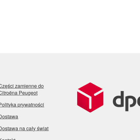
Części zamienne do
Citroëna Peugeot
Polityka prywatności
Dostawa
Dostawa na cały świat