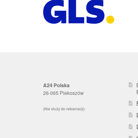
A24 Polska
26-065 Piekoszów
(Nie służy do reklamacji)