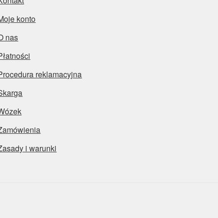
Kontakt
Moje konto
O nas
Płatności
Procedura reklamacyjna
Skarga
Wózek
Zamówienia
Zasady i warunki