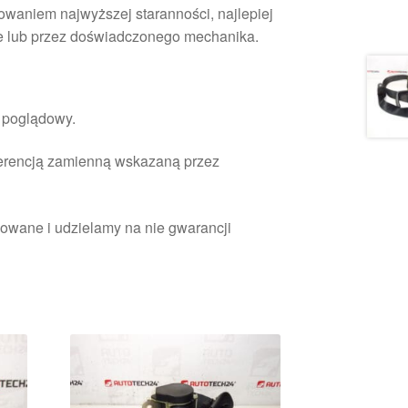
waniem najwyższej staranności, najlepiej
e lub przez doświadczonego mechanika.
r poglądowy.
ferencją zamienną wskazaną przez
owane i udzielamy na nie gwarancji