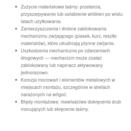
Zużycie materiałowe taśmy: przetarcia,
przyszarpywanie lub osłabienie włókien po wielu
latach użytkowania.
Zanieczyszczenia i drobne zablokowania
mechanizmu zwijającego (piasek, kurz, resztki
materiałów), które utrudniają płynne zwijanie.
Uszkodzenia mechaniczne po zdarzeniach
drogowych — mechanizm może zostać
zablokowany lub napinacz aktywowany
jednorazowo.
Korozja mocowań i elementów metalowych w
miejscach montażu, szczególnie w strefach
narażonych na wilgoć.
Błędy montażowe: niewłaściwe dokręcenie śrub
mocujących lub skręcenie taśmy.