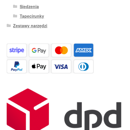
Siedzenia
Tapecírunky
Zestawy narzędzi