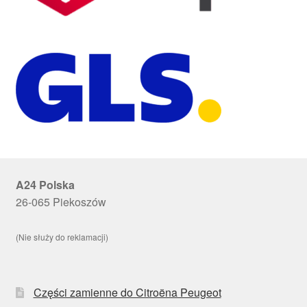
A24 Polska
26-065 Piekoszów
(Nie służy do reklamacji)
Części zamienne do Citroëna Peugeot