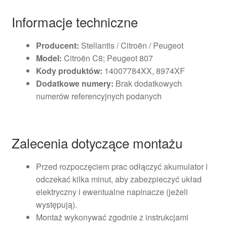
Informacje techniczne
Producent:
Stellantis / Citroën / Peugeot
Model:
Citroën C8; Peugeot 807
Kody produktów:
14007784XX, 8974XF
Dodatkowe numery:
Brak dodatkowych
numerów referencyjnych podanych
Zalecenia dotyczące montażu
Przed rozpoczęciem prac odłączyć akumulator i
odczekać kilka minut, aby zabezpieczyć układ
elektryczny i ewentualne napinacze (jeżeli
występują).
Montaż wykonywać zgodnie z instrukcjami