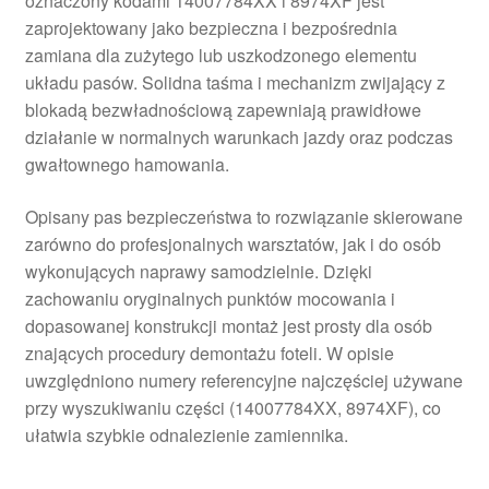
oznaczony kodami 14007784XX i 8974XF jest
zaprojektowany jako bezpieczna i bezpośrednia
zamiana dla zużytego lub uszkodzonego elementu
układu pasów. Solidna taśma i mechanizm zwijający z
blokadą bezwładnościową zapewniają prawidłowe
działanie w normalnych warunkach jazdy oraz podczas
gwałtownego hamowania.
Opisany pas bezpieczeństwa to rozwiązanie skierowane
zarówno do profesjonalnych warsztatów, jak i do osób
wykonujących naprawy samodzielnie. Dzięki
zachowaniu oryginalnych punktów mocowania i
dopasowanej konstrukcji montaż jest prosty dla osób
znających procedury demontażu foteli. W opisie
uwzględniono numery referencyjne najczęściej używane
przy wyszukiwaniu części (14007784XX, 8974XF), co
ułatwia szybkie odnalezienie zamiennika.