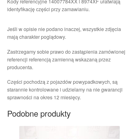
Kody referencyjne 14007784XX i 8974XF ułatwiają
identyfikację części przy zamawianiu.
Jeśli w opisie nie podano inaczej, wszystkie zdjęcia
mają charakter poglądowy.
Zastrzegamy sobie prawo do zastąpienia zamówionej
referencji referencją zamienną wskazaną przez
producenta.
Części pochodzą z pojazdów powypadkowych, są
starannie kontrolowane i udzielamy na nie gwarancji
sprawności na okres 12 miesięcy.
Podobne produkty