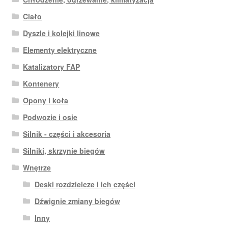
Ciało
Dyszle i kolejki linowe
Elementy elektryczne
Katalizatory FAP
Kontenery
Opony i koła
Podwozie i osie
Silnik - części i akcesoria
Silniki, skrzynie biegów
Wnętrze
Deski rozdzielcze i ich części
Dźwignie zmiany biegów
Inny