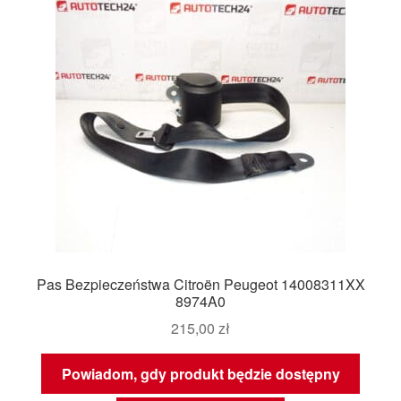
Pas Bezpieczeństwa Citroën Peugeot 14008311XX
8974A0
215,00
zł
Powiadom, gdy produkt będzie dostępny