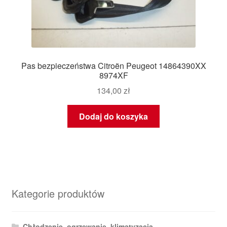
Pas bezpieczeństwa Citroën Peugeot 14864390XX
8974XF
134,00
zł
Dodaj do koszyka
Kategorie produktów
Chłodzenie, ogrzewanie, klimatyzacja