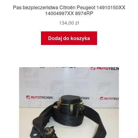
Pas bezpieczeństwa Citroën Peugeot 14910150XX
14004997XX 8974RP
134,00
zł
Dodaj do koszyka