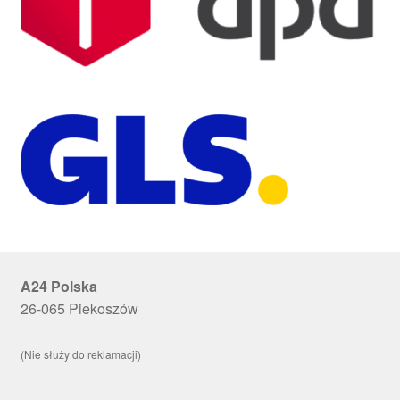
A24 Polska
26-065 Piekoszów
(Nie służy do reklamacji)