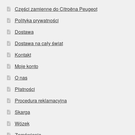
Części zamienne do Citroëna Peugeot
Polityka prywatności
Dostawa
Dostawa na cały świat
Kontakt
Moje konto
O nas
Płatności
Procedura reklamacyjna
Skarga
Wózek
Zamówienia