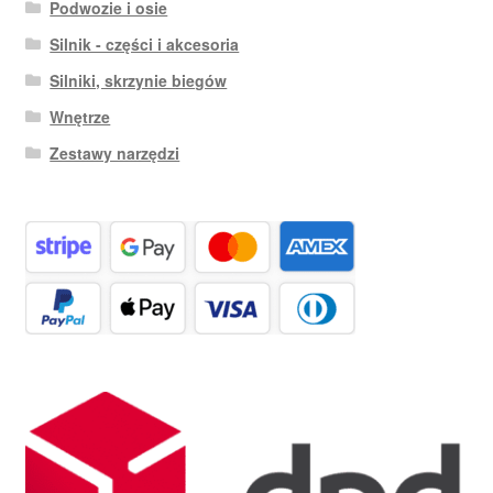
Podwozie i osie
Silnik - części i akcesoria
Silniki, skrzynie biegów
Wnętrze
Zestawy narzędzi