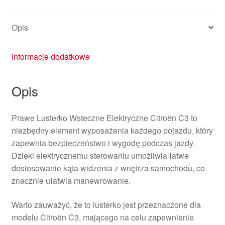
Opis
Informacje dodatkowe
Opis
Prawe Lusterko Wsteczne Elektryczne Citroën C3 to
niezbędny element wyposażenia każdego pojazdu, który
zapewnia bezpieczeństwo i wygodę podczas jazdy.
Dzięki elektrycznemu sterowaniu umożliwia łatwe
dostosowanie kąta widzenia z wnętrza samochodu, co
znacznie ułatwia manewrowanie.
Warto zauważyć, że to lusterko jest przeznaczone dla
modelu Citroën C3, mającego na celu zapewnienie