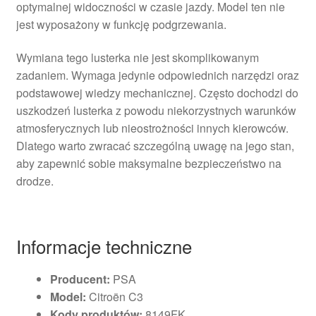
optymalnej widoczności w czasie jazdy. Model ten nie
jest wyposażony w funkcję podgrzewania.
Wymiana tego lusterka nie jest skomplikowanym
zadaniem. Wymaga jedynie odpowiednich narzędzi oraz
podstawowej wiedzy mechanicznej. Często dochodzi do
uszkodzeń lusterka z powodu niekorzystnych warunków
atmosferycznych lub nieostrożności innych kierowców.
Dlatego warto zwracać szczególną uwagę na jego stan,
aby zapewnić sobie maksymalne bezpieczeństwo na
drodze.
Informacje techniczne
Producent:
PSA
Model:
Citroën C3
Kody produktów:
8149FK