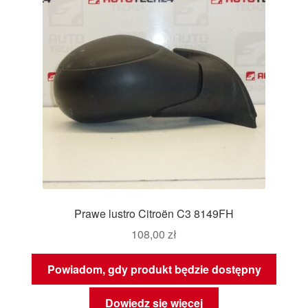
Prawe lustro Citroën C3 8149FH
108,00
zł
Powiadom, gdy produkt będzie dostępny
Dowiedz się więcej