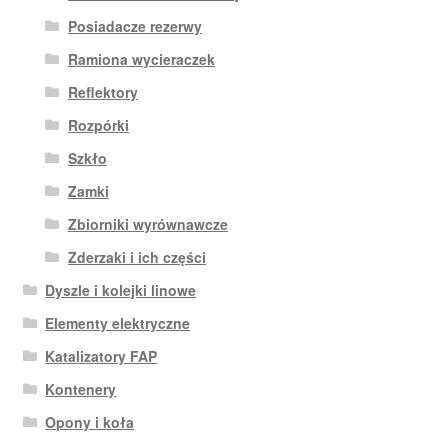
Posiadacze rezerwy
Ramiona wycieraczek
Reflektory
Rozpórki
Szkło
Zamki
Zbiorniki wyrównawcze
Zderzaki i ich części
Dyszle i kolejki linowe
Elementy elektryczne
Katalizatory FAP
Kontenery
Opony i koła