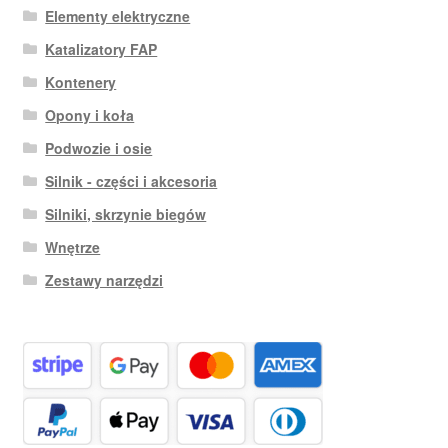
Elementy elektryczne
Katalizatory FAP
Kontenery
Opony i koła
Podwozie i osie
Silnik - części i akcesoria
Silniki, skrzynie biegów
Wnętrze
Zestawy narzędzi