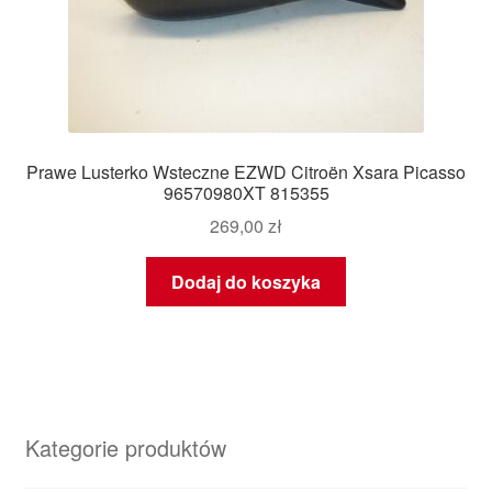
Prawe Lusterko Wsteczne EZWD Citroën Xsara Picasso
96570980XT 815355
269,00
zł
Dodaj do koszyka
Kategorie produktów