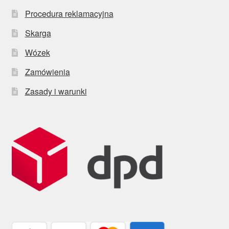
Procedura reklamacyjna
Skarga
Wózek
Zamówienia
Zasady i warunki