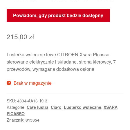
Powiadom, gdy produkt będzie dostępny
215,00
zł
Lusterko wsteczne lewe CITROEN Xsara Picasso
sterowane elektrycznie i składane, strona kierowcy, 7
przewodów, wymagana dodatkowa osłona
Brak w magazynie
SKU:
4394-AA16_K13
Kategorie:
Całe lustra
,
Ciało
,
Lusterko wsteczne
,
XSARA
PICASSO
Znacznik:
815354