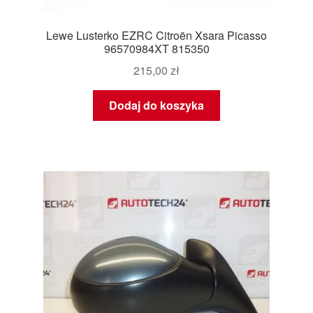
Lewe Lusterko EZRC Citroën Xsara Picasso
96570984XT 815350
215,00
zł
Dodaj do koszyka