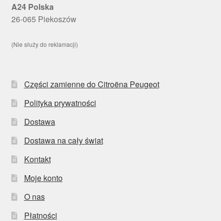
A24 Polska
26-065 Piekoszów
(Nie służy do reklamacji)
Części zamienne do Citroëna Peugeot
Polityka prywatności
Dostawa
Dostawa na cały świat
Kontakt
Moje konto
O nas
Płatności