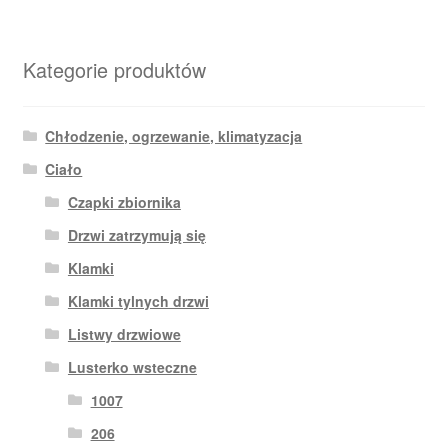
Kategorie produktów
Chłodzenie, ogrzewanie, klimatyzacja
Ciało
Czapki zbiornika
Drzwi zatrzymują się
Klamki
Klamki tylnych drzwi
Listwy drzwiowe
Lusterko wsteczne
1007
206