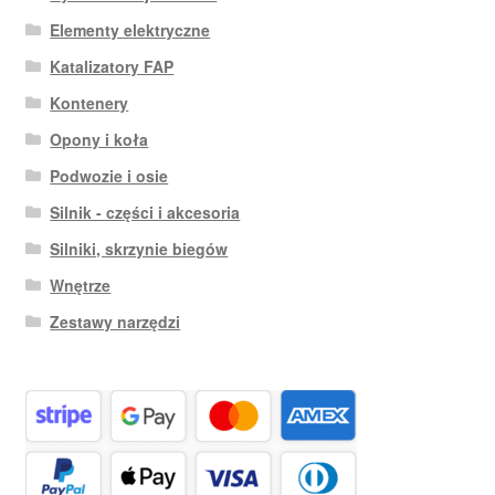
Elementy elektryczne
Katalizatory FAP
Kontenery
Opony i koła
Podwozie i osie
Silnik - części i akcesoria
Silniki, skrzynie biegów
Wnętrze
Zestawy narzędzi