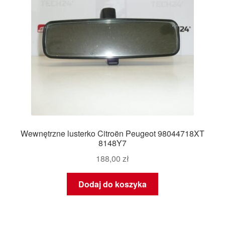
Wewnętrzne lusterko Citroën Peugeot 98044718XT
8148Y7
188,00
zł
Dodaj do koszyka