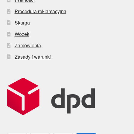
Procedura reklamacyjna
Skarga
Wózek
Zamówienia
Zasady i warunki