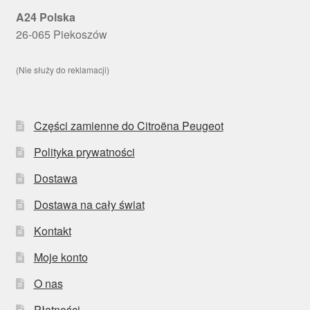
A24 Polska
26-065 Piekoszów
(Nie służy do reklamacji)
Części zamienne do Citroëna Peugeot
Polityka prywatności
Dostawa
Dostawa na cały świat
Kontakt
Moje konto
O nas
Płatności