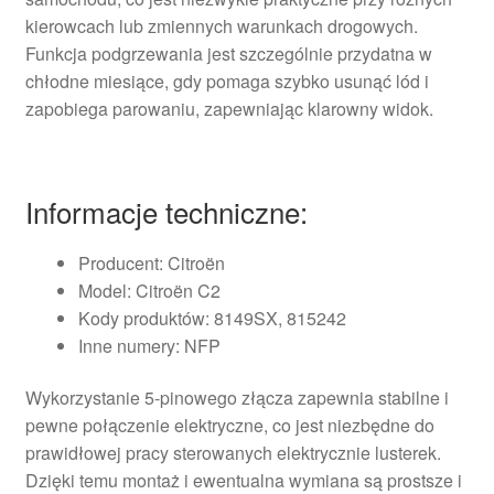
kierowcach lub zmiennych warunkach drogowych.
Funkcja podgrzewania jest szczególnie przydatna w
chłodne miesiące, gdy pomaga szybko usunąć lód i
zapobiega parowaniu, zapewniając klarowny widok.
Informacje techniczne:
Producent: Citroën
Model: Citroën C2
Kody produktów: 8149SX, 815242
Inne numery: NFP
Wykorzystanie 5-pinowego złącza zapewnia stabilne i
pewne połączenie elektryczne, co jest niezbędne do
prawidłowej pracy sterowanych elektrycznie lusterek.
Dzięki temu montaż i ewentualna wymiana są prostsze i