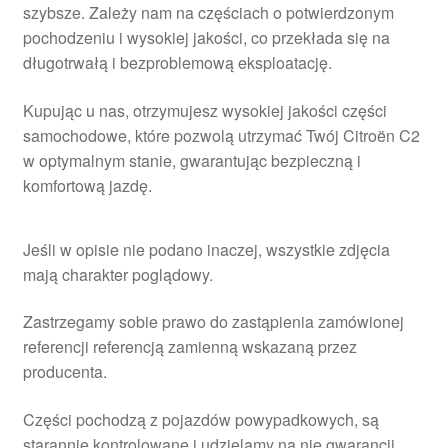
szybsze. Zależy nam na częściach o potwierdzonym
pochodzeniu i wysokiej jakości, co przekłada się na
długotrwałą i bezproblemową eksploatację.
Kupując u nas, otrzymujesz wysokiej jakości części
samochodowe, które pozwolą utrzymać Twój Citroën C2
w optymalnym stanie, gwarantując bezpieczną i
komfortową jazdę.
Jeśli w opisie nie podano inaczej, wszystkie zdjęcia
mają charakter poglądowy.
Zastrzegamy sobie prawo do zastąpienia zamówionej
referencji referencją zamienną wskazaną przez
producenta.
Części pochodzą z pojazdów powypadkowych, są
starannie kontrolowane i udzielamy na nie gwarancji