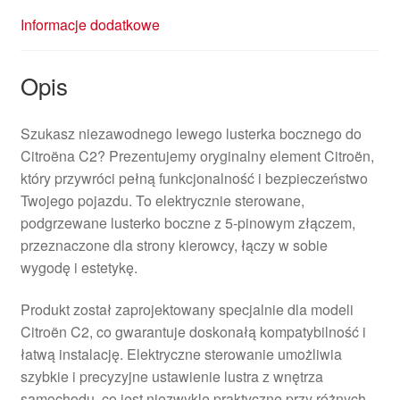
Informacje dodatkowe
Opis
Szukasz niezawodnego lewego lusterka bocznego do
Citroëna C2? Prezentujemy oryginalny element Citroën,
który przywróci pełną funkcjonalność i bezpieczeństwo
Twojego pojazdu. To elektrycznie sterowane,
podgrzewane lusterko boczne z 5-pinowym złączem,
przeznaczone dla strony kierowcy, łączy w sobie
wygodę i estetykę.
Produkt został zaprojektowany specjalnie dla modeli
Citroën C2, co gwarantuje doskonałą kompatybilność i
łatwą instalację. Elektryczne sterowanie umożliwia
szybkie i precyzyjne ustawienie lustra z wnętrza
samochodu, co jest niezwykle praktyczne przy różnych