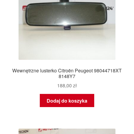
Wewnętrzne lusterko Citroën Peugeot 98044718XT
8148Y7
188,00
zł
Dodaj do koszyka