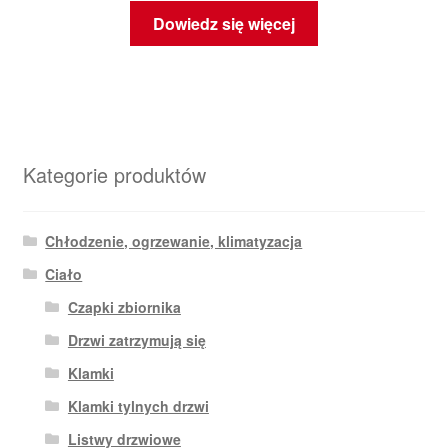
Dowiedz się więcej
Kategorie produktów
Chłodzenie, ogrzewanie, klimatyzacja
Ciało
Czapki zbiornika
Drzwi zatrzymują się
Klamki
Klamki tylnych drzwi
Listwy drzwiowe