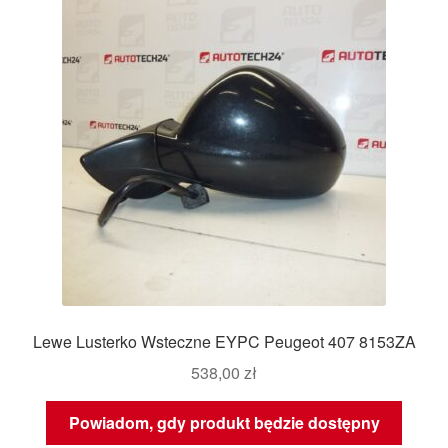
Lewe Lusterko Wsteczne EYPC Peugeot 407 8153ZA
538,00
zł
Powiadom, gdy produkt będzie dostępny