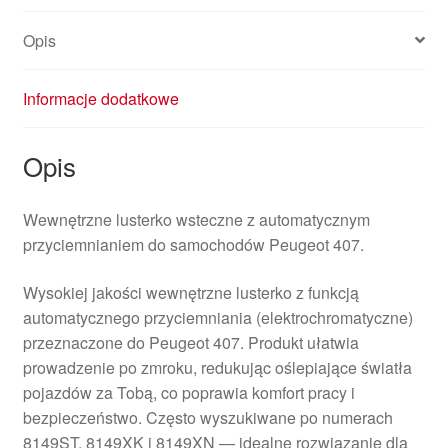
Opis
Informacje dodatkowe
Opis
Wewnętrzne lusterko wsteczne z automatycznym
przyciemnianiem do samochodów Peugeot 407.
Wysokiej jakości wewnętrzne lusterko z funkcją
automatycznego przyciemniania (elektrochromatyczne)
przeznaczone do Peugeot 407. Produkt ułatwia
prowadzenie po zmroku, redukując oślepiające światła
pojazdów za Tobą, co poprawia komfort pracy i
bezpieczeństwo. Często wyszukiwane po numerach
8149ST, 8149XK i 8149XN — idealne rozwiązanie dla