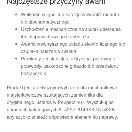
Najczęstsze przyczyny awarii
Wnikanie wilgoci lub korozja wewnątrz modułu
elektrochromatycznego.
Uszkodzenie mechaniczne na skutek uderzenia
lub nieprawidłowego demontażu.
Awaria wewnętrznego układu elektronicznego lub
czujnika natężenia światła.
Problemy z instalacją elektryczną: przerwane
przewody, uszkodzone gniazdo lub przepalony
bezpiecznik.
Produkt jest praktycznym wyborem dla mechaników i
majsterkowiczów szukających zamiennika dla
oryginalnego lusterka w Peugeot 407. Wyszukuj po
numerach katalogowych 8149ST, 8149XK i 8149XN,
aby szybko znaleźć odpowiedni element do naprawy.