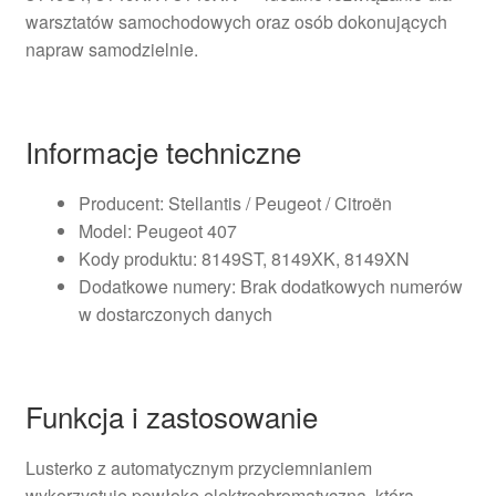
warsztatów samochodowych oraz osób dokonujących
napraw samodzielnie.
Informacje techniczne
Producent: Stellantis / Peugeot / Citroën
Model: Peugeot 407
Kody produktu: 8149ST, 8149XK, 8149XN
Dodatkowe numery: Brak dodatkowych numerów
w dostarczonych danych
Funkcja i zastosowanie
Lusterko z automatycznym przyciemnianiem
wykorzystuje powłokę elektrochromatyczną, która