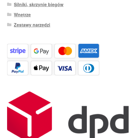
Silniki, skrzynie biegów
Wnętrze
Zestawy narzędzi