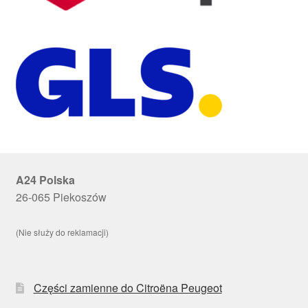
A24 Polska
26-065 Piekoszów
(Nie służy do reklamacji)
Części zamienne do Citroëna Peugeot