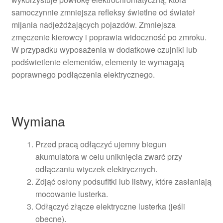
samoczynnie zmniejsza refleksy świetlne od świateł
mijania nadjeżdżających pojazdów. Zmniejsza
zmęczenie kierowcy i poprawia widoczność po zmroku.
W przypadku wyposażenia w dodatkowe czujniki lub
podświetlenie elementów, elementy te wymagają
poprawnego podłączenia elektrycznego.
Wymiana
Przed pracą odłączyć ujemny biegun
akumulatora w celu uniknięcia zwarć przy
odłączaniu wtyczek elektrycznych.
Zdjąć osłony podsufitki lub listwy, które zasłaniają
mocowanie lusterka.
Odłączyć złącze elektryczne lusterka (jeśli
obecne).