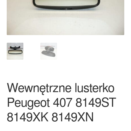
Płatności
Polityka prywatności
Procedura reklamacyjna
Skarga
Wózek
Wewnętrzne lusterko
Zamówienia
Peugeot 407 8149ST
Zasady i warunki
8149XK 8149XN