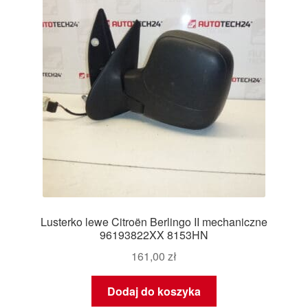
Lusterko lewe Citroën Berlingo II mechaniczne
96193822XX 8153HN
161,00
zł
Dodaj do koszyka