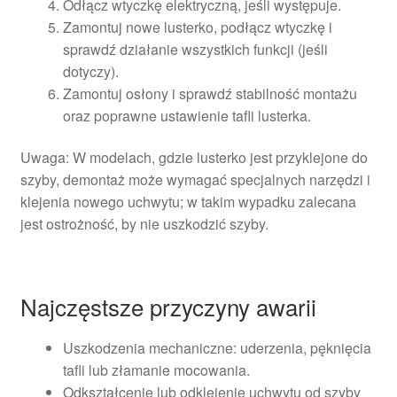
Odłącz wtyczkę elektryczną, jeśli występuje.
Zamontuj nowe lusterko, podłącz wtyczkę i
sprawdź działanie wszystkich funkcji (jeśli
dotyczy).
Zamontuj osłony i sprawdź stabilność montażu
oraz poprawne ustawienie tafli lusterka.
Uwaga: W modelach, gdzie lusterko jest przyklejone do
szyby, demontaż może wymagać specjalnych narzędzi i
klejenia nowego uchwytu; w takim wypadku zalecana
jest ostrożność, by nie uszkodzić szyby.
Najczęstsze przyczyny awarii
Uszkodzenia mechaniczne: uderzenia, pęknięcia
tafli lub złamanie mocowania.
Odkształcenie lub odklejenie uchwytu od szyby