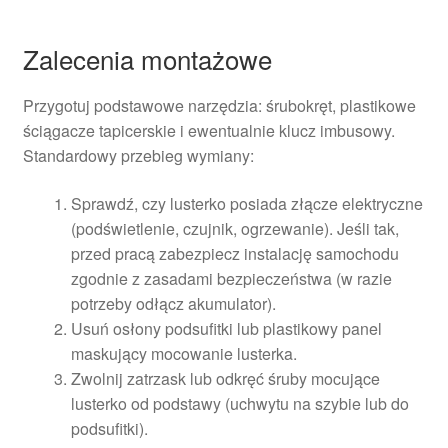
Zalecenia montażowe
Przygotuj podstawowe narzędzia: śrubokręt, plastikowe
ściągacze tapicerskie i ewentualnie klucz imbusowy.
Standardowy przebieg wymiany:
Sprawdź, czy lusterko posiada złącze elektryczne
(podświetlenie, czujnik, ogrzewanie). Jeśli tak,
przed pracą zabezpiecz instalację samochodu
zgodnie z zasadami bezpieczeństwa (w razie
potrzeby odłącz akumulator).
Usuń osłony podsufitki lub plastikowy panel
maskujący mocowanie lusterka.
Zwolnij zatrzask lub odkręć śruby mocujące
lusterko od podstawy (uchwytu na szybie lub do
podsufitki).