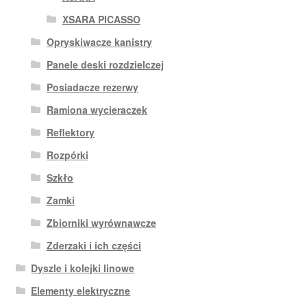
XSARA PICASSO
Opryskiwacze kanistry
Panele deski rozdzielczej
Posiadacze rezerwy
Ramiona wycieraczek
Reflektory
Rozpórki
Szkło
Zamki
Zbiorniki wyrównawcze
Zderzaki i ich części
Dyszle i kolejki linowe
Elementy elektryczne