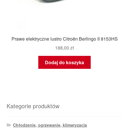
Prawe elektryczne lustro Citroën Berlingo II 8153HS
188,00
zł
Dodaj do koszyka
Kategorie produktów
Chłodzenie, ogrzewanie, klimatyzacja