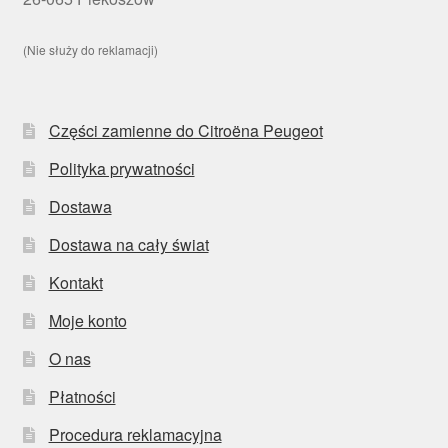
(Nie służy do reklamacji)
Części zamienne do Citroëna Peugeot
Polityka prywatności
Dostawa
Dostawa na cały świat
Kontakt
Moje konto
O nas
Płatności
Procedura reklamacyjna