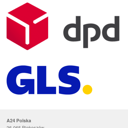
A24 Polska
26-065 Piekoszów