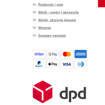
Podwozie i osie
Silnik - części i akcesoria
Silniki, skrzynie biegów
Wnętrze
Zestawy narzędzi