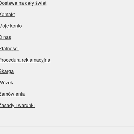
Dostawa na cały świat
Kontakt
Moje konto
O nas
Płatności
Procedura reklamacyjna
Skarga
Wózek
Zamówienia
Zasady i warunki