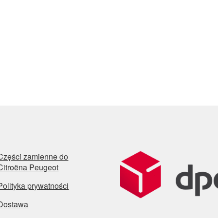
Części zamienne do
Citroëna Peugeot
Polityka prywatności
Dostawa