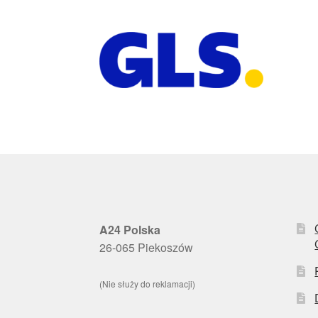
A24 Polska
26-065 Piekoszów
(Nie służy do reklamacji)