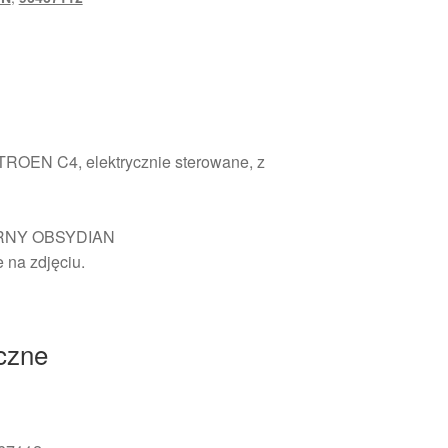
TROEN C4, elektrycznie sterowane, z
ZARNY OBSYDIAN
 na zdjęciu.
iczne