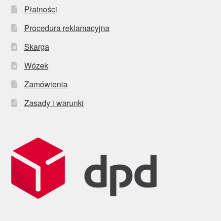
Płatności
Procedura reklamacyjna
Skarga
Wózek
Zamówienia
Zasady i warunki