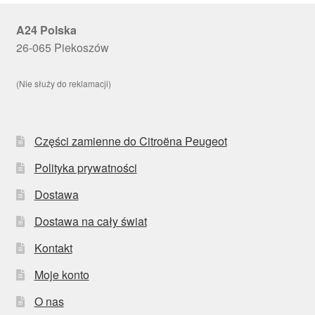
A24 Polska
26-065 Piekoszów
(Nie służy do reklamacji)
Części zamienne do Citroëna Peugeot
Polityka prywatności
Dostawa
Dostawa na cały świat
Kontakt
Moje konto
O nas