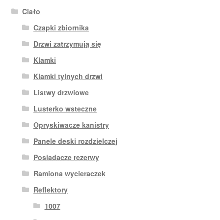
Ciało
Czapki zbiornika
Drzwi zatrzymują się
Klamki
Klamki tylnych drzwi
Listwy drzwiowe
Lusterko wsteczne
Opryskiwacze kanistry
Panele deski rozdzielczej
Posiadacze rezerwy
Ramiona wycieraczek
Reflektory
1007