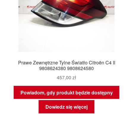
Prawe Zewnętrzne Tylne Światło Citroën C4 II
9808624380 9808624580
457,00
zł
Powiadom, gdy produkt będzie dostępny
Dowiedz się więcej