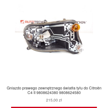
Gniazdo prawego zewnętrznego światła tyłu do Citroën
C4 II 9808624380 9808624580
215,00
zł