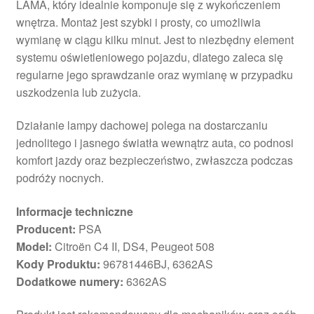
LAMA, który idealnie komponuje się z wykończeniem
wnętrza. Montaż jest szybki i prosty, co umożliwia
wymianę w ciągu kilku minut. Jest to niezbędny element
systemu oświetleniowego pojazdu, dlatego zaleca się
regularne jego sprawdzanie oraz wymianę w przypadku
uszkodzenia lub zużycia.
Działanie lampy dachowej polega na dostarczaniu
jednolitego i jasnego światła wewnątrz auta, co podnosi
komfort jazdy oraz bezpieczeństwo, zwłaszcza podczas
podróży nocnych.
Informacje techniczne
Producent:
PSA
Model:
Citroën C4 II, DS4, Peugeot 508
Kody Produktu:
96781446BJ, 6362AS
Dodatkowe numery:
6362AS