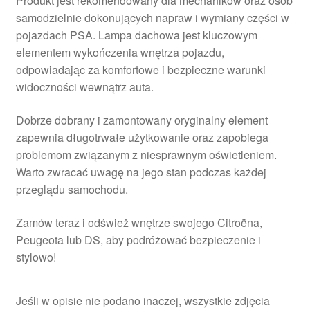
Produkt jest rekomendowany dla mechaników oraz osób
samodzielnie dokonujących napraw i wymiany części w
pojazdach PSA. Lampa dachowa jest kluczowym
elementem wykończenia wnętrza pojazdu,
odpowiadając za komfortowe i bezpieczne warunki
widoczności wewnątrz auta.
Dobrze dobrany i zamontowany oryginalny element
zapewnia długotrwałe użytkowanie oraz zapobiega
problemom związanym z niesprawnym oświetleniem.
Warto zwracać uwagę na jego stan podczas każdej
przeglądu samochodu.
Zamów teraz i odśwież wnętrze swojego Citroëna,
Peugeota lub DS, aby podróżować bezpieczenie i
stylowo!
Jeśli w opisie nie podano inaczej, wszystkie zdjęcia