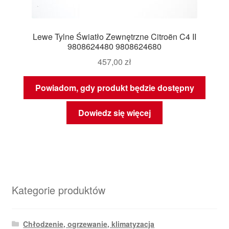
Lewe Tylne Światło Zewnętrzne Citroën C4 II
9808624480 9808624680
457,00
zł
Powiadom, gdy produkt będzie dostępny
Dowiedz się więcej
Kategorie produktów
Chłodzenie, ogrzewanie, klimatyzacja