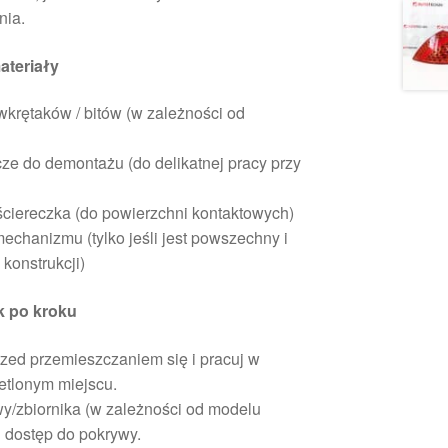
nia.
ateriały
krętaków / bitów (w zależności od
e do demontażu (do delikatnej pracy przy
ściereczka (do powierzchni kontaktowych)
echanizmu (tylko jeśli jest powszechny i
konstrukcji)
k po kroku
zed przemieszczaniem się i pracuj w
etlonym miejscu.
y/zbiornika (w zależności od modelu
 dostęp do pokrywy.