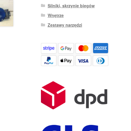
Silniki, skrzynie biegów
Wnętrze
Zestawy narzędzi