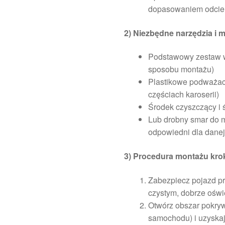
dopasowaniem odcie
2) Niezbędne narzędzia i m
Podstawowy zestaw w
sposobu montażu)
Plastikowe podważacz
częściach karoserii)
Środek czyszczący i 
Lub drobny smar do m
odpowiedni dla danej 
3) Procedura montażu kro
Zabezpiecz pojazd pr
czystym, dobrze oświ
Otwórz obszar pokryw
samochodu) i uzyskaj