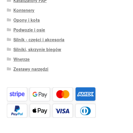
Katalizatory FAP
Kontenery
Opony i koła
Podwozie i osie
Silnik - części i akcesoria
Silniki, skrzynie biegów
Wnętrze
Zestawy narzędzi