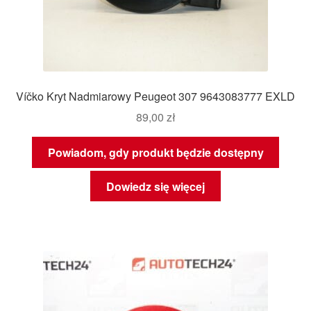
Víčko Kryt Nadmiarowy Peugeot 307 9643083777 EXLD
89,00
zł
Powiadom, gdy produkt będzie dostępny
Dowiedz się więcej