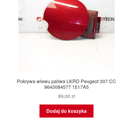
Pokrywa wlewu paliwa LKRD Peugeot 307 CC
9643084577 1517A5
89,00
zł
Dodaj do koszyka