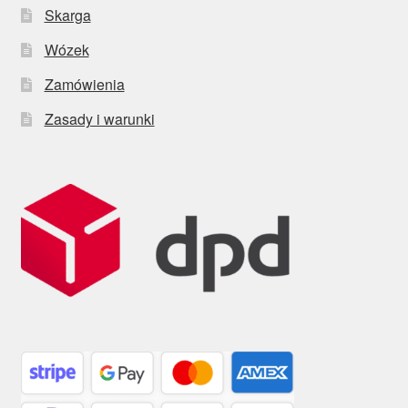
Skarga
Wózek
Zamówienia
Zasady i warunki