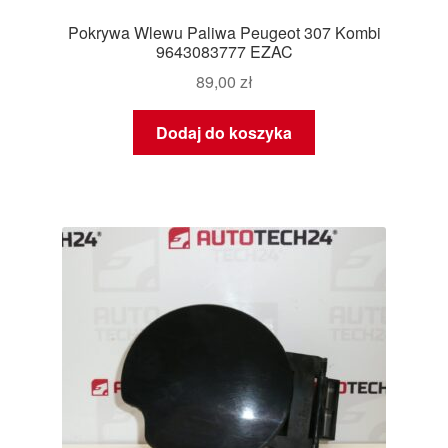
Pokrywa Wlewu Paliwa Peugeot 307 Kombi
9643083777 EZAC
89,00
zł
Dodaj do koszyka