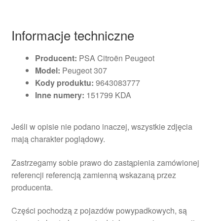
Informacje techniczne
Producent:
PSA Citroën Peugeot
Model:
Peugeot 307
Kody produktu:
9643083777
Inne numery:
151799 KDA
Jeśli w opisie nie podano inaczej, wszystkie zdjęcia
mają charakter poglądowy.
Zastrzegamy sobie prawo do zastąpienia zamówionej
referencji referencją zamienną wskazaną przez
producenta.
Części pochodzą z pojazdów powypadkowych, są