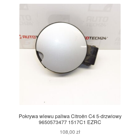
Pokrywa wlewu paliwa Citroën C4 5-drzwiowy
9650573477 1517C1 EZRC
108,00
zł