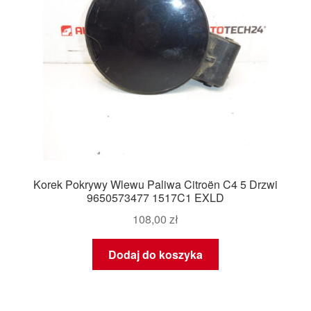
Korek Pokrywy Wlewu Paliwa Citroën C4 5 Drzwi
9650573477 1517C1 EXLD
108,00
zł
Dodaj do koszyka