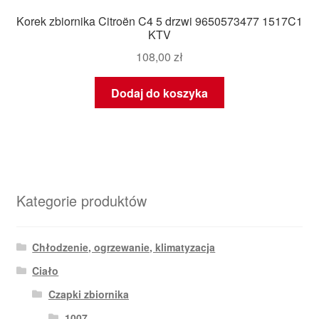
Korek zbiornika Citroën C4 5 drzwi 9650573477 1517C1
KTV
108,00
zł
Dodaj do koszyka
Kategorie produktów
Chłodzenie, ogrzewanie, klimatyzacja
Ciało
Czapki zbiornika
1007