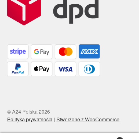
© A24 Polska 2026
Polityka prywatności
Stworzone z WooCommerce
.