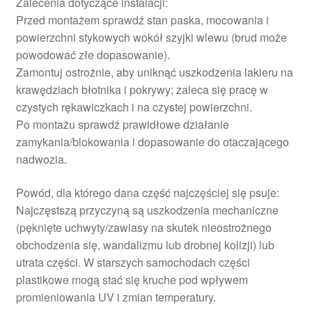
Zalecenia dotyczące instalacji:
Przed montażem sprawdź stan paska, mocowania i
powierzchni stykowych wokół szyjki wlewu (brud może
powodować złe dopasowanie).
Zamontuj ostrożnie, aby uniknąć uszkodzenia lakieru na
krawędziach błotnika i pokrywy; zaleca się pracę w
czystych rękawiczkach i na czystej powierzchni.
Po montażu sprawdź prawidłowe działanie
zamykania/blokowania i dopasowanie do otaczającego
nadwozia.
Powód, dla którego dana część najczęściej się psuje:
Najczęstszą przyczyną są uszkodzenia mechaniczne
(pęknięte uchwyty/zawiasy na skutek nieostrożnego
obchodzenia się, wandalizmu lub drobnej kolizji) lub
utrata części. W starszych samochodach części
plastikowe mogą stać się kruche pod wpływem
promieniowania UV i zmian temperatury.