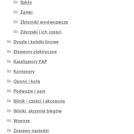
Szkło
Zamki
Zbiorniki wyrównawcze
Zderzaki i ich części
Dyszle i kolejki linowe
Elementy elektryczne
Katalizatory FAP
Kontenery
Opony i koła
Podwozie i osie
Silnik - części i akcesoria
Silniki, skrzynie biegów
Wnętrze
Zestawy narzędzi