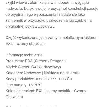
szyjki wlewu zbiornika paliwa i dopełnia wyglądu
nadwozia. Dzięki swojej precyzyjnej konstrukcji pasuje
do oryginalnego wyposażenia i nadaje się jako
zamiennik w przypadku uszkodzenia lub zgubienia
oryginalnej pokrywy/pokrywy.
Część wykończona jest czarnym metalicznym lakierem
EXL – czarny obsydian.
Informacje techniczne:
Producent: PSA (Citroën / Peugeot)
Model: Citroën C4 I (3-drzwiowy)
Kategoria: Nadwozie | Nakładki na zbiorniki
Kody produktów: 9650817777, 1517C0
Inne numery: 151879
Kolor lakieru/kod: EXL (czarny metalik – Czarny
Obsydian)