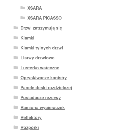
XSARA
XSARA PICASSO
Drzwi zatrzymują się
Klamki
Klamki tylnych drzwi
Listwy drzwiowe
Lusterko wsteczne
Opryskiwacze kanistry
Panele deski rozdzielczej
Posiadacze rezerwy
Ramiona wycieraczek
Reflektory
Rozpórki