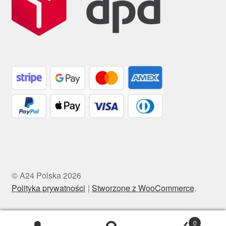
© A24 Polska 2026
Polityka prywatności
Stworzone z WooCommerce
.
0