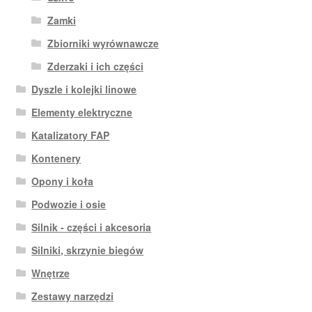
Zamki
Zbiorniki wyrównawcze
Zderzaki i ich części
Dyszle i kolejki linowe
Elementy elektryczne
Katalizatory FAP
Kontenery
Opony i koła
Podwozie i osie
Silnik - części i akcesoria
Silniki, skrzynie biegów
Wnętrze
Zestawy narzędzi