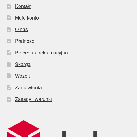
Kontakt
Moje konto
O nas
Płatności
Procedura reklamacyjna
Skarga
Wózek
Zamówienia
Zasady i warunki