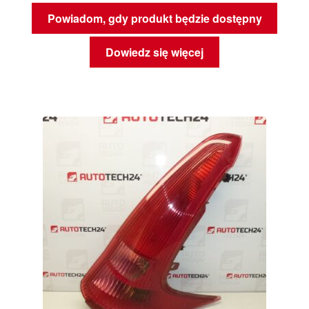
Powiadom, gdy produkt będzie dostępny
Dowiedz się więcej