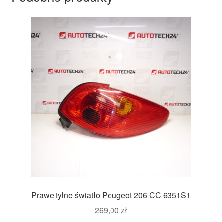
Prawe tylne światło Peugeot 206 CC 6351S1
269,00
zł