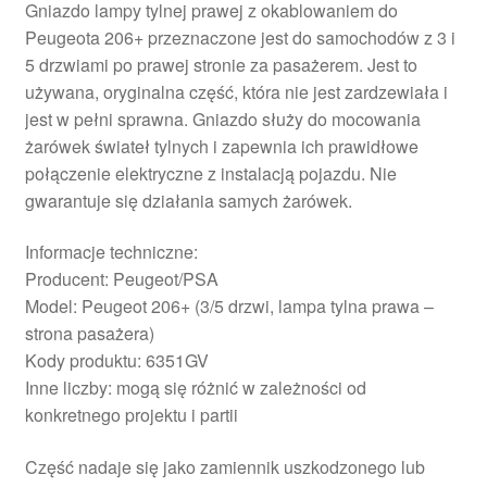
Gniazdo lampy tylnej prawej z okablowaniem do
Peugeota 206+ przeznaczone jest do samochodów z 3 i
5 drzwiami po prawej stronie za pasażerem. Jest to
używana, oryginalna część, która nie jest zardzewiała i
jest w pełni sprawna. Gniazdo służy do mocowania
żarówek świateł tylnych i zapewnia ich prawidłowe
połączenie elektryczne z instalacją pojazdu. Nie
gwarantuje się działania samych żarówek.
Informacje techniczne:
Producent: Peugeot/PSA
Model: Peugeot 206+ (3/5 drzwi, lampa tylna prawa –
strona pasażera)
Kody produktu: 6351GV
Inne liczby: mogą się różnić w zależności od
konkretnego projektu i partii
Część nadaje się jako zamiennik uszkodzonego lub