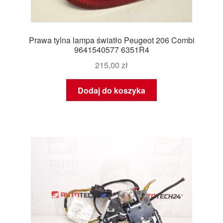
Prawa tylna lampa światło Peugeot 206 Combi
9641540577 6351R4
215,00
zł
Dodaj do koszyka