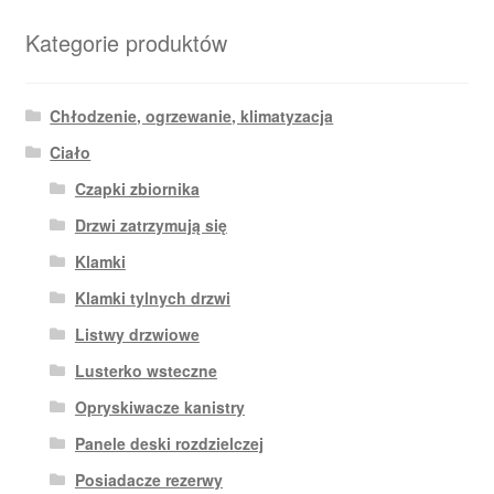
Kategorie produktów
Chłodzenie, ogrzewanie, klimatyzacja
Ciało
Czapki zbiornika
Drzwi zatrzymują się
Klamki
Klamki tylnych drzwi
Listwy drzwiowe
Lusterko wsteczne
Opryskiwacze kanistry
Panele deski rozdzielczej
Posiadacze rezerwy