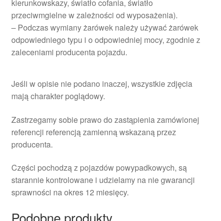
kierunkowskazy, światło cofania, światło
przeciwmgielne w zależności od wyposażenia).
– Podczas wymiany żarówek należy używać żarówek
odpowiedniego typu i o odpowiedniej mocy, zgodnie z
zaleceniami producenta pojazdu.
Jeśli w opisie nie podano inaczej, wszystkie zdjęcia
mają charakter poglądowy.
Zastrzegamy sobie prawo do zastąpienia zamówionej
referencji referencją zamienną wskazaną przez
producenta.
Części pochodzą z pojazdów powypadkowych, są
starannie kontrolowane i udzielamy na nie gwarancji
sprawności na okres 12 miesięcy.
Podobne produkty