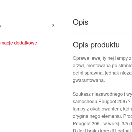
Opis
s
Opis produktu
ormacje dodatkowe
Oprawa lewej tylnej lampy
drzwi, montowana po stronie
pełni sprawna, jednak niez
gwarantowana.
Szukasz niezawodnego i wys
samochodu Peugeot 206+? O
lampy z okablowaniem, któr
oryginalnego elementu. Pro
Peugeot 206+ w wersji 3/5 d
Dzięki braku korozji i pełn