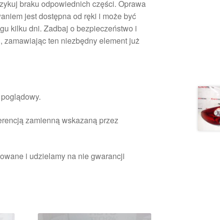
ryzykuj braku odpowiednich części. Oprawa
waniem jest dostępna od ręki i może być
gu kilku dni. Zadbaj o bezpieczeństwo i
 zamawiając ten niezbędny element już
r poglądowy.
ferencją zamienną wskazaną przez
owane i udzielamy na nie gwarancji