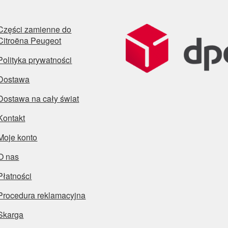
Części zamienne do
Citroëna Peugeot
Polityka prywatności
Dostawa
Dostawa na cały świat
Kontakt
Moje konto
O nas
Płatności
Procedura reklamacyjna
Skarga