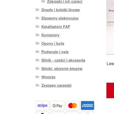
Zderzaki i ich części
Dyszle i kolejki linowe
Elementy elektryczne
Katalizatory FAP
Kontenery
Opony i koła
Podwozie i osie
Silnik - części i akcesoria
Lew
Silniki, skrzynie biegów
Wnętrze
Zestawy narzędzi