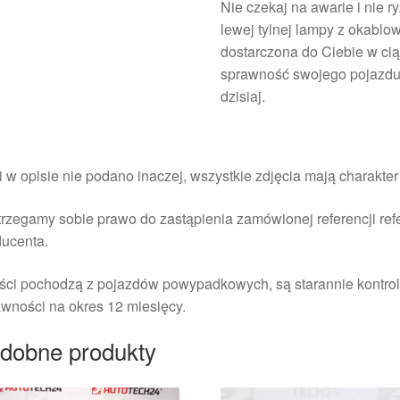
Nie czekaj na awarie i nie 
lewej tylnej lampy z okablo
dostarczona do Ciebie w cią
sprawność swojego pojazdu,
dzisiaj.
i w opisie nie podano inaczej, wszystkie zdjęcia mają charakte
rzegamy sobie prawo do zastąpienia zamówionej referencji re
ducenta.
ści pochodzą z pojazdów powypadkowych, są starannie kontrol
wności na okres 12 miesięcy.
dobne produkty