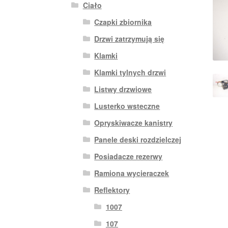
Ciało
Czapki zbiornika
Drzwi zatrzymują się
Klamki
Klamki tylnych drzwi
Listwy drzwiowe
Lusterko wsteczne
Opryskiwacze kanistry
Panele deski rozdzielczej
Posiadacze rezerwy
Ramiona wycieraczek
Reflektory
1007
107