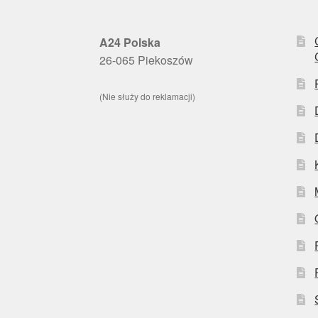
A24 Polska
26-065 Piekoszów
(Nie służy do reklamacji)