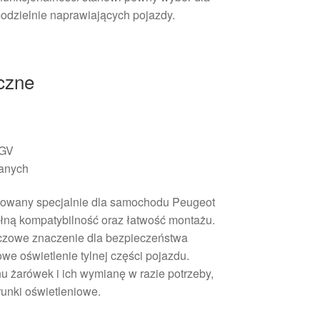
dzielnie naprawiających pojazdy.
iczne
GV
anych
ktowany specjalnie dla samochodu Peugeot
ełną kompatybilność oraz łatwość montażu.
uczowe znaczenie dla bezpieczeństwa
we oświetlenie tylnej części pojazdu.
u żarówek i ich wymianę w razie potrzeby,
unki oświetleniowe.