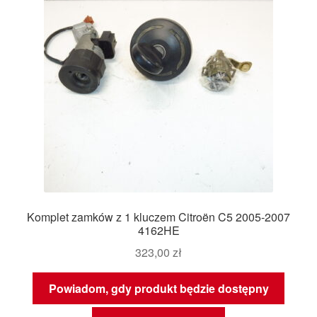
Komplet zamków z 1 kluczem Citroën C5 2005-2007
4162HE
323,00
zł
Powiadom, gdy produkt będzie dostępny