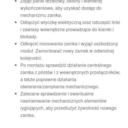
Zdjąć panel drzwiowy, osłony i elementy
wykończeniowe, aby uzyskać dostęp do
mechanizmu zamka.
Odłączyć wtyczkę elektryczną oraz odczepić linki
i zawiasy wewnętrzne prowadzące do klamki i
blokady.
Odkręcić mocowania zamka i wyjąć uszkodzony
moduł. Zamontować nowy zamek w odwrotnej
kolejności.
Po montażu sprawdzić działanie centralnego
zamka z pilotów i z wewnętrznych przełączników,
a także poprawne działania
otwierania/zamykania mechanicznego.
Zalecane sprawdzenie i ewentualne
nasmarowanie mechanicznych elementów
ryglujących, aby przedłużyć żywotność nowego
zamka.