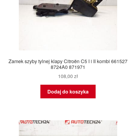
Zamek szyby tylnej klapy Citroën C5 I i II kombi 661527
8724A0 871971
108,00
zł
Dodaj do koszyka