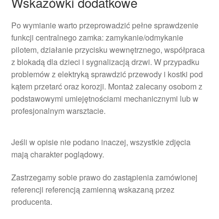
Wskazówki dodatkowe
Po wymianie warto przeprowadzić pełne sprawdzenie
funkcji centralnego zamka: zamykanie/odmykanie
pilotem, działanie przycisku wewnętrznego, współpraca
z blokadą dla dzieci i sygnalizacją drzwi. W przypadku
problemów z elektryką sprawdzić przewody i kostki pod
kątem przetarć oraz korozji. Montaż zalecany osobom z
podstawowymi umiejętnościami mechanicznymi lub w
profesjonalnym warsztacie.
Jeśli w opisie nie podano inaczej, wszystkie zdjęcia
mają charakter poglądowy.
Zastrzegamy sobie prawo do zastąpienia zamówionej
referencji referencją zamienną wskazaną przez
producenta.