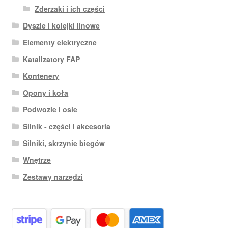
Zderzaki i ich części
Dyszle i kolejki linowe
Elementy elektryczne
Katalizatory FAP
Kontenery
Opony i koła
Podwozie i osie
Silnik - części i akcesoria
Silniki, skrzynie biegów
Wnętrze
Zestawy narzędzi