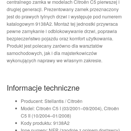
centralnego zamka w modelach Citroën C5 pierwszej i
drugiej generacji. Prezentowany zamek przeznaczony
jest do prawych tylnych drzwi i występuje pod numerem
katalogowym 9138A2. Montaż tej jednostki przywraca
pewne zamykanie i odblokowywanie drzwi, poprawia
bezpieczeństwo pojazdu oraz komfort użytkowania.
Produkt jest polecany zarówno dla warsztatów
samochodowych, jak i dla majsterkowiczów
wykonujących naprawy we własnym zakresie.
Informacje techniczne
Producent: Stellantis / Citroën
Model: Citroën C5 I (03/2001–09/2004), Citroën
C5 II (10/2004–01/2008)
Kody produktu: 9138A2
Inne numery: NFP (zgodnie z opisem dostawcy)