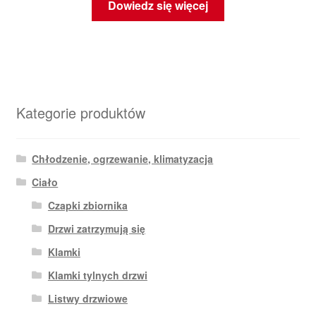
Dowiedz się więcej
Kategorie produktów
Chłodzenie, ogrzewanie, klimatyzacja
Ciało
Czapki zbiornika
Drzwi zatrzymują się
Klamki
Klamki tylnych drzwi
Listwy drzwiowe