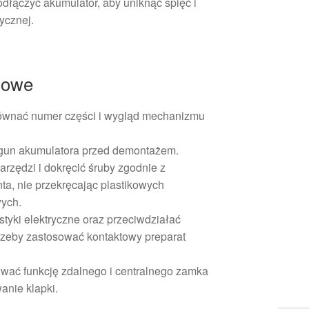
dłączyć akumulator, aby uniknąć spięć i
rycznej.
żowe
wnać numer części i wygląd mechanizmu
gun akumulatora przed demontażem.
rzędzi i dokręcić śruby zgodnie z
ta, nie przekręcając plastikowych
ych.
styki elektryczne oraz przeciwdziałać
trzeby zastosować kontaktowy preparat
wać funkcję zdalnego i centralnego zamka
anie klapki.