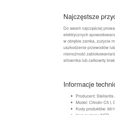
Najczęstsze przy
Do awarii najczęściej prowa
elektrycznych spowodowana 
w obrębie zamka, zużycie 
uszkodzenie przewodów lub
niemożność zablokowania/o
siłownika lub całkowity brak
Informacje techn
Producent: Stellantis 
Model: Citroën C5 I, 
Kody produktów: 66