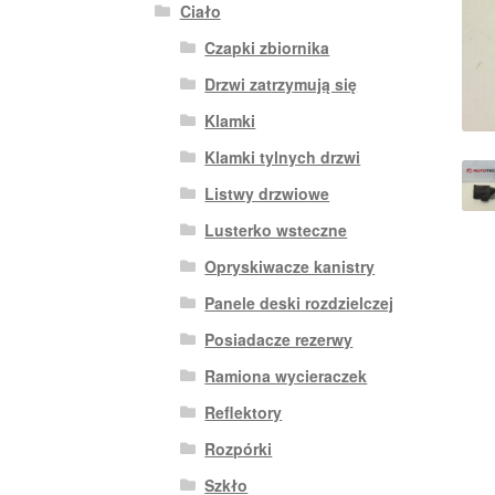
Ciało
Czapki zbiornika
Drzwi zatrzymują się
Klamki
Klamki tylnych drzwi
Listwy drzwiowe
Lusterko wsteczne
Opryskiwacze kanistry
Panele deski rozdzielczej
Posiadacze rezerwy
Ramiona wycieraczek
Reflektory
Rozpórki
Szkło