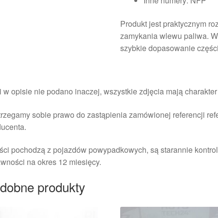
Inne numery: NFP
Produkt jest praktycznym r
zamykania wlewu paliwa. W
szybkie dopasowanie części
i w opisie nie podano inaczej, wszystkie zdjęcia mają charakte
rzegamy sobie prawo do zastąpienia zamówionej referencji re
ducenta.
ści pochodzą z pojazdów powypadkowych, są starannie kontrol
wności na okres 12 miesięcy.
dobne produkty