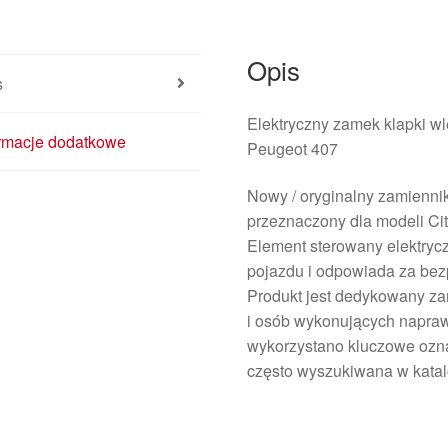
Opis
s
Elektryczny zamek klapki w
ormacje dodatkowe
Peugeot 407
Nowy / oryginalny zamienni
przeznaczony dla modeli Citr
Element sterowany elektryc
pojazdu i odpowiada za bez
Produkt jest dedykowany z
i osób wykonujących napraw
wykorzystano kluczowe ozna
często wyszukiwana w kata