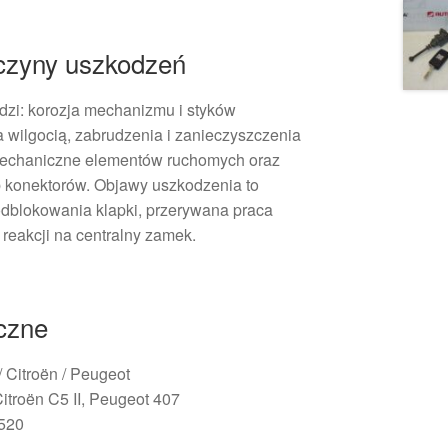
czyny uszkodzeń
dzi: korozja mechanizmu i styków
wilgocią, zabrudzenia i zanieczyszczenia
mechaniczne elementów ruchomych oraz
 konektorów. Objawy uszkodzenia to
dblokowania klapki, przerywana praca
 reakcji na centralny zamek.
iczne
/ Citroën / Peugeot
Citroën C5 II, Peugeot 407
1520