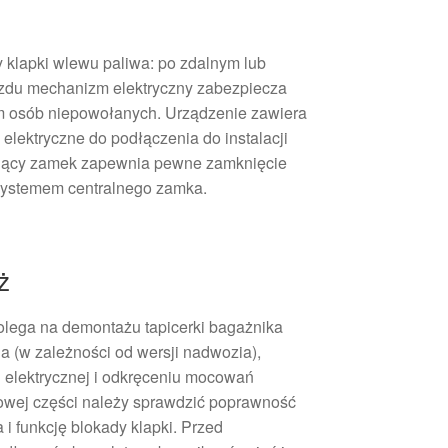
 klapki wlewu paliwa: po zdalnym lub
azdu mechanizm elektryczny zabezpiecza
m osób niepowołanych. Urządzenie zawiera
 elektryczne do podłączenia do instalacji
ający zamek zapewnia pewne zamknięcie
 systemem centralnego zamka.
ż
lega na demontażu tapicerki bagażnika
a (w zależności od wersji nadwozia),
ji elektrycznej i odkręceniu mocowań
wej części należy sprawdzić poprawność
 i funkcję blokady klapki. Przed