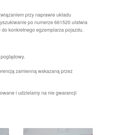
ozwiązaniem przy naprawie układu
yszukiwanie po numerze 661520 ułatwia
 do konkretnego egzemplarza pojazdu.
r poglądowy.
ferencją zamienną wskazaną przez
owane i udzielamy na nie gwarancji