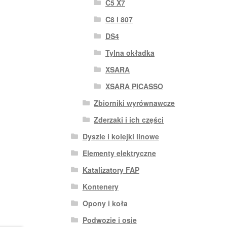
C5 X7
C8 i 807
DS4
Tylna okładka
XSARA
XSARA PICASSO
Zbiorniki wyrównawcze
Zderzaki i ich części
Dyszle i kolejki linowe
Elementy elektryczne
Katalizatory FAP
Kontenery
Opony i koła
Podwozie i osie