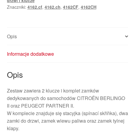
drzwi i klucze
Berlingo
Znaczniki:
4162.cf
,
4162.ch
,
4162CF
,
4162CH
II
4162CF
4162CH
Opis
Informacje dodatkowe
Opis
Zestaw zawiera 2 klucze i komplet zamków
dedykowanych do samochodów CITROËN BERLINGO
II oraz PEUGEOT PARTNER II.
W komplecie znajduje się stacyjka (spínací skříňka), dwa
zamki do drzwi, zamek wlewu paliwa oraz zamek tylnej
klapy.