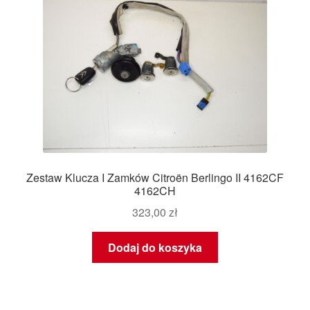
Zestaw Klucza I Zamków Citroën Berlingo II 4162CF
4162CH
323,00
zł
Dodaj do koszyka