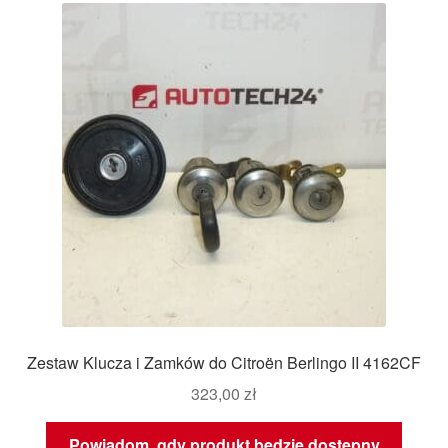
Zestaw Klucza i Zamków do Citroën Berlingo II 4162CF
323,00
zł
Powiadom, gdy produkt będzie dostępny