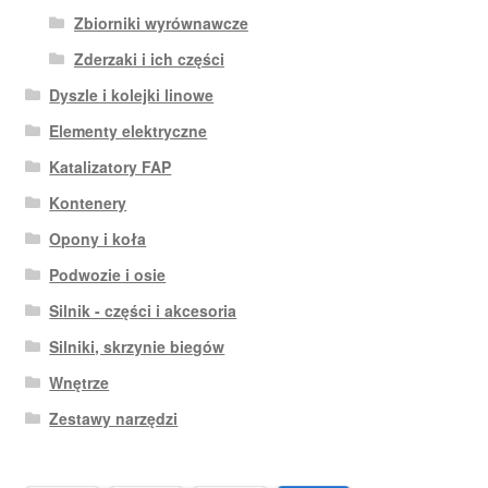
Zbiorniki wyrównawcze
Zderzaki i ich części
Dyszle i kolejki linowe
Elementy elektryczne
Katalizatory FAP
Kontenery
Opony i koła
Podwozie i osie
Silnik - części i akcesoria
Silniki, skrzynie biegów
Wnętrze
Zestawy narzędzi