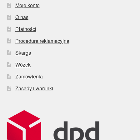
Moje konto
O nas
Płatności
Procedura reklamacyjna
Skarga
Wózek
Zamówienia
Zasady i warunki