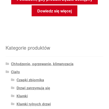
Dowiedz się więcej
Kategorie produktów
Chłodzenie, ogrzewanie, klimatyzacja
Ciało
Czapki zbiornika
Drzwi zatrzymują się
Klamki
Klamki tylnych drzwi