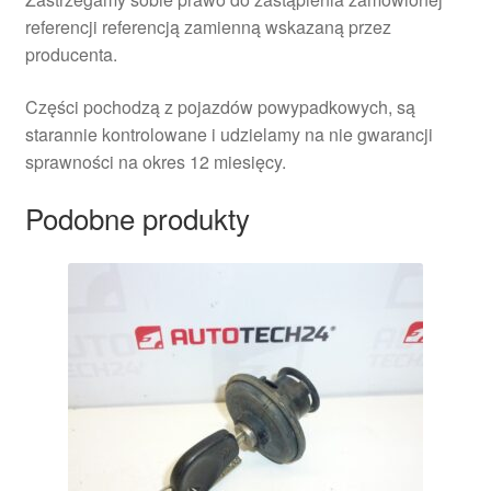
referencji referencją zamienną wskazaną przez
producenta.
Części pochodzą z pojazdów powypadkowych, są
starannie kontrolowane i udzielamy na nie gwarancji
sprawności na okres 12 miesięcy.
Podobne produkty