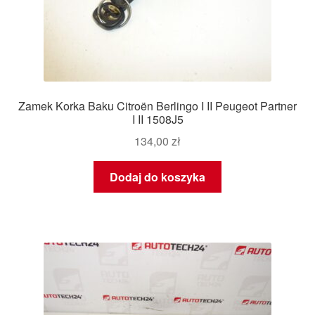
Zamek Korka Baku Citroën Berlingo I II Peugeot Partner
I II 1508J5
134,00
zł
Dodaj do koszyka