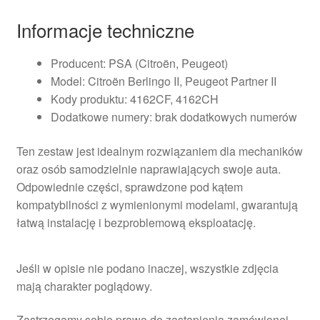
Informacje techniczne
Producent: PSA (Citroën, Peugeot)
Model: Citroën Berlingo II, Peugeot Partner II
Kody produktu: 4162CF, 4162CH
Dodatkowe numery: brak dodatkowych numerów
Ten zestaw jest idealnym rozwiązaniem dla mechaników
oraz osób samodzielnie naprawiających swoje auta.
Odpowiednie części, sprawdzone pod kątem
kompatybilności z wymienionymi modelami, gwarantują
łatwą instalację i bezproblemową eksploatację.
Jeśli w opisie nie podano inaczej, wszystkie zdjęcia
mają charakter poglądowy.
Zastrzegamy sobie prawo do zastąpienia zamówionej