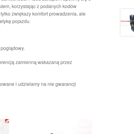
utem, korzystając z podanych kodów
 tylko zwiększy komfort prowadzenia, ale
etykę pojazdu.
r poglądowy.
ferencją zamienną wskazaną przez
owane i udzielamy na nie gwarancji