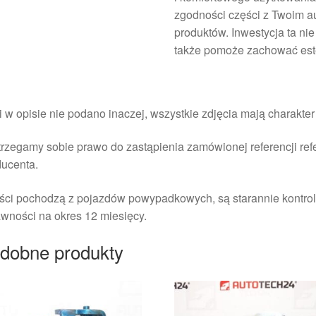
zgodności części z Twoim a
produktów. Inwestycja ta nie
także pomoże zachować est
i w opisie nie podano inaczej, wszystkie zdjęcia mają charakte
rzegamy sobie prawo do zastąpienia zamówionej referencji re
ducenta.
ści pochodzą z pojazdów powypadkowych, są starannie kontrol
wności na okres 12 miesięcy.
dobne produkty