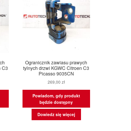
ych
Ogranicznik zawiasu prawych
n C3
tylnych drzwi KGWC Citroen C3
Picasso 9035CN
269,00
zł
Powiadom, gdy produkt
będzie dostępny
Dowiedz się więcej