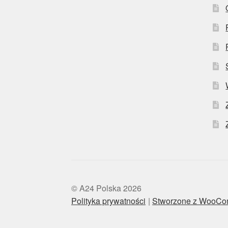
© A24 Polska 2026
Polityka prywatności
Stworzone z WooC