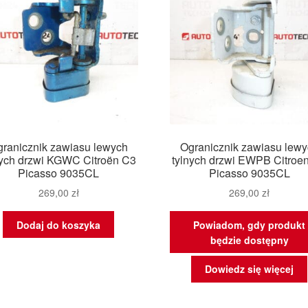
ranicznik zawiasu lewych
Ogranicznik zawiasu lew
nych drzwi KGWC Citroën C3
tylnych drzwi EWPB Citroe
Picasso 9035CL
Picasso 9035CL
269,00
zł
269,00
zł
Dodaj do koszyka
Powiadom, gdy produkt
będzie dostępny
Dowiedz się więcej