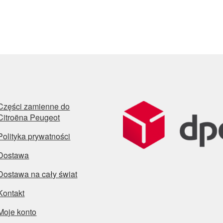
Części zamienne do
Citroëna Peugeot
Polityka prywatności
Dostawa
Dostawa na cały świat
Kontakt
Moje konto