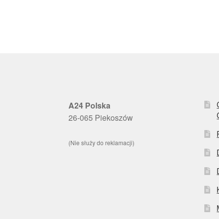
A24 Polska
26-065 Piekoszów
(Nie służy do reklamacji)