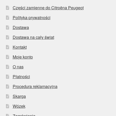
Części zamienne do Citroëna Peugeot
Polityka prywatności
Dostawa
Dostawa na cały świat
Kontakt
Moje konto
O nas
Płatności
Procedura reklamacyjna
Skarga
Wózek
Zamówienia