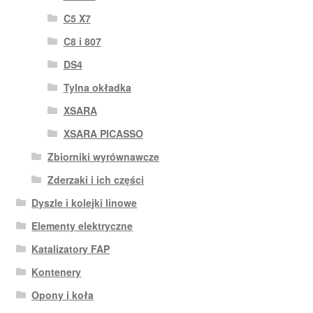
C5 X7
C8 i 807
DS4
Tylna okładka
XSARA
XSARA PICASSO
Zbiorniki wyrównawcze
Zderzaki i ich części
Dyszle i kolejki linowe
Elementy elektryczne
Katalizatory FAP
Kontenery
Opony i koła