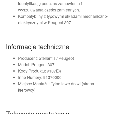
identyfikację podczas zamówienia i
wyszukiwania części zamiennych.
Kompatybilny z typowymi układami mechaniczno-
elektrycznymi w Peugeot 307.
Informacje techniczne
Producent: Stellantis / Peugeot
Model: Peugeot 307
Kody Produktu: 9137E4
Inne Numery: 91370000
Miejsce Montażu: Tylne lewe drzwi (strona
kierowcy)
Zalecenia montażowe