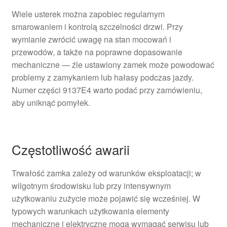
Wiele usterek można zapobiec regularnym
smarowaniem i kontrolą szczelności drzwi. Przy
wymianie zwrócić uwagę na stan mocowań i
przewodów, a także na poprawne dopasowanie
mechaniczne — źle ustawiony zamek może powodować
problemy z zamykaniem lub hałasy podczas jazdy.
Numer części 9137E4 warto podać przy zamówieniu,
aby uniknąć pomyłek.
Częstotliwość awarii
Trwałość zamka zależy od warunków eksploatacji; w
wilgotnym środowisku lub przy intensywnym
użytkowaniu zużycie może pojawić się wcześniej. W
typowych warunkach użytkowania elementy
mechaniczne i elektryczne mogą wymagać serwisu lub