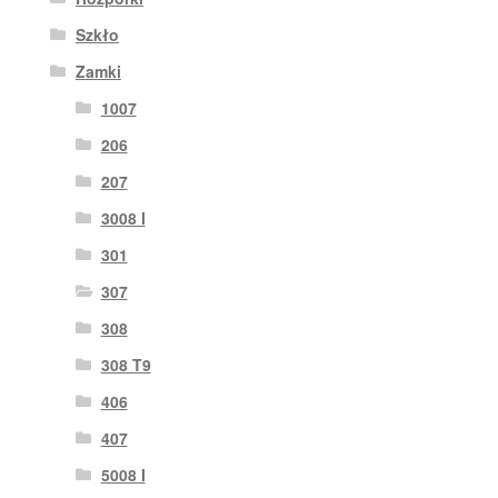
Szkło
Zamki
1007
206
207
3008 I
301
307
308
308 T9
406
407
5008 I