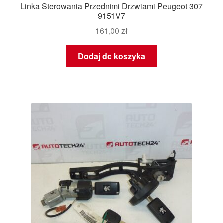
Linka Sterowania Przednimi Drzwiami Peugeot 307
9151V7
161,00
zł
Dodaj do koszyka