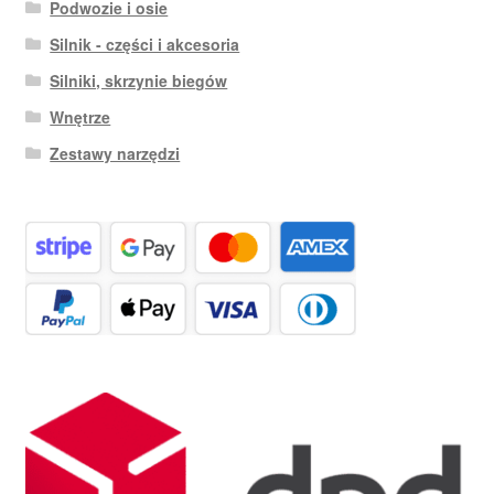
Podwozie i osie
Silnik - części i akcesoria
Silniki, skrzynie biegów
Wnętrze
Zestawy narzędzi