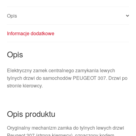
Opis
Informacje dodatkowe
Opis
Elektryczny zamek centralnego zamykania lewych
tylnych drzwi do samochodów PEUGEOT 307. Drzwi po
stronie kierowcy.
Opis produktu
Oryginalny mechanizm zamka do tylnych lewych drzwi
Peugeot 307 (strona kierowcy), oznaczony kodem