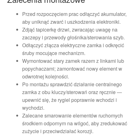
Przed rozpoczęciem prac odłączyć akumulator,
aby uniknąć zwarć i uszkodzenia elektroniki.
Zdjąć tapicerkę drzwi, zwracając uwagę na
zaczepy i przewody głośnika/sterowania szyb.
Odłączyć złącza elektryczne zamka i odkręcić
śruby mocujące mechanizm.
Wymontować stary zamek razem z linkami lub
popychaczami; zamontować nowy element w
odwrotnej kolejności.
Po montażu sprawdzić działanie centralnego
zamka z obu kluczy/sterowań oraz ręcznie —
upewnić się, że rygiel poprawnie wchodzi i
wychodzi.
Zalecane smarowanie elementów ruchomych
środkiem odpornym na wilgoć, aby zredukować
zużycie i przeciwdziałać korozji.