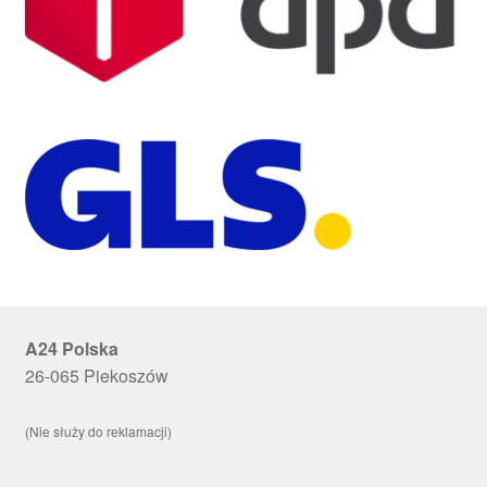
A24 Polska
26-065 Piekoszów
(Nie służy do reklamacji)