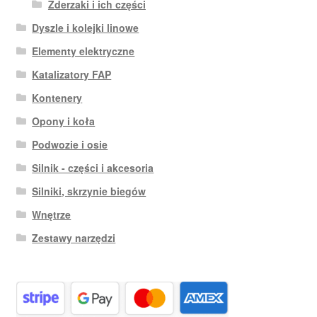
Zderzaki i ich części
Dyszle i kolejki linowe
Elementy elektryczne
Katalizatory FAP
Kontenery
Opony i koła
Podwozie i osie
Silnik - części i akcesoria
Silniki, skrzynie biegów
Wnętrze
Zestawy narzędzi