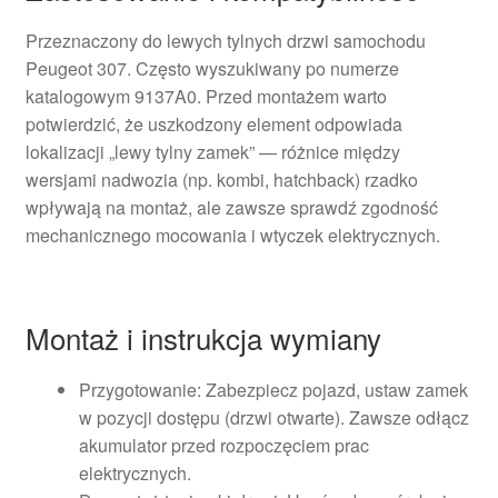
Przeznaczony do lewych tylnych drzwi samochodu
Peugeot 307. Często wyszukiwany po numerze
katalogowym 9137A0. Przed montażem warto
potwierdzić, że uszkodzony element odpowiada
lokalizacji „lewy tylny zamek” — różnice między
wersjami nadwozia (np. kombi, hatchback) rzadko
wpływają na montaż, ale zawsze sprawdź zgodność
mechanicznego mocowania i wtyczek elektrycznych.
Montaż i instrukcja wymiany
Przygotowanie: Zabezpiecz pojazd, ustaw zamek
w pozycji dostępu (drzwi otwarte). Zawsze odłącz
akumulator przed rozpoczęciem prac
elektrycznych.