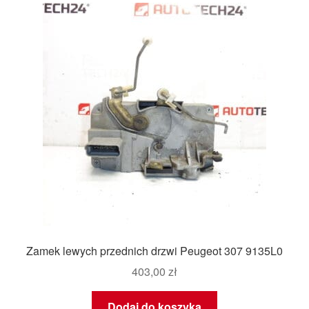
Zamek lewych przednich drzwi Peugeot 307 9135L0
403,00
zł
Dodaj do koszyka