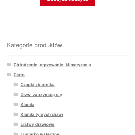
Kategorie produktów
Chłodzenie, ogrzewanie, klimatyzacja
Ciało
Czapki zbiornika
Drzwi zatrzymują się
Klamki
Klamki tylnych drzwi
Listwy drzwiowe
Lusterko wsteczne