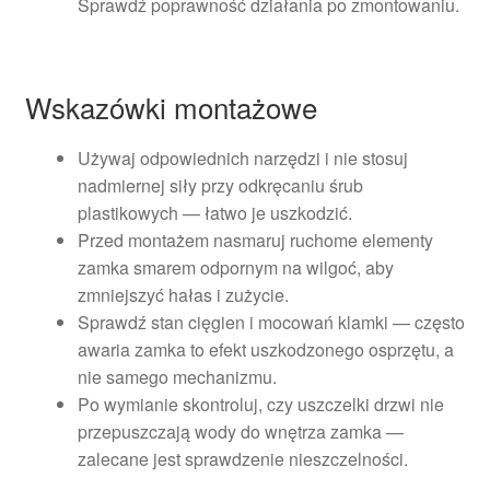
Sprawdź poprawność działania po zmontowaniu.
Wskazówki montażowe
Używaj odpowiednich narzędzi i nie stosuj
nadmiernej siły przy odkręcaniu śrub
plastikowych — łatwo je uszkodzić.
Przed montażem nasmaruj ruchome elementy
zamka smarem odpornym na wilgoć, aby
zmniejszyć hałas i zużycie.
Sprawdź stan cięgien i mocowań klamki — często
awaria zamka to efekt uszkodzonego osprzętu, a
nie samego mechanizmu.
Po wymianie skontroluj, czy uszczelki drzwi nie
przepuszczają wody do wnętrza zamka —
zalecane jest sprawdzenie nieszczelności.