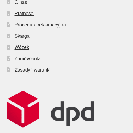
O nas
Płatności
Procedura reklamacyjna
Skarga
Wózek
Zamówienia
Zasady i warunki