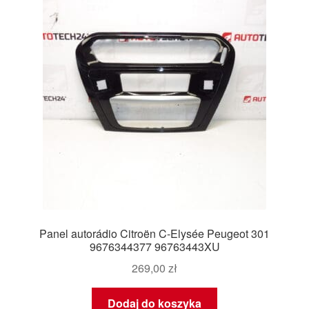
Panel autorádio Citroën C-Elysée Peugeot 301
9676344377 96763443XU
269,00
zł
Dodaj do koszyka