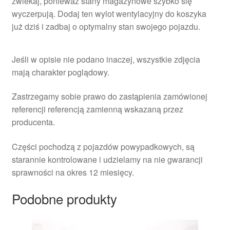
zwlekaj, ponieważ stany magazynowe szybko się
wyczerpują. Dodaj ten wylot wentylacyjny do koszyka
już dziś i zadbaj o optymalny stan swojego pojazdu.
Jeśli w opisie nie podano inaczej, wszystkie zdjęcia
mają charakter poglądowy.
Zastrzegamy sobie prawo do zastąpienia zamówionej
referencji referencją zamienną wskazaną przez
producenta.
Części pochodzą z pojazdów powypadkowych, są
starannie kontrolowane i udzielamy na nie gwarancji
sprawności na okres 12 miesięcy.
Podobne produkty