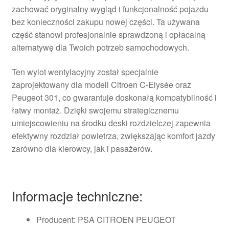
zachować oryginalny wygląd i funkcjonalność pojazdu
bez konieczności zakupu nowej części. Ta używana
część stanowi profesjonalnie sprawdzoną i opłacalną
alternatywę dla Twoich potrzeb samochodowych.
Ten wylot wentylacyjny został specjalnie
zaprojektowany dla modeli Citroen C-Elysée oraz
Peugeot 301, co gwarantuje doskonałą kompatybilność i
łatwy montaż. Dzięki swojemu strategicznemu
umiejscowieniu na środku deski rozdzielczej zapewnia
efektywny rozdział powietrza, zwiększając komfort jazdy
zarówno dla kierowcy, jak i pasażerów.
Informacje techniczne:
Producent: PSA CITROEN PEUGEOT