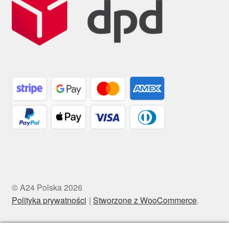
© A24 Polska 2026
Polityka prywatności
Stworzone z WooCommerce
.