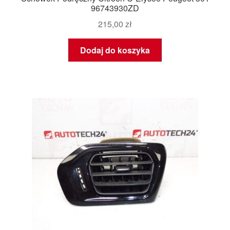
96743930ZD
215,00
zł
Dodaj do koszyka