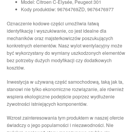
Model: Citroen C-Elysée, Peugeot 301
Kody produktów: 96764769ZD, 9676476977
Oznaczenie kodowe części umożliwia łatwą
identyfikację i wyszukiwanie, co jest idealne dla
mechaników oraz majsterkowiczów poszukujących
konkretnych elementów. Nasz wylot wentylacyjny może
być wykorzystany do wymiany uszkodzonych elementów
bez potrzeby dużych modyfikacji czy dodatkowych
kosztów.
Inwestycja w używaną część samochodową, taką jak ta,
stanowi nie tylko ekonomiczne rozwiązanie, ale również
wspiera ekologiczne podejście poprzez wydłużenie
żywotności istniejących komponentów.
Wzrost zainteresowania tym produktem w naszej ofercie
świadczy o jego popularności i niezawodności. Nie