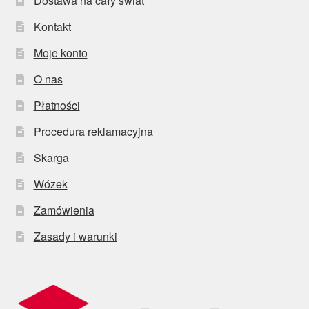
Dostawa na cały świat
Kontakt
Moje konto
O nas
Płatności
Procedura reklamacyjna
Skarga
Wózek
Zamówienia
Zasady i warunki