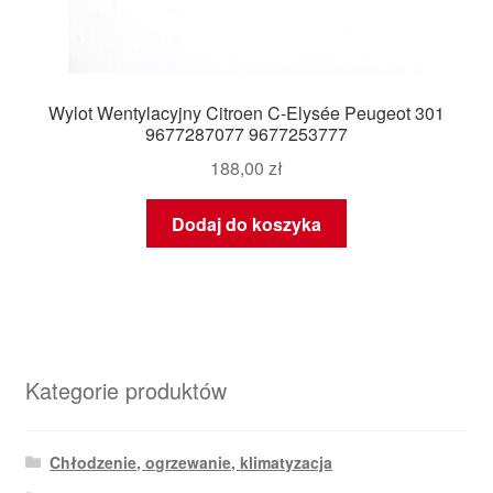
Wylot Wentylacyjny Citroen C-Elysée Peugeot 301
9677287077 9677253777
188,00
zł
Dodaj do koszyka
Kategorie produktów
Chłodzenie, ogrzewanie, klimatyzacja