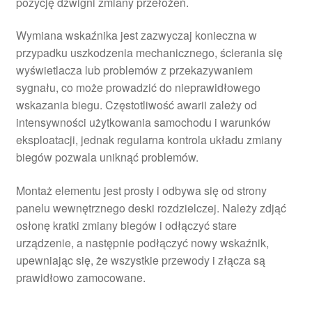
pozycję dźwigni zmiany przełożeń.
Wymiana wskaźnika jest zazwyczaj konieczna w
przypadku uszkodzenia mechanicznego, ścierania się
wyświetlacza lub problemów z przekazywaniem
sygnału, co może prowadzić do nieprawidłowego
wskazania biegu. Częstotliwość awarii zależy od
intensywności użytkowania samochodu i warunków
eksploatacji, jednak regularna kontrola układu zmiany
biegów pozwala uniknąć problemów.
Montaż elementu jest prosty i odbywa się od strony
panelu wewnętrznego deski rozdzielczej. Należy zdjąć
osłonę kratki zmiany biegów i odłączyć stare
urządzenie, a następnie podłączyć nowy wskaźnik,
upewniając się, że wszystkie przewody i złącza są
prawidłowo zamocowane.