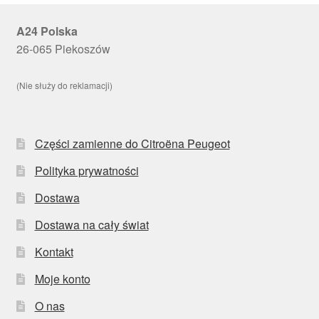
A24 Polska
26-065 Piekoszów
(Nie służy do reklamacji)
Części zamienne do Citroëna Peugeot
Polityka prywatności
Dostawa
Dostawa na cały świat
Kontakt
Moje konto
O nas