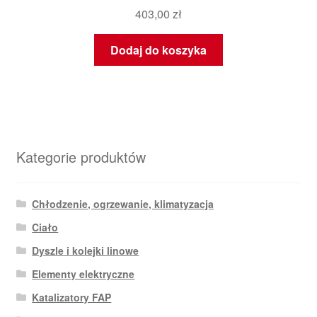
403,00
zł
Dodaj do koszyka
Kategorie produktów
Chłodzenie, ogrzewanie, klimatyzacja
Ciało
Dyszle i kolejki linowe
Elementy elektryczne
Katalizatory FAP