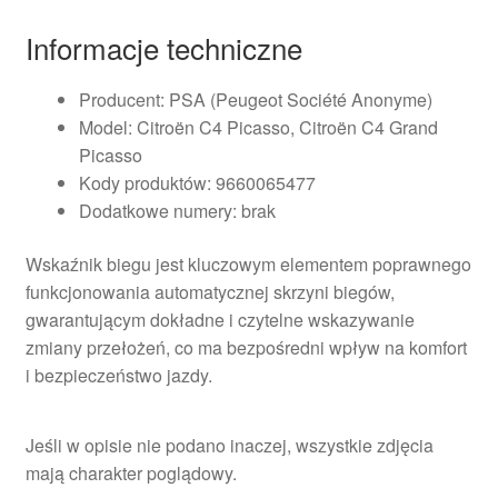
Informacje techniczne
Producent: PSA (Peugeot Société Anonyme)
Model: Citroën C4 Picasso, Citroën C4 Grand
Picasso
Kody produktów: 9660065477
Dodatkowe numery: brak
Wskaźnik biegu jest kluczowym elementem poprawnego
funkcjonowania automatycznej skrzyni biegów,
gwarantującym dokładne i czytelne wskazywanie
zmiany przełożeń, co ma bezpośredni wpływ na komfort
i bezpieczeństwo jazdy.
Jeśli w opisie nie podano inaczej, wszystkie zdjęcia
mają charakter poglądowy.