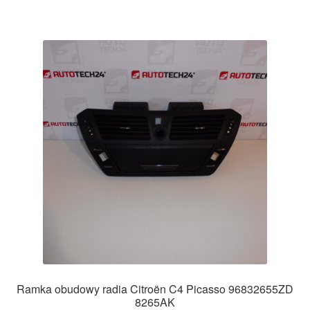
Ramka obudowy radia Citroën C4 Picasso 96832655ZD
8265AK