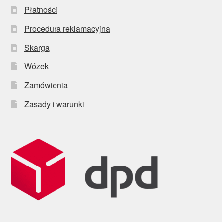
Płatności
Procedura reklamacyjna
Skarga
Wózek
Zamówienia
Zasady i warunki