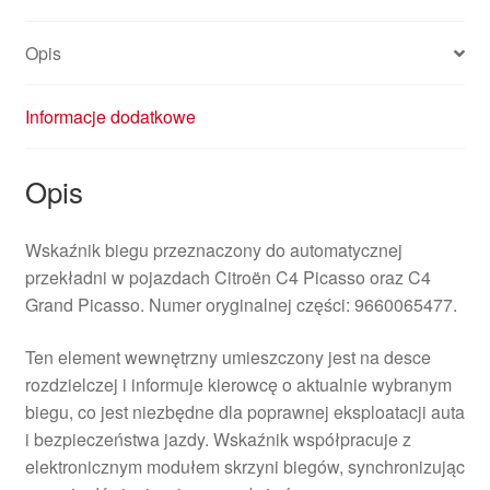
Opis
Informacje dodatkowe
Opis
Wskaźnik biegu przeznaczony do automatycznej
przekładni w pojazdach Citroën C4 Picasso oraz C4
Grand Picasso. Numer oryginalnej części: 9660065477.
Ten element wewnętrzny umieszczony jest na desce
rozdzielczej i informuje kierowcę o aktualnie wybranym
biegu, co jest niezbędne dla poprawnej eksploatacji auta
i bezpieczeństwa jazdy. Wskaźnik współpracuje z
elektronicznym modułem skrzyni biegów, synchronizując