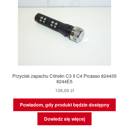
Przycisk zapachu Citroën C3 II C4 Picasso 824435
8244E5
108,00
zł
Powiadom, gdy produkt będzie dostępny
Dowiedz się więcej