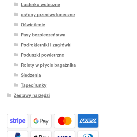
Lusterko wsteczne
osłony przeciwsłoneczne
Oświetlenie
Pasy bezpieczeństwa
Podłokietniki i zagłówki
Poduszki powietrzne
Rolety w płycie bagażnika
Siedzenia
Tapecírunky
Zestawy narzędzi