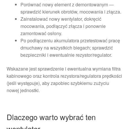
Porównać nowy element z demontowanym —
sprawdzić kierunek obrotów, mocowania i złącza.
Zainstalować nowy wentylator, dokręcić
mocowania, podłączyć złącza i ponownie
zamontować osłony.
Po podłączeniu akumulatora przetestować pracę
dmuchawy na wszystkich biegach; sprawdzić
bezpieczniki i ewentualnie rezystor/regulator.
Wskazane jest sprawdzenie i ewentualna wymiana filtra
kabinowego oraz kontrola rezystora/regulatora prędkości
(jeśli występuje), aby zapobiec szybkiemu zużyciu
nowej jednostki.
Dlaczego warto wybrać ten
wentylator