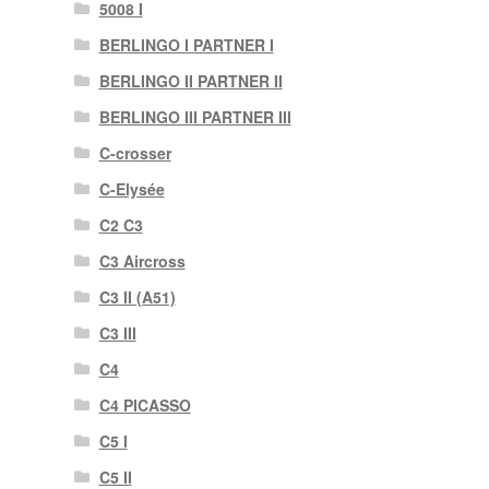
5008 I
BERLINGO I PARTNER I
BERLINGO II PARTNER II
BERLINGO III PARTNER III
C-crosser
C-Elysée
C2 C3
C3 Aircross
C3 II (A51)
C3 III
C4
C4 PICASSO
C5 I
C5 II