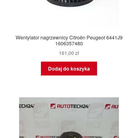
Wentylator nagrzewnicy Citroën Peugeot 6441J9
1606357480
161,00
zł
Dodaj do koszyka