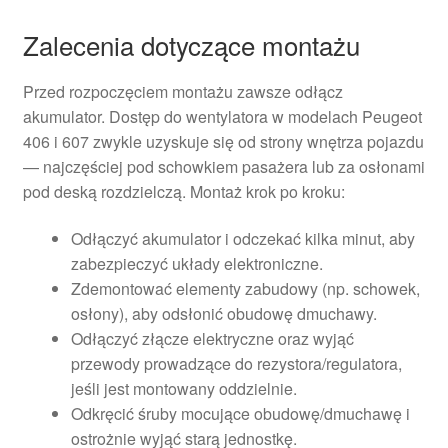
Zalecenia dotyczące montażu
Przed rozpoczęciem montażu zawsze odłącz
akumulator. Dostęp do wentylatora w modelach Peugeot
406 i 607 zwykle uzyskuje się od strony wnętrza pojazdu
— najczęściej pod schowkiem pasażera lub za osłonami
pod deską rozdzielczą. Montaż krok po kroku:
Odłączyć akumulator i odczekać kilka minut, aby
zabezpieczyć układy elektroniczne.
Zdemontować elementy zabudowy (np. schowek,
osłony), aby odsłonić obudowę dmuchawy.
Odłączyć złącze elektryczne oraz wyjąć
przewody prowadzące do rezystora/regulatora,
jeśli jest montowany oddzielnie.
Odkręcić śruby mocujące obudowę/dmuchawę i
ostrożnie wyjąć starą jednostkę.