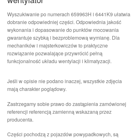
Wyszukiwanie po numerach 659963H i 6441K9 ułatwia
dobranie odpowiedniej części. Odpowiednia jakość
wykonania i dopasowanie do punktów mocowania
gwarantuje szybką i bezproblemową wymianę. Dla
mechaników i majsterkowiczów to praktyczne
rozwiązanie pozwalające przywrócić pełną
funkcjonalność układu wentylacji i klimatyzacji.
Jeśli w opisie nie podano inaczej, wszystkie zdjęcia
mają charakter poglądowy.
Zastrzegamy sobie prawo do zastąpienia zamówionej
referencji referencją zamienną wskazaną przez
producenta.
Części pochodzą z pojazdów powypadkowych, są