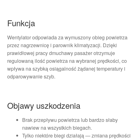
Funkcja
Wentylator odpowiada za wymuszony obieg powietrza
przez nagrzewnicę i parownik klimatyzacji. Dzięki
prawidłowej pracy dmuchawy pasażer otrzymuje
regulowaną ilość powietrza na wybranej prędkości, co
wpływa na szybką osiągalność żądanej temperatury i
odparowywanie szyb.
Objawy uszkodzenia
Brak przepływu powietrza lub bardzo słaby
nawiew na wszystkich biegach.
Tylko niektóre biegi działają — zmiana prędkości