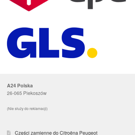
A24 Polska
26-065 Piekoszów
(Nie służy do reklamacji)
Części zamienne do Citroëna Peugeot