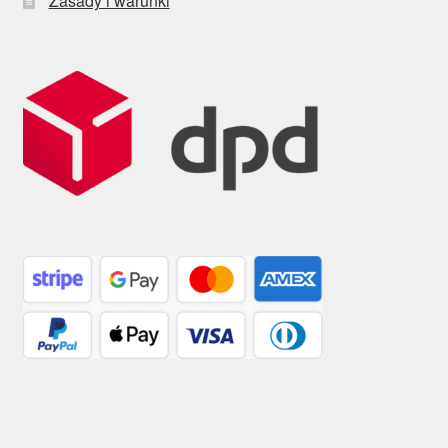
Zasady i warunki