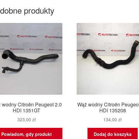
dobne produkty
 wodny Citroën Peugeot 2.0
Wąż wodny Citroën Peugeot
HDI 1351GT
HDI 135208
323,00
zł
134,00
zł
Powiadom, gdy produkt
Dodaj do koszyka