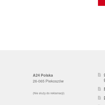
A24 Polska
26-065 Piekoszów
(Nie służy do reklamacji)