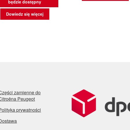
będzie dostępny
Dowiedz się więcej
Części zamienne do
Citroëna Peugeot
Polityka prywatności
Dostawa