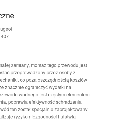
iczne
ugeot
 407
ałej zamiany, montaż tego przewodu jest
ostać przeprowadzony przez osoby z
chaniki, co poza oszczędnością kosztów
że znacznie ograniczyć wydatki na
rzewodu wodnego jest częstym elementem
nia, poprawia efektywność schładzania
ewód ten został specjalnie zaprojektowany
alizuje ryzyko niezgodności i ułatwia