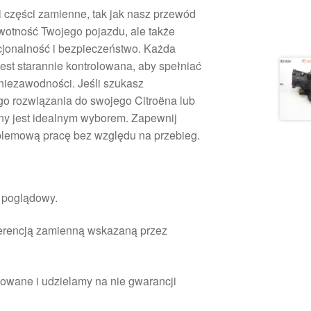
i części zamienne, tak jak nasz przewód
wotność Twojego pojazdu, ale także
cjonalność i bezpieczeństwo. Każda
est starannie kontrolowana, aby spełniać
 niezawodności. Jeśli szukasz
o rozwiązania do swojego Citroëna lub
ny jest idealnym wyborem. Zapewnij
lemową pracę bez względu na przebieg.
r poglądowy.
ferencją zamienną wskazaną przez
owane i udzielamy na nie gwarancji