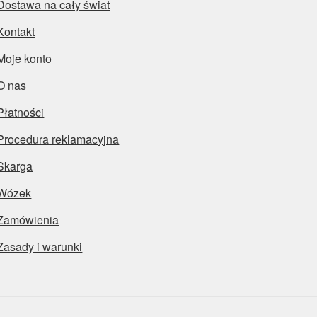
Dostawa na cały świat
Kontakt
Moje konto
O nas
Płatności
Procedura reklamacyjna
Skarga
Wózek
Zamówienia
Zasady i warunki