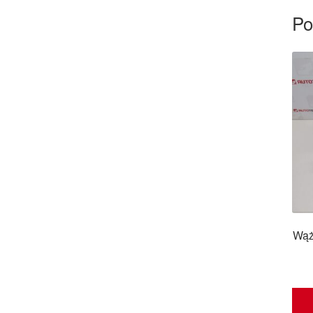
Po
Wąż