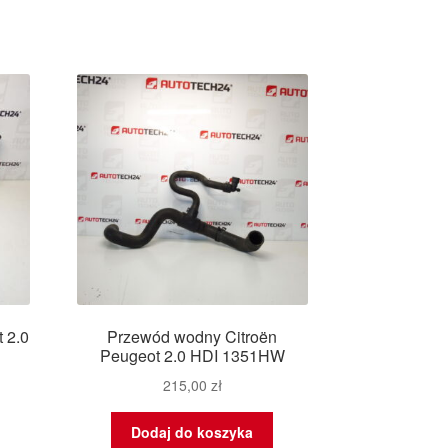
 2.0
Przewód wodny Citroën
Peugeot 2.0 HDI 1351HW
215,00
zł
Dodaj do koszyka