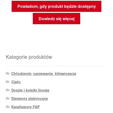
Powiadom, gdy produkt będzie dostępny
Dowiedz się więcej
Kategorie produktów
Chłodzenie, ogrzewanie, klimatyzacja
Ciało
Dyszle i kolejki linowe
Elementy elektryczne
Katalizatory FAP