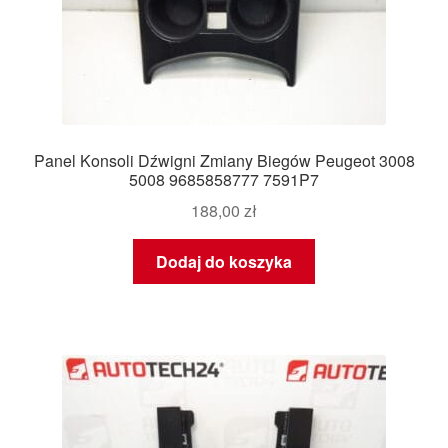
Panel Konsoli Dźwigni Zmiany Biegów Peugeot 3008
5008 9685858777 7591P7
188,00
zł
Dodaj do koszyka