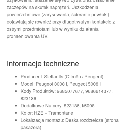
zaczepów na skutek naprężeń. Uszkodzenia
powierzchniowe (zarysowania, ścieranie powłoki)
pojawiają się również przy długotrwałym kontakcie z
ostrymi przedmiotami lub w wyniku działania
promieniowania UV.
Informacje techniczne
Producent: Stellantis (Citroën / Peugeot)
Model: Peugeot 3008 I, Peugeot 5008 I
Kody Produktów: 9685077677, 9686614377,
823186
Dodatkowe Numery: 823186, I/5008
Kolor: HZE – Tramontane
Lokalizacja montażu: Deska rozdzielcza (strona
pasażera)