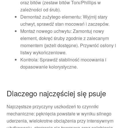
oraz bitów (zestaw bitów Torx/Phillips w
zależności od śrub).
Demontaż zużytego elementu: Wyjmij stary
uchwyt, sprawdź stan mocowań i zaczepów.
Montaż nowego uchwytu: Zamontuj nowy
element, dokręć śruby zgodnie z zalecanym
momentem (jeżeli dostępne). Przywróć osłony i
listwy wykończeniowe.
Kontrola: Sprawdź stabilność mocowania i
dopasowanie kolorystyczne.
Dlaczego najczęściej się psuje
Najczęstsze przyczyny uszkodzeń to czynniki
mechaniczne: pęknięcia powstałe w wyniku silnego
uderzenia, wielokrotne obciążenia przy intensywnym
użytkowaniu, starzenie się tworzywa oraz osłabienie