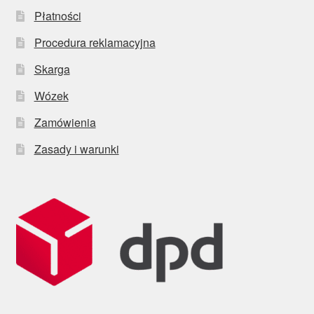
Płatności
Procedura reklamacyjna
Skarga
Wózek
Zamówienia
Zasady i warunki