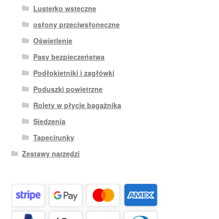
Lusterko wsteczne
osłony przeciwsłoneczne
Oświetlenie
Pasy bezpieczeństwa
Podłokietniki i zagłówki
Poduszki powietrzne
Rolety w płycie bagażnika
Siedzenia
Tapecírunky
Zestawy narzędzi