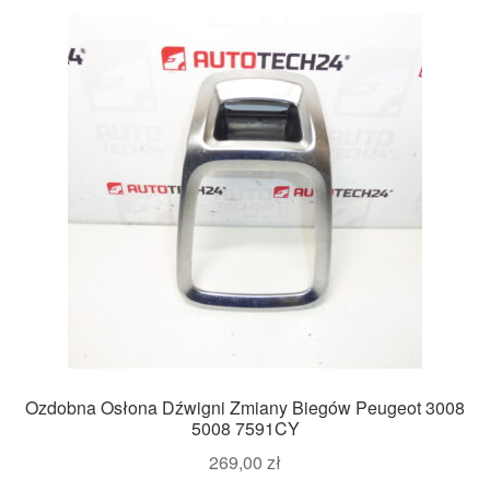
Ozdobna Osłona Dźwigni Zmiany Biegów Peugeot 3008
5008 7591CY
269,00
zł