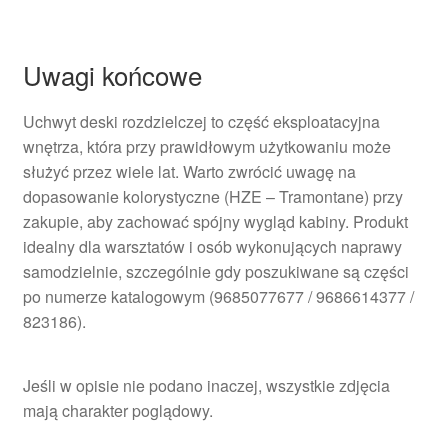
Uwagi końcowe
Uchwyt deski rozdzielczej to część eksploatacyjna
wnętrza, która przy prawidłowym użytkowaniu może
służyć przez wiele lat. Warto zwrócić uwagę na
dopasowanie kolorystyczne (HZE – Tramontane) przy
zakupie, aby zachować spójny wygląd kabiny. Produkt
idealny dla warsztatów i osób wykonujących naprawy
samodzielnie, szczególnie gdy poszukiwane są części
po numerze katalogowym (9685077677 / 9686614377 /
823186).
Jeśli w opisie nie podano inaczej, wszystkie zdjęcia
mają charakter poglądowy.