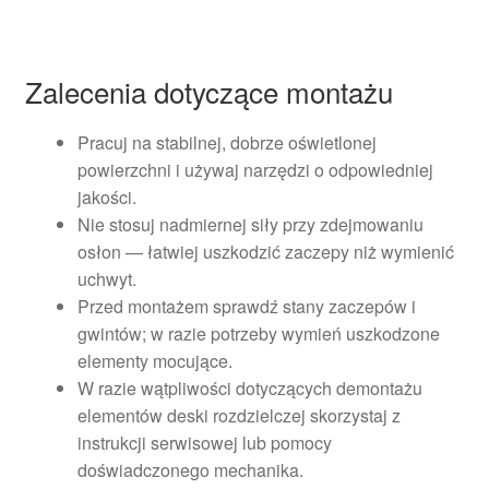
Zalecenia dotyczące montażu
Pracuj na stabilnej, dobrze oświetlonej
powierzchni i używaj narzędzi o odpowiedniej
jakości.
Nie stosuj nadmiernej siły przy zdejmowaniu
osłon — łatwiej uszkodzić zaczepy niż wymienić
uchwyt.
Przed montażem sprawdź stany zaczepów i
gwintów; w razie potrzeby wymień uszkodzone
elementy mocujące.
W razie wątpliwości dotyczących demontażu
elementów deski rozdzielczej skorzystaj z
instrukcji serwisowej lub pomocy
doświadczonego mechanika.