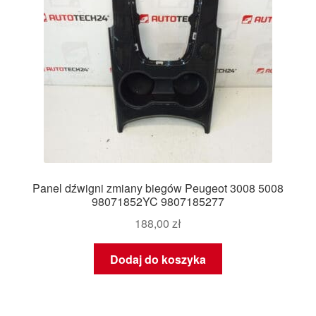
Panel dźwigni zmiany biegów Peugeot 3008 5008
98071852YC 9807185277
188,00
zł
Dodaj do koszyka