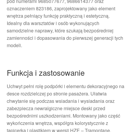
pod numerami 9685077677, 9686614377 oraz
oznaczeniem 823186, zaprojektowany jako element
wnętrza pełniący funkcję praktyczną i estetyczną.
Idealny dla warsztatów i osób wykonujących
samodzielne naprawy, które szukają bezpośredniej
zamienności i dopasowania do pierwszej generacji tych
modeli.
Funkcja i zastosowanie
Uchwyt pełni rolę podpórki i elementu dekoracyjnego na
desce rozdzielczej po stronie pasażera. Ułatwia
chwytanie się podczas wsiadania i wysiadania oraz
zabezpiecza newralgiczne miejsce deski przed
bezpośrednimi uszkodzeniami. Montowany jako część
wykończenia wnętrza, współgra kolorystycznie z
tapicerką i plastikiem w wersji HZE – Tramontane.