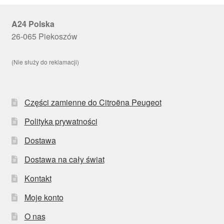
A24 Polska
26-065 Piekoszów
(Nie służy do reklamacji)
Części zamienne do Citroëna Peugeot
Polityka prywatności
Dostawa
Dostawa na cały świat
Kontakt
Moje konto
O nas