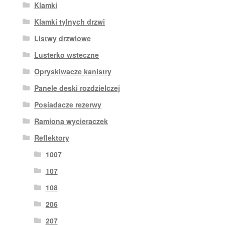
Klamki
Klamki tylnych drzwi
Listwy drzwiowe
Lusterko wsteczne
Opryskiwacze kanistry
Panele deski rozdzielczej
Posiadacze rezerwy
Ramiona wycieraczek
Reflektory
1007
107
108
206
207