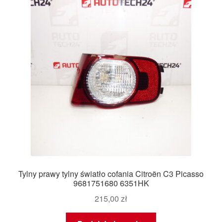
Tylny prawy tylny światło cofania Citroën C3 Picasso
9681751680 6351HK
215,00
zł