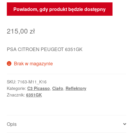
Powiadom, gdy produkt będzie dostępny
215,00
zł
PSA CITROEN PEUGEOT 6351GK
Brak w magazynie
SKU:
7163-M11_K16
Kategorie:
C3 Picasso
,
Ciało
,
Reflektory
Znacznik:
6351GK
Opis