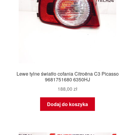
Lewe tylne światło cofania Citroëna C3 Picasso
9681751680 6350HJ
188,00
zł
Dodaj do koszyka