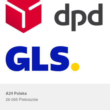
A24 Polska
26-065 Piekoszów