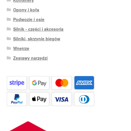
Kontenery
Opony i koła
Podwozie i osie
Silnik - części i akcesoria
Silniki, skrzynie biegów
Wnętrze
Zestawy narzędzi