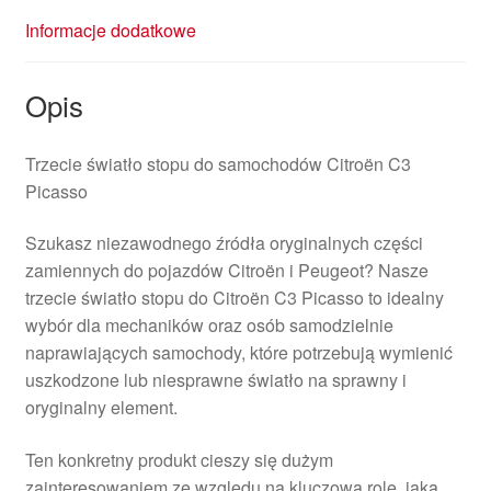
Informacje dodatkowe
Opis
Trzecie światło stopu do samochodów Citroën C3
Picasso
Szukasz niezawodnego źródła oryginalnych części
zamiennych do pojazdów Citroën i Peugeot? Nasze
trzecie światło stopu do Citroën C3 Picasso to idealny
wybór dla mechaników oraz osób samodzielnie
naprawiających samochody, które potrzebują wymienić
uszkodzone lub niesprawne światło na sprawny i
oryginalny element.
Ten konkretny produkt cieszy się dużym
zainteresowaniem ze względu na kluczową rolę, jaką