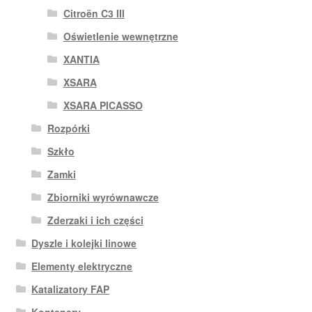
Citroën C3 III
Oświetlenie wewnętrzne
XANTIA
XSARA
XSARA PICASSO
Rozpórki
Szkło
Zamki
Zbiorniki wyrównawcze
Zderzaki i ich części
Dyszle i kolejki linowe
Elementy elektryczne
Katalizatory FAP