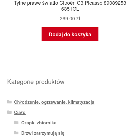
Tylne prawe światło Citroën C3 Picasso 89089253
6351GL
269,00
zł
Dodaj do koszyka
Kategorie produktów
Chłodzenie, ogrzewanie, klimatyzacja
Ciało
Czapki zbiornika
Drzwi zatrzymują się