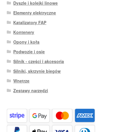
Dyszle i kolejki linowe
Elementy elektryczne
Katalizatory FAP
Kontenery
Opony i koła
Podwozie i osie
Silnik - części i akcesoria
Silniki, skrzynie biegów
Wnętrze
Zestawy narzędzi