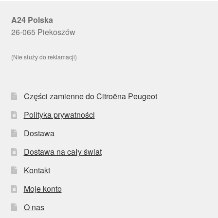
A24 Polska
26-065 Piekoszów
(Nie służy do reklamacji)
Części zamienne do Citroëna Peugeot
Polityka prywatności
Dostawa
Dostawa na cały świat
Kontakt
Moje konto
O nas