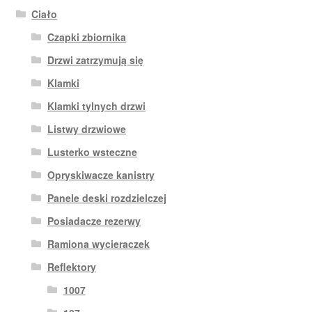
Ciało
Czapki zbiornika
Drzwi zatrzymują się
Klamki
Klamki tylnych drzwi
Listwy drzwiowe
Lusterko wsteczne
Opryskiwacze kanistry
Panele deski rozdzielczej
Posiadacze rezerwy
Ramiona wycieraczek
Reflektory
1007