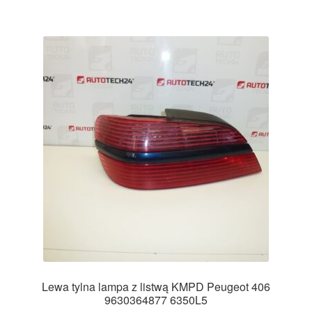
Lewa tylna lampa z listwą KMPD Peugeot 406
9630364877 6350L5