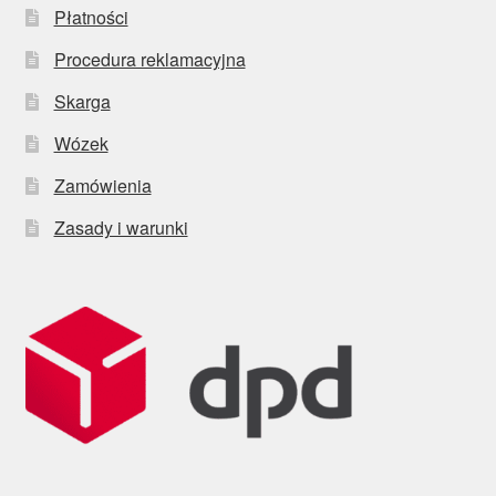
Płatności
Procedura reklamacyjna
Skarga
Wózek
Zamówienia
Zasady i warunki