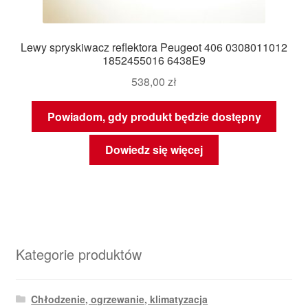
Lewy spryskiwacz reflektora Peugeot 406 0308011012
1852455016 6438E9
538,00
zł
Powiadom, gdy produkt będzie dostępny
Dowiedz się więcej
Kategorie produktów
Chłodzenie, ogrzewanie, klimatyzacja