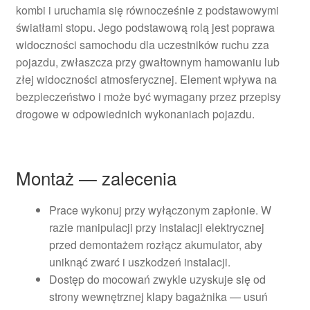
kombi i uruchamia się równocześnie z podstawowymi
światłami stopu. Jego podstawową rolą jest poprawa
widoczności samochodu dla uczestników ruchu zza
pojazdu, zwłaszcza przy gwałtownym hamowaniu lub
złej widoczności atmosferycznej. Element wpływa na
bezpieczeństwo i może być wymagany przez przepisy
drogowe w odpowiednich wykonaniach pojazdu.
Montaż — zalecenia
Prace wykonuj przy wyłączonym zapłonie. W
razie manipulacji przy instalacji elektrycznej
przed demontażem rozłącz akumulator, aby
uniknąć zwarć i uszkodzeń instalacji.
Dostęp do mocowań zwykle uzyskuje się od
strony wewnętrznej klapy bagażnika — usuń