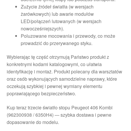
Zużycie źródeł światła (w wersjach
żarówkowych) lub awarie modułów
LED/połączeń lutowanych (w wersjach
nowocześniejszych).
Poluzowane mocowania i przewody, co może
prowadzić do przerywanego styku.
Wybierając tę część otrzymują Państwo produkt z
konkretnymi kodami katalogowymi, co ułatwia
identyfikację i montaż. Produkt polecany dla warsztatów
oraz osób wykonujących samodzielne naprawy, które
oczekują szybkiej i pewnej wymiany elementu
poprawiającego bezpieczeństwo.
Kup teraz trzecie światło stopu Peugeot 406 Kombi
(962300938 / 6350H4) — szybka dostawa i pewne
dopasowanie do modelu.