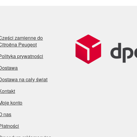
Części zamienne do
Citroëna Peugeot
Polityka prywatności
Dostawa
Dostawa na cały świat
Kontakt
Moje konto
O nas
Płatności