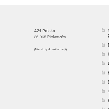
A24 Polska
26-065 Piekoszów
(Nie służy do reklamacji)