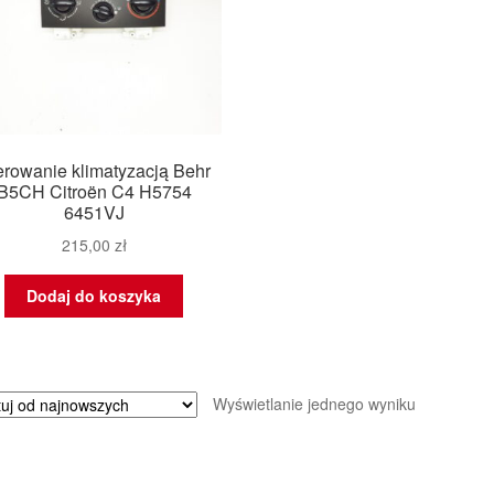
erowanie klimatyzacją Behr
B5CH Citroën C4 H5754
6451VJ
215,00
zł
Dodaj do koszyka
Wyświetlanie jednego wyniku