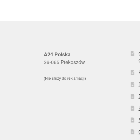
A24 Polska
26-065 Piekoszów
(Nie służy do reklamacji)