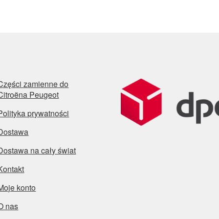
Części zamienne do
Citroëna Peugeot
Polityka prywatności
Dostawa
Dostawa na cały świat
Kontakt
Moje konto
O nas