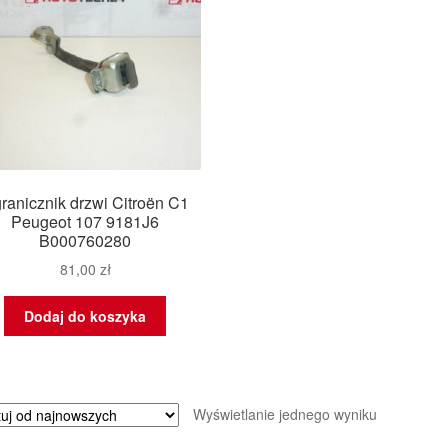
ranicznik drzwi Citroën C1
Peugeot 107 9181J6
B000760280
81,00
zł
Dodaj do koszyka
Wyświetlanie jednego wyniku