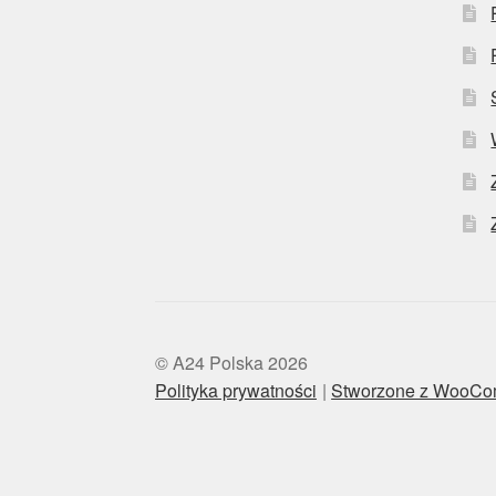
© A24 Polska 2026
Polityka prywatności
Stworzone z WooC