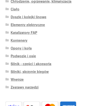
Chłodzenie, ogrzewanie, klimatyzacja
Ciało
Dyszle i kolejki linowe
Elementy elektryczne
Katalizatory FAP
Kontenery
Opony i koła
Podwozie i osie
Silnik - części i akcesoria
Silniki, skrzynie biegów
Wnętrze
Zestawy narzędzi