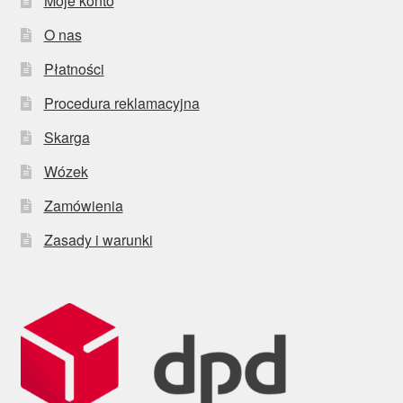
Moje konto
O nas
Płatności
Procedura reklamacyjna
Skarga
Wózek
Zamówienia
Zasady i warunki