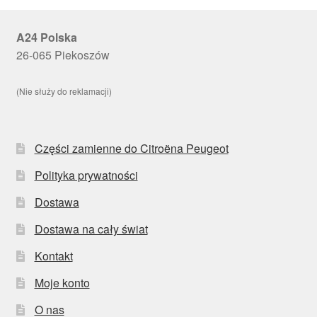
A24 Polska
26-065 Piekoszów
(Nie służy do reklamacji)
Części zamienne do Citroëna Peugeot
Polityka prywatności
Dostawa
Dostawa na cały świat
Kontakt
Moje konto
O nas