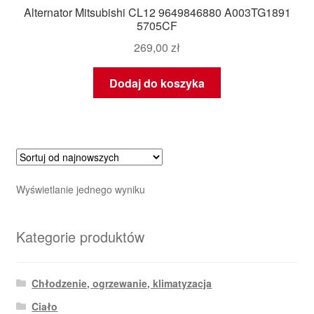
Alternator Mitsubishi CL12 9649846880 A003TG1891
5705CF
269,00
zł
Dodaj do koszyka
Wyświetlanie jednego wyniku
Kategorie produktów
Chłodzenie, ogrzewanie, klimatyzacja
Ciało