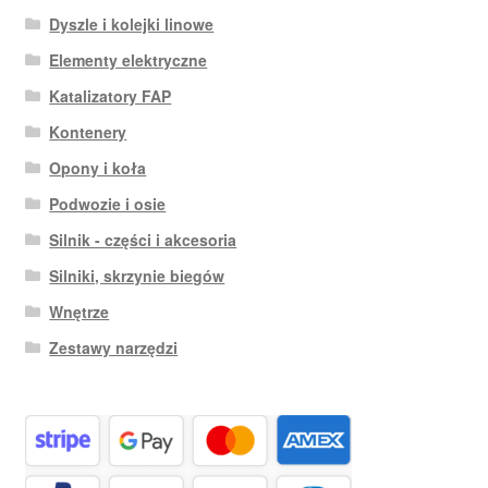
Dyszle i kolejki linowe
Elementy elektryczne
Katalizatory FAP
Kontenery
Opony i koła
Podwozie i osie
Silnik - części i akcesoria
Silniki, skrzynie biegów
Wnętrze
Zestawy narzędzi