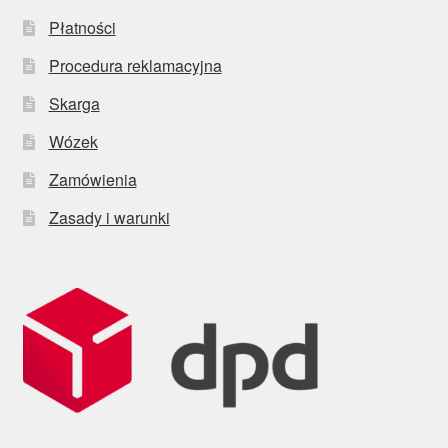
Płatności
Procedura reklamacyjna
Skarga
Wózek
Zamówienia
Zasady i warunki