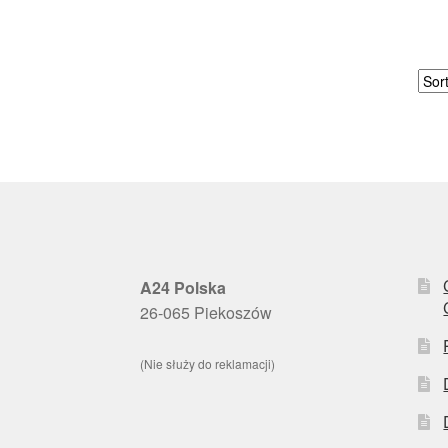
A24 Polska
26-065 Piekoszów
(Nie służy do reklamacji)