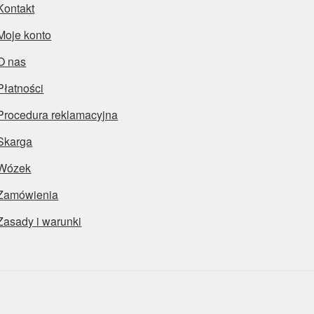
Kontakt
Moje konto
O nas
Płatności
Procedura reklamacyjna
Skarga
Wózek
Zamówienia
Zasady i warunki