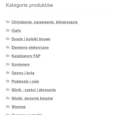
Kategorie produktów
Chłodzenie, ogrzewanie, klimatyzacja
Ciało
Dyszle i kolejki linowe
Elementy elektryczne
Katalizatory FAP
Kontenery
Opony i koła
Podwozie i osie
Silnik - części i akcesoria
Silniki, skrzynie biegów
Wnętrze
Zestawy narzędzi