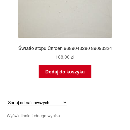
Światło stopu Citroën 9689043280 89093324
188,00
zł
Dodaj do koszyka
Wyświetlanie jednego wyniku