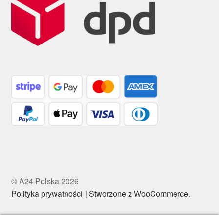
© A24 Polska 2026
Polityka prywatności
Stworzone z WooCommerce
.