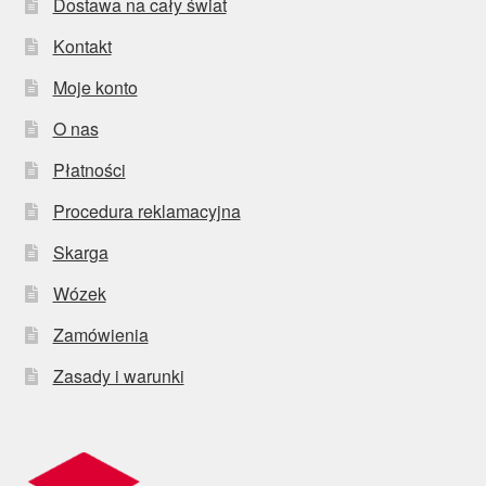
Dostawa na cały świat
Kontakt
Moje konto
O nas
Płatności
Procedura reklamacyjna
Skarga
Wózek
Zamówienia
Zasady i warunki