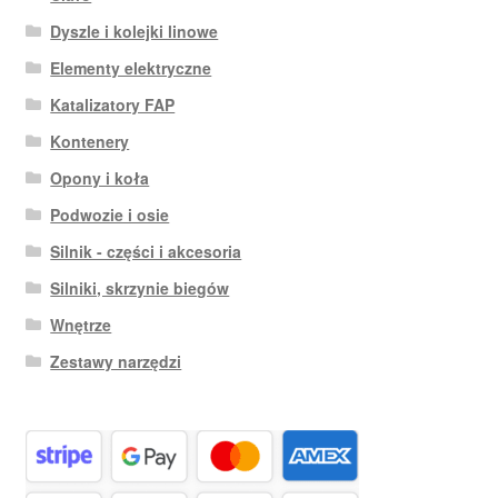
Dyszle i kolejki linowe
Elementy elektryczne
Katalizatory FAP
Kontenery
Opony i koła
Podwozie i osie
Silnik - części i akcesoria
Silniki, skrzynie biegów
Wnętrze
Zestawy narzędzi