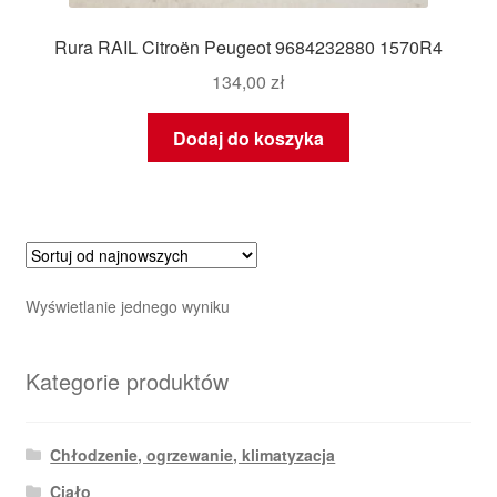
Rura RAIL Citroën Peugeot 9684232880 1570R4
134,00
zł
Dodaj do koszyka
Wyświetlanie jednego wyniku
Kategorie produktów
Chłodzenie, ogrzewanie, klimatyzacja
Ciało