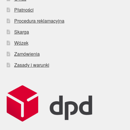
Płatności
Procedura reklamacyjna
Skarga
Wózek
Zamówienia
Zasady i warunki