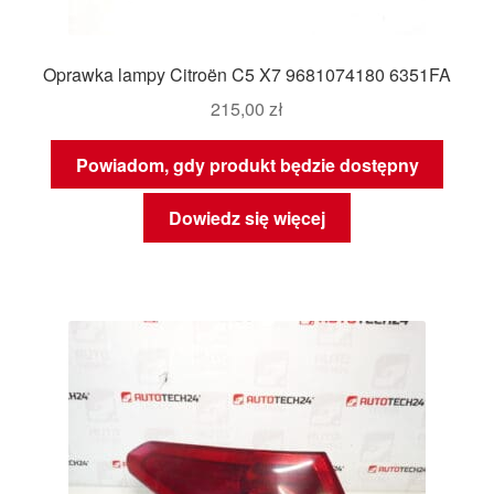
Oprawka lampy Citroën C5 X7 9681074180 6351FA
215,00
zł
Powiadom, gdy produkt będzie dostępny
Dowiedz się więcej