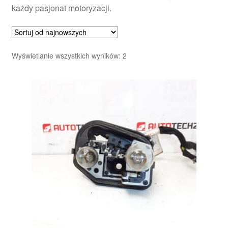
każdy pasjonat motoryzacji.
Posortowane
Wyświetlanie wszystkich wyników: 2
według
najnowszych