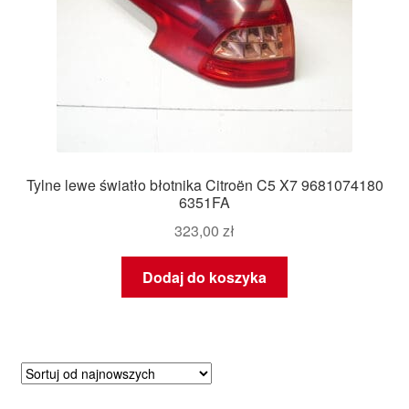
Tylne lewe światło błotnika Citroën C5 X7 9681074180
6351FA
323,00
zł
Dodaj do koszyka