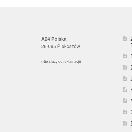
A24 Polska
26-065 Piekoszów
(Nie służy do reklamacji)