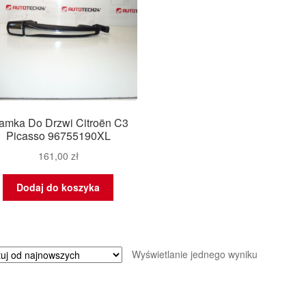
amka Do Drzwi Citroën C3
Picasso 96755190XL
161,00
zł
Dodaj do koszyka
Wyświetlanie jednego wyniku