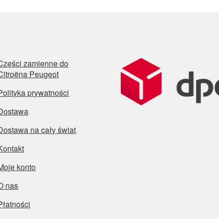
Części zamienne do
Citroëna Peugeot
Polityka prywatności
Dostawa
Dostawa na cały świat
Kontakt
Moje konto
O nas
Płatności