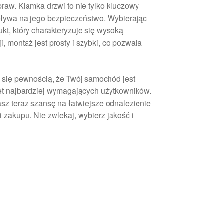
aw. Klamka drzwi to nie tylko kluczowy
pływa na jego bezpieczeństwo. Wybierając
t, który charakteryzuje się wysoką
, montaż jest prosty i szybki, co pozwala
 się pewnością, że Twój samochód jest
t najbardziej wymagających użytkowników.
z teraz szansę na łatwiejsze odnalezienie
zakupu. Nie zwlekaj, wybierz jakość i