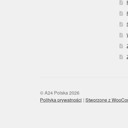
© A24 Polska 2026
Polityka prywatności
Stworzone z WooC