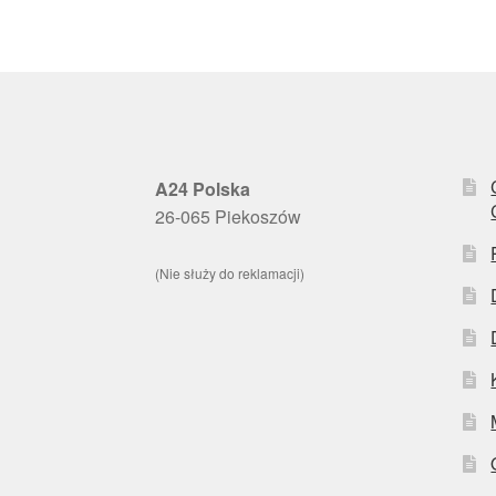
A24 Polska
26-065 Piekoszów
(Nie służy do reklamacji)