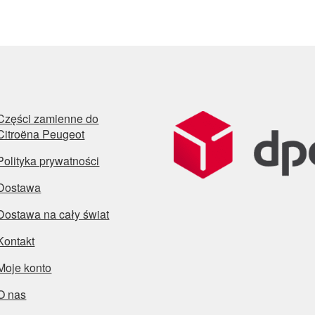
najn
Części zamienne do
Citroëna Peugeot
Polityka prywatności
Dostawa
Dostawa na cały świat
Kontakt
Moje konto
O nas