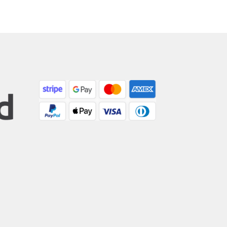
owszych